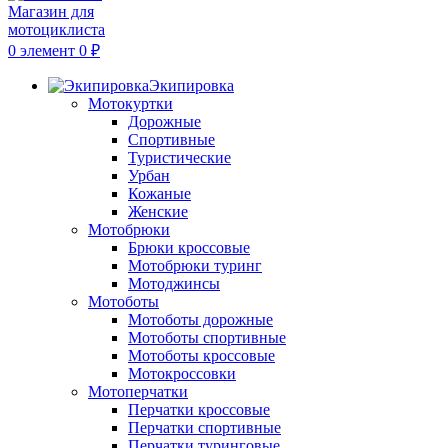
0
элемент
0
₽
Экипировка
Мотокуртки
Дорожные
Спортивные
Туристические
Урбан
Кожаные
Женские
Мотобрюки
Брюки кроссовые
Мотобрюки туринг
Мотоджинсы
Мотоботы
Мотоботы дорожные
Мотоботы спортивные
Мотоботы кроссовые
Мотокроссовки
Мотоперчатки
Перчатки кроссовые
Перчатки спортивные
Перчатки туринговые