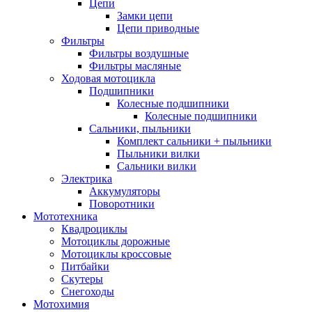
Цепи
Замки цепи
Цепи приводные
Фильтры
Фильтры воздушные
Фильтры масляные
Ходовая мотоцикла
Подшипники
Колесные подшипники
Колесные подшипники
Сальники, пыльники
Комплект сальники + пыльники
Пыльники вилки
Сальники вилки
Электрика
Аккумуляторы
Поворотники
Мототехника
Квадроциклы
Мотоциклы дорожные
Мотоциклы кроссовые
Питбайки
Скутеры
Снегоходы
Мотохимия