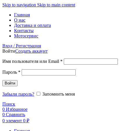
Skip to navigation
Skip to main content
Главная
О нас
Доставка и оплата
Контакты
Мотосервис
Вход / Регистрация
Войти
Создать аккаунт
Обязательно
Имя пользователя или Email
*
Обязательно
Пароль
*
Войти
Забыли пароль?
Запомнить меня
Поиск
0
Избранное
0
Сравнить
0
элемент
0
₽
Главная