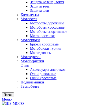
Защита колена, локтя
Защита тела
Защита шеи
Комплекты
Мотоботы
Мотоботы дорожные
Мотоботы кроссовые
Мотоботы спортивные
Мотокроссовки
Мотобрюки
Брюки кроссовые
Мотобрюки туринг
Мотоджинсы
Мотокуртки
Мотоперчатки
Очки
Аксессуары для очков
Очки дорожные
Очки кроссовые
Подшлемники
Термобелье
Поиск
Меню