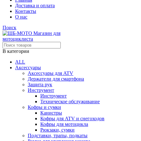
Доставка и оплата
Контакты
О нас
Поиск
В категории
ALL
Аксессуары
Аксессуары для ATV
Держатели для смартфона
Защита рук
Инструмент
Инструмент
Техническое обслуживание
Кофры и сумки
Канистры
Кофры для ATV и снегоходов
Кофры для мотоцикла
Рюкзаки, сумки
Подставки, трапы, подкаты