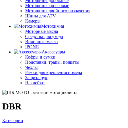
Мотошины дорожные
Мотошины кроссовые
Мотошины двойного назначения
Шины для ATV
Камеры
Мотохимия
Моторные масла
Средства для ухода
Вилочные масла
IPONE
Аксессуары
Кофры и сумки
Подставки, трапы, подкаты
Чехлы
Рамки для крепления номера
Защита рук
Наклейки
DBR
Категории