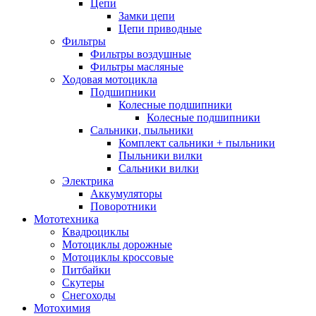
Цепи
Замки цепи
Цепи приводные
Фильтры
Фильтры воздушные
Фильтры масляные
Ходовая мотоцикла
Подшипники
Колесные подшипники
Колесные подшипники
Сальники, пыльники
Комплект сальники + пыльники
Пыльники вилки
Сальники вилки
Электрика
Аккумуляторы
Поворотники
Мототехника
Квадроциклы
Мотоциклы дорожные
Мотоциклы кроссовые
Питбайки
Скутеры
Снегоходы
Мотохимия