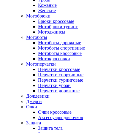
Кожаные
Женские
Мотобрюки
Брюки кроссовые
Мотобрюки туринг
Мотоджинсы
Мотоботы
Мотоботы дорожные
Мотоботы спортивные
Мотоботы кроссовые
Мотокроссовки
Мотоперчатки
Перчатки кроссовые
Перчатки спортивные
Перчатки туринговые
Перчатки урбан
Перчатки дорожные
Дождевики
Джерси
Очки
Очки кроссовые
Аксессуары для очков
Защита
Защита тела