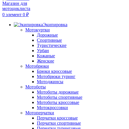
0
элемент
0
₽
Экипировка
Мотокуртки
Дорожные
Спортивные
Туристические
Урбан
Кожаные
Женские
Мотобрюки
Брюки кроссовые
Мотобрюки туринг
Мотоджинсы
Мотоботы
Мотоботы дорожные
Мотоботы спортивные
Мотоботы кроссовые
Мотокроссовки
Мотоперчатки
Перчатки кроссовые
Перчатки спортивные
Перчатки туринговые