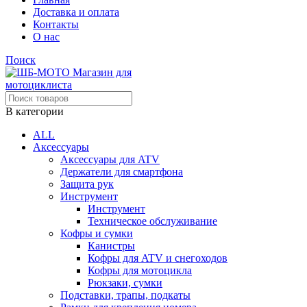
Доставка и оплата
Контакты
О нас
Поиск
В категории
ALL
Аксессуары
Аксессуары для ATV
Держатели для смартфона
Защита рук
Инструмент
Инструмент
Техническое обслуживание
Кофры и сумки
Канистры
Кофры для ATV и снегоходов
Кофры для мотоцикла
Рюкзаки, сумки
Подставки, трапы, подкаты