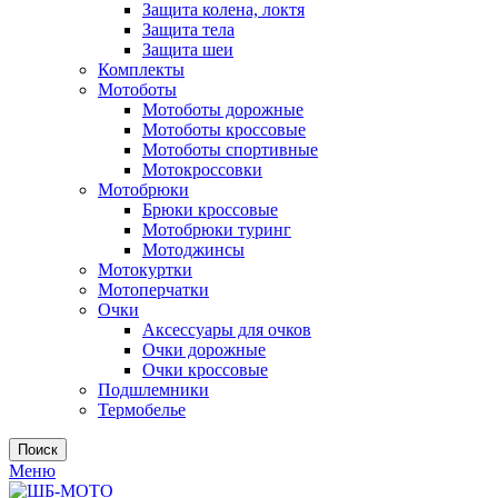
Защита колена, локтя
Защита тела
Защита шеи
Комплекты
Мотоботы
Мотоботы дорожные
Мотоботы кроссовые
Мотоботы спортивные
Мотокроссовки
Мотобрюки
Брюки кроссовые
Мотобрюки туринг
Мотоджинсы
Мотокуртки
Мотоперчатки
Очки
Аксессуары для очков
Очки дорожные
Очки кроссовые
Подшлемники
Термобелье
Поиск
Меню