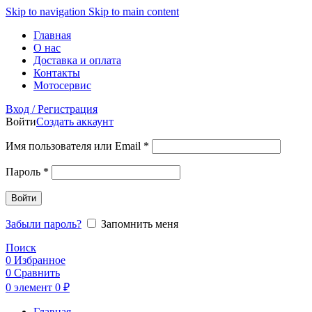
Skip to navigation
Skip to main content
Главная
О нас
Доставка и оплата
Контакты
Мотосервис
Вход / Регистрация
Войти
Создать аккаунт
Обязательно
Имя пользователя или Email
*
Обязательно
Пароль
*
Войти
Забыли пароль?
Запомнить меня
Поиск
0
Избранное
0
Сравнить
0
элемент
0
₽
Главная