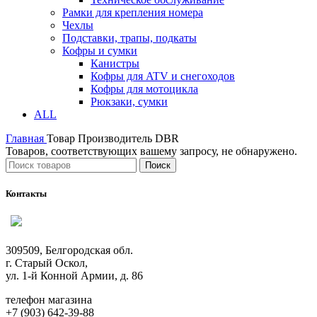
Рамки для крепления номера
Чехлы
Подставки, трапы, подкаты
Кофры и сумки
Канистры
Кофры для ATV и снегоходов
Кофры для мотоцикла
Рюкзаки, сумки
ALL
Главная
Товар Производитель
DBR
Товаров, соответствующих вашему запросу, не обнаружено.
Поиск
Контакты
309509, Белгородская обл.
г. Старый Оскол,
ул. 1-й Конной Армии, д. 86
телефон магазина
+7 (903) 642-39-88