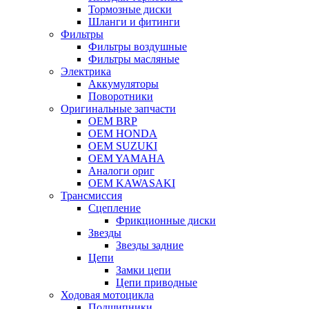
Тормозные диски
Шланги и фитинги
Фильтры
Фильтры воздушные
Фильтры масляные
Электрика
Аккумуляторы
Поворотники
Оригинальные запчасти
OEM BRP
OEM HONDA
OEM SUZUKI
OEM YAMAHA
Аналоги ориг
OEM KAWASAKI
Трансмиссия
Cцепление
Фрикционные диски
Звезды
Звезды задние
Цепи
Замки цепи
Цепи приводные
Ходовая мотоцикла
Подшипники