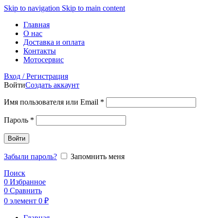
Skip to navigation
Skip to main content
Главная
О нас
Доставка и оплата
Контакты
Мотосервис
Вход / Регистрация
Войти
Создать аккаунт
Обязательно
Имя пользователя или Email
*
Обязательно
Пароль
*
Войти
Забыли пароль?
Запомнить меня
Поиск
0
Избранное
0
Сравнить
0
элемент
0
₽
Главная