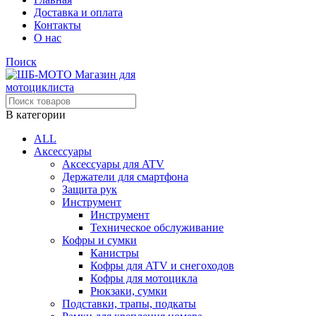
Доставка и оплата
Контакты
О нас
Поиск
В категории
ALL
Аксессуары
Аксессуары для ATV
Держатели для смартфона
Защита рук
Инструмент
Инструмент
Техническое обслуживание
Кофры и сумки
Канистры
Кофры для ATV и снегоходов
Кофры для мотоцикла
Рюкзаки, сумки
Подставки, трапы, подкаты