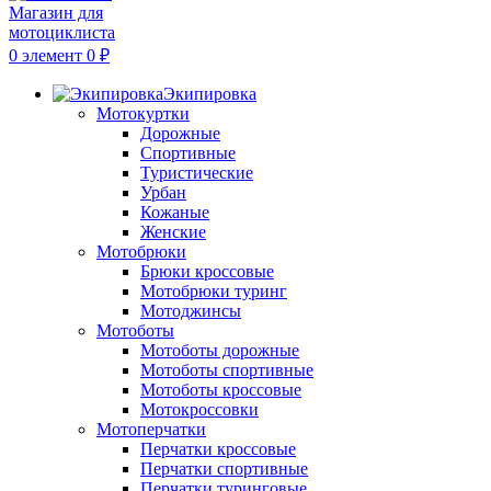
0
элемент
0
₽
Экипировка
Мотокуртки
Дорожные
Спортивные
Туристические
Урбан
Кожаные
Женские
Мотобрюки
Брюки кроссовые
Мотобрюки туринг
Мотоджинсы
Мотоботы
Мотоботы дорожные
Мотоботы спортивные
Мотоботы кроссовые
Мотокроссовки
Мотоперчатки
Перчатки кроссовые
Перчатки спортивные
Перчатки туринговые