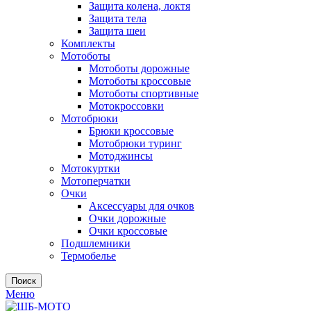
Защита колена, локтя
Защита тела
Защита шеи
Комплекты
Мотоботы
Мотоботы дорожные
Мотоботы кроссовые
Мотоботы спортивные
Мотокроссовки
Мотобрюки
Брюки кроссовые
Мотобрюки туринг
Мотоджинсы
Мотокуртки
Мотоперчатки
Очки
Аксессуары для очков
Очки дорожные
Очки кроссовые
Подшлемники
Термобелье
Поиск
Меню