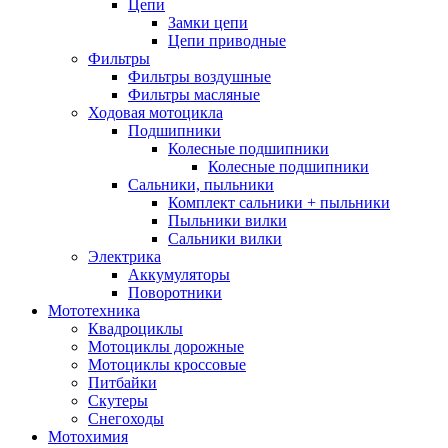
Цепи
Замки цепи
Цепи приводные
Фильтры
Фильтры воздушные
Фильтры масляные
Ходовая мотоцикла
Подшипники
Колесные подшипники
Колесные подшипники
Сальники, пыльники
Комплект сальники + пыльники
Пыльники вилки
Сальники вилки
Электрика
Аккумуляторы
Поворотники
Мототехника
Квадроциклы
Мотоциклы дорожные
Мотоциклы кроссовые
Питбайки
Скутеры
Снегоходы
Мотохимия