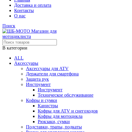
Доставка и оплата
Контакты
О нас
Поиск
В категории
ALL
Аксессуары
Аксессуары для ATV
Держатели для смартфона
Защита рук
Инструмент
Инструмент
Техническое обслуживание
Кофры и сумки
Канистры
Кофры для ATV и снегоходов
Кофры для мотоцикла
Рюкзаки, сумки
Подставки, трапы, подкаты