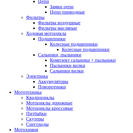
Цепи
Замки цепи
Цепи приводные
Фильтры
Фильтры воздушные
Фильтры масляные
Ходовая мотоцикла
Подшипники
Колесные подшипники
Колесные подшипники
Сальники, пыльники
Комплект сальники + пыльники
Пыльники вилки
Сальники вилки
Электрика
Аккумуляторы
Поворотники
Мототехника
Квадроциклы
Мотоциклы дорожные
Мотоциклы кроссовые
Питбайки
Скутеры
Снегоходы
Мотохимия