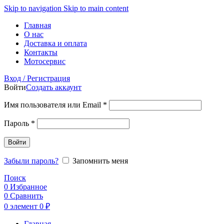
Skip to navigation
Skip to main content
Главная
О нас
Доставка и оплата
Контакты
Мотосервис
Вход / Регистрация
Войти
Создать аккаунт
Обязательно
Имя пользователя или Email
*
Обязательно
Пароль
*
Войти
Забыли пароль?
Запомнить меня
Поиск
0
Избранное
0
Сравнить
0
элемент
0
₽
Главная