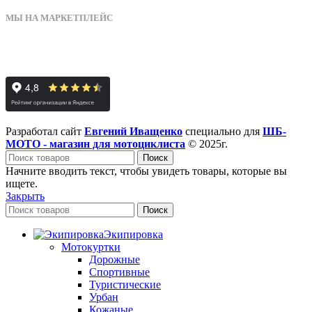
МЫ НА МАРКЕТПЛЕЙС
Разработал сайт
Евгений Иващенко
специально для
ШБ-
МОТО - магазин для мотоциклиста
© 2025г.
Поиск
Начните вводить текст, чтобы увидеть товары, которые вы
ищете.
Закрыть
Поиск
Экипировка
Мотокуртки
Дорожные
Спортивные
Туристические
Урбан
Кожаные