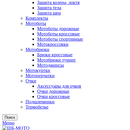
Защита колена, локтя
Защита тела
Защита шеи
Комплекты
Мотоботы
Мотоботы дорожные
Мотоботы кроссовые
Мотоботы спортивные
Мотокроссовки
Мотобрюки
Брюки кроссовые
Мотобрюки туринг
Мотоджинсы
Мотокуртки
Мотоперчатки
Очки
Аксессуары для очков
Очки дорожные
Очки кроссовые
Подшлемники
Термобелье
Поиск
Меню