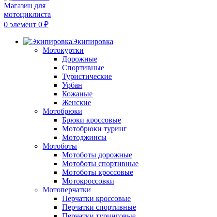
0
элемент
0
₽
Экипировка
Мотокуртки
Дорожные
Спортивные
Туристические
Урбан
Кожаные
Женские
Мотобрюки
Брюки кроссовые
Мотобрюки туринг
Мотоджинсы
Мотоботы
Мотоботы дорожные
Мотоботы спортивные
Мотоботы кроссовые
Мотокроссовки
Мотоперчатки
Перчатки кроссовые
Перчатки спортивные
Перчатки туринговые