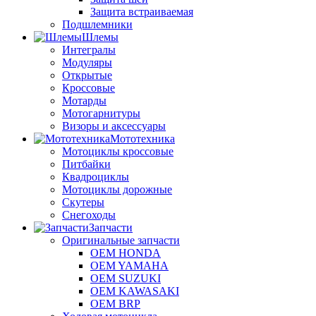
Защита встраиваемая
Подшлемники
Шлемы
Интегралы
Модуляры
Открытые
Кроссовые
Мотарды
Мотогарнитуры
Визоры и аксессуары
Мототехника
Мотоциклы кроссовые
Питбайки
Квадроциклы
Мотоциклы дорожные
Скутеры
Снегоходы
Запчасти
Оригинальные запчасти
OEM HONDA
OEM YAMAHA
OEM SUZUKI
OEM KAWASAKI
OEM BRP