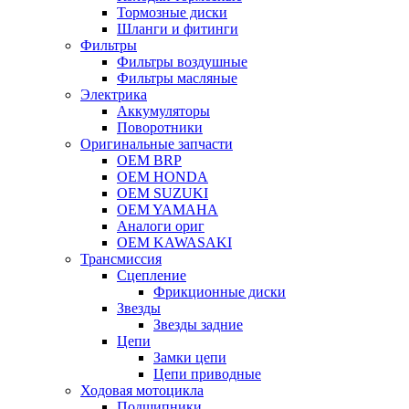
Тормозные диски
Шланги и фитинги
Фильтры
Фильтры воздушные
Фильтры масляные
Электрика
Аккумуляторы
Поворотники
Оригинальные запчасти
OEM BRP
OEM HONDA
OEM SUZUKI
OEM YAMAHA
Аналоги ориг
OEM KAWASAKI
Трансмиссия
Cцепление
Фрикционные диски
Звезды
Звезды задние
Цепи
Замки цепи
Цепи приводные
Ходовая мотоцикла
Подшипники