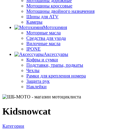
Мотошины дорожные
Мотошины кроссовые
Мотошины двойного назначения
Шины для ATV
Камеры
Мотохимия
Моторные масла
Средства для ухода
Вилочные масла
IPONE
Аксессуары
Кофры и сумки
Подставки, трапы, подкаты
Чехлы
Рамки для крепления номера
Защита рук
Наклейки
Kidsnowcat
Категории