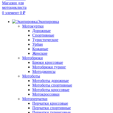
0
элемент
0
₽
Экипировка
Мотокуртки
Дорожные
Спортивные
Туристические
Урбан
Кожаные
Женские
Мотобрюки
Брюки кроссовые
Мотобрюки туринг
Мотоджинсы
Мотоботы
Мотоботы дорожные
Мотоботы спортивные
Мотоботы кроссовые
Мотокроссовки
Мотоперчатки
Перчатки кроссовые
Перчатки спортивные
Перчатки туринговые