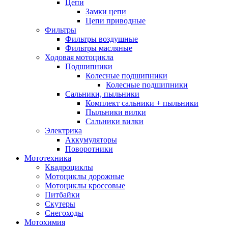
Цепи
Замки цепи
Цепи приводные
Фильтры
Фильтры воздушные
Фильтры масляные
Ходовая мотоцикла
Подшипники
Колесные подшипники
Колесные подшипники
Сальники, пыльники
Комплект сальники + пыльники
Пыльники вилки
Сальники вилки
Электрика
Аккумуляторы
Поворотники
Мототехника
Квадроциклы
Мотоциклы дорожные
Мотоциклы кроссовые
Питбайки
Скутеры
Снегоходы
Мотохимия