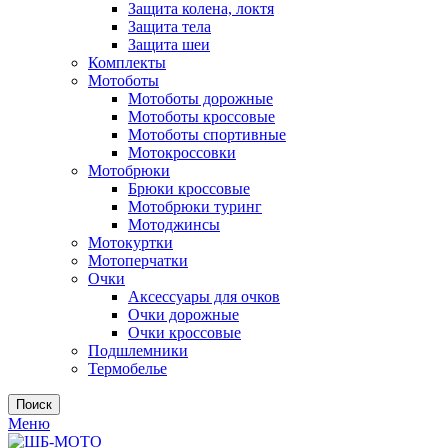
Защита колена, локтя
Защита тела
Защита шеи
Комплекты
Мотоботы
Мотоботы дорожные
Мотоботы кроссовые
Мотоботы спортивные
Мотокроссовки
Мотобрюки
Брюки кроссовые
Мотобрюки туринг
Мотоджинсы
Мотокуртки
Мотоперчатки
Очки
Аксессуары для очков
Очки дорожные
Очки кроссовые
Подшлемники
Термобелье
Поиск
Меню