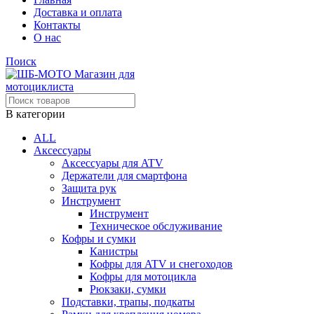
Доставка и оплата
Контакты
О нас
Поиск
В категории
ALL
Аксессуары
Аксессуары для ATV
Держатели для смартфона
Защита рук
Инструмент
Инструмент
Техническое обслуживание
Кофры и сумки
Канистры
Кофры для ATV и снегоходов
Кофры для мотоцикла
Рюкзаки, сумки
Подставки, трапы, подкаты