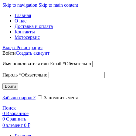
Skip to navigation
Skip to main content
Главная
О нас
Доставка и оплата
Контакты
Мотосервис
Вход / Регистрация
Войти
Создать аккаунт
Имя пользователя или Email
*
Обязательно
Пароль
*
Обязательно
Войти
Забыли пароль?
Запомнить меня
Поиск
0
Избранное
0
Сравнить
0
элемент
0
₽
Главная