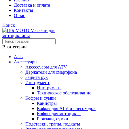
Доставка и оплата
Контакты
О нас
Поиск
В категории
ALL
Аксессуары
Аксессуары для ATV
Держатели для смартфона
Защита рук
Инструмент
Инструмент
Техническое обслуживание
Кофры и сумки
Канистры
Кофры для ATV и снегоходов
Кофры для мотоцикла
Рюкзаки, сумки
Подставки, трапы, подкаты