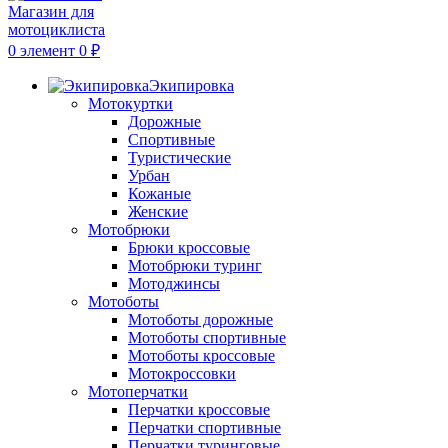
0
элемент
0
₽
Экипировка
Мотокуртки
Дорожные
Спортивные
Туристические
Урбан
Кожаные
Женские
Мотобрюки
Брюки кроссовые
Мотобрюки туринг
Мотоджинсы
Мотоботы
Мотоботы дорожные
Мотоботы спортивные
Мотоботы кроссовые
Мотокроссовки
Мотоперчатки
Перчатки кроссовые
Перчатки спортивные
Перчатки туринговые