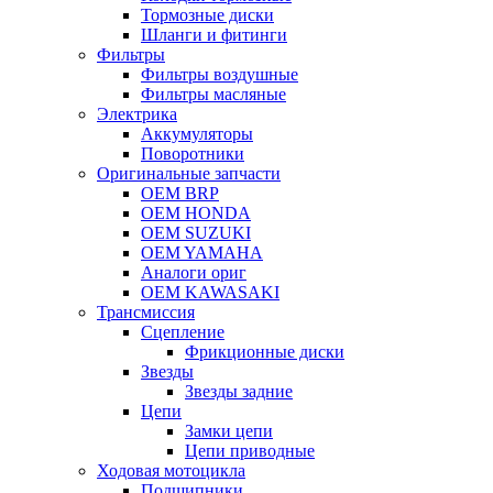
Тормозные диски
Шланги и фитинги
Фильтры
Фильтры воздушные
Фильтры масляные
Электрика
Аккумуляторы
Поворотники
Оригинальные запчасти
OEM BRP
OEM HONDA
OEM SUZUKI
OEM YAMAHA
Аналоги ориг
OEM KAWASAKI
Трансмиссия
Cцепление
Фрикционные диски
Звезды
Звезды задние
Цепи
Замки цепи
Цепи приводные
Ходовая мотоцикла
Подшипники