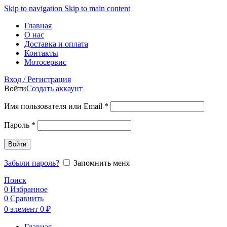
Skip to navigation
Skip to main content
Главная
О нас
Доставка и оплата
Контакты
Мотосервис
Вход / Регистрация
Войти
Создать аккаунт
Обязательно
Имя пользователя или Email
*
Обязательно
Пароль
*
Войти
Забыли пароль?
Запомнить меня
Поиск
0
Избранное
0
Сравнить
0
элемент
0
₽
Главная