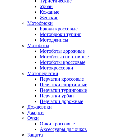
Туристические
Урбан
Кожаные
Женские
Мотобрюки
Брюки кроссовые
Мотобрюки туринг
Мотоджинсы
Мотоботы
Мотоботы дорожные
Мотоботы спортивные
Мотоботы кроссовые
Мотокроссовки
Мотоперчатки
Перчатки кроссовые
Перчатки спортивные
Перчатки туринговые
Перчатки урбан
Перчатки дорожные
Дождевики
Джерси
Очки
Очки кроссовые
Аксессуары для очков
Защита