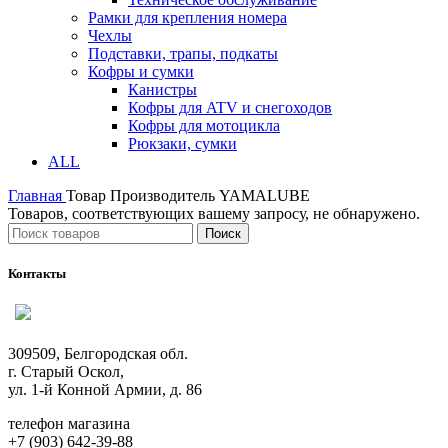
Рамки для крепления номера
Чехлы
Подставки, трапы, подкаты
Кофры и сумки
Канистры
Кофры для ATV и снегоходов
Кофры для мотоцикла
Рюкзаки, сумки
ALL
Главная
Товар Производитель
YAMALUBE
Товаров, соответствующих вашему запросу, не обнаружено.
Поиск
Контакты
309509, Белгородская обл.
г. Старый Оскол,
ул. 1-й Конной Армии, д. 86
телефон магазина
+7 (903) 642-39-88