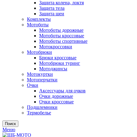
Защита колена, локтя
Защита тела
Защита шеи
Комплекты
Мотоботы
Мотоботы дорожные
Мотоботы кроссовые
Мотоботы спортивные
Мотокроссовки
Мотобрюки
Брюки кроссовые
Мотобрюки туринг
Мотоджинсы
Мотокуртки
Мотоперчатки
Очки
Аксессуары для очков
Очки дорожные
Очки кроссовые
Подшлемники
Термобелье
Поиск
Меню