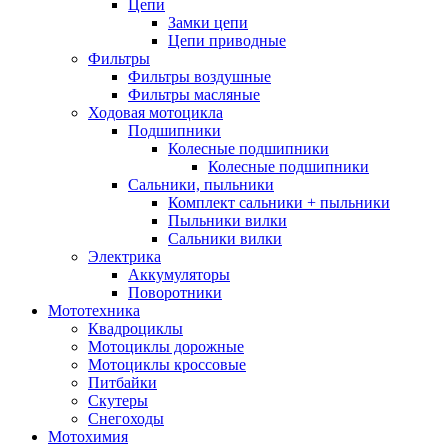
Цепи
Замки цепи
Цепи приводные
Фильтры
Фильтры воздушные
Фильтры масляные
Ходовая мотоцикла
Подшипники
Колесные подшипники
Колесные подшипники
Сальники, пыльники
Комплект сальники + пыльники
Пыльники вилки
Сальники вилки
Электрика
Аккумуляторы
Поворотники
Мототехника
Квадроциклы
Мотоциклы дорожные
Мотоциклы кроссовые
Питбайки
Скутеры
Снегоходы
Мотохимия