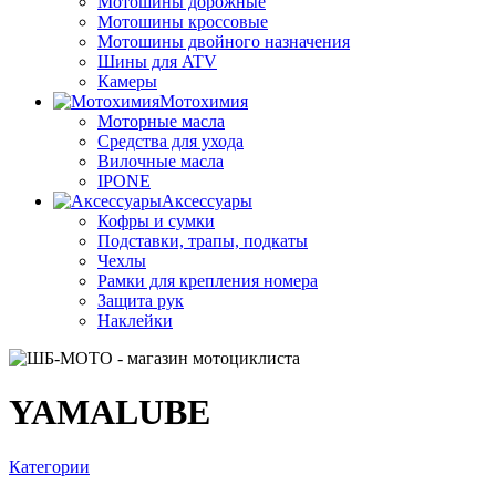
Мотошины дорожные
Мотошины кроссовые
Мотошины двойного назначения
Шины для ATV
Камеры
Мотохимия
Моторные масла
Средства для ухода
Вилочные масла
IPONE
Аксессуары
Кофры и сумки
Подставки, трапы, подкаты
Чехлы
Рамки для крепления номера
Защита рук
Наклейки
YAMALUBE
Категории