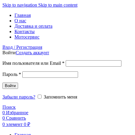
Skip to navigation
Skip to main content
Главная
О нас
Доставка и оплата
Контакты
Мотосервис
Вход / Регистрация
Войти
Создать аккаунт
Обязательно
Имя пользователя или Email
*
Обязательно
Пароль
*
Войти
Забыли пароль?
Запомнить меня
Поиск
0
Избранное
0
Сравнить
0
элемент
0
₽
Главная