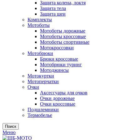
Защита колена, локтя
Защита тела
Защита шеи
Комплекты
Мотоботы
Мотоботы дорожные
Мотоботы кроссовые
Мотоботы спортивные
Мотокроссовки
Мотобрюки
Брюки кроссовые
Мотобрюки туринг
Мотоджинсы
Мотокуртки
Мотоперчатки
Очки
Аксессуары для очков
Очки дорожные
Очки кроссовые
Подшлемники
Термобелье
Поиск
Меню