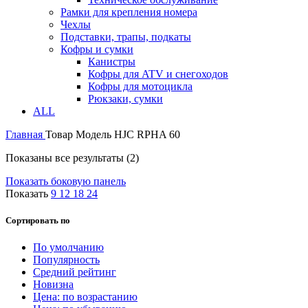
Рамки для крепления номера
Чехлы
Подставки, трапы, подкаты
Кофры и сумки
Канистры
Кофры для ATV и снегоходов
Кофры для мотоцикла
Рюкзаки, сумки
ALL
Главная
Товар Модель
HJC RPHA 60
Показаны все результаты (2)
Показать боковую панель
Показать
9
12
18
24
Сортировать по
По умолчанию
Популярность
Средний рейтинг
Новизна
Цена: по возрастанию