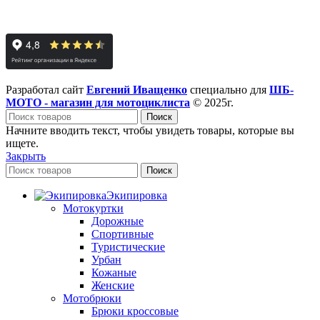
Разработал сайт
Евгений Иващенко
специально для
ШБ-
МОТО - магазин для мотоциклиста
© 2025г.
Поиск
Начните вводить текст, чтобы увидеть товары, которые вы
ищете.
Закрыть
Поиск
Экипировка
Мотокуртки
Дорожные
Спортивные
Туристические
Урбан
Кожаные
Женские
Мотобрюки
Брюки кроссовые