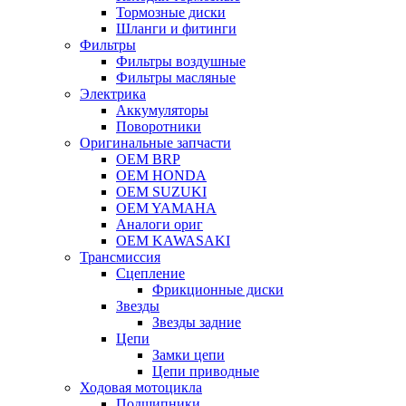
Тормозные диски
Шланги и фитинги
Фильтры
Фильтры воздушные
Фильтры масляные
Электрика
Аккумуляторы
Поворотники
Оригинальные запчасти
OEM BRP
OEM HONDA
OEM SUZUKI
OEM YAMAHA
Аналоги ориг
OEM KAWASAKI
Трансмиссия
Cцепление
Фрикционные диски
Звезды
Звезды задние
Цепи
Замки цепи
Цепи приводные
Ходовая мотоцикла
Подшипники