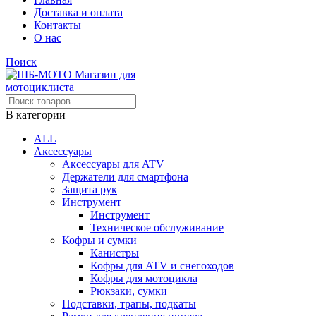
Доставка и оплата
Контакты
О нас
Поиск
В категории
ALL
Аксессуары
Аксессуары для ATV
Держатели для смартфона
Защита рук
Инструмент
Инструмент
Техническое обслуживание
Кофры и сумки
Канистры
Кофры для ATV и снегоходов
Кофры для мотоцикла
Рюкзаки, сумки
Подставки, трапы, подкаты