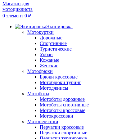
0
элемент
0
₽
Экипировка
Мотокуртки
Дорожные
Спортивные
Туристические
Урбан
Кожаные
Женские
Мотобрюки
Брюки кроссовые
Мотобрюки туринг
Мотоджинсы
Мотоботы
Мотоботы дорожные
Мотоботы спортивные
Мотоботы кроссовые
Мотокроссовки
Мотоперчатки
Перчатки кроссовые
Перчатки спортивные
Перчатки туринговые