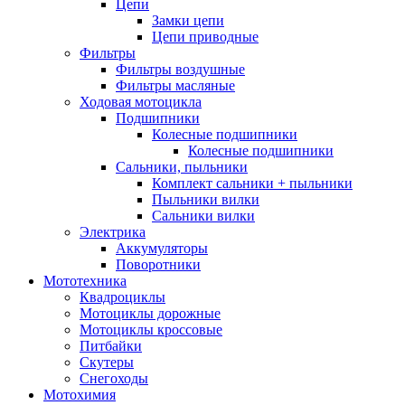
Цепи
Замки цепи
Цепи приводные
Фильтры
Фильтры воздушные
Фильтры масляные
Ходовая мотоцикла
Подшипники
Колесные подшипники
Колесные подшипники
Сальники, пыльники
Комплект сальники + пыльники
Пыльники вилки
Сальники вилки
Электрика
Аккумуляторы
Поворотники
Мототехника
Квадроциклы
Мотоциклы дорожные
Мотоциклы кроссовые
Питбайки
Скутеры
Снегоходы
Мотохимия