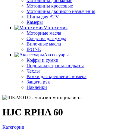
Мотошины дорожные
Мотошины кроссовые
Мотошины двойного назначения
Шины для ATV
Камеры
Мотохимия
Моторные масла
Средства для ухода
Вилочные масла
IPONE
Аксессуары
Кофры и сумки
Подставки, трапы, подкаты
Чехлы
Рамки для крепления номера
Защита рук
Наклейки
HJC RPHA 60
Категории