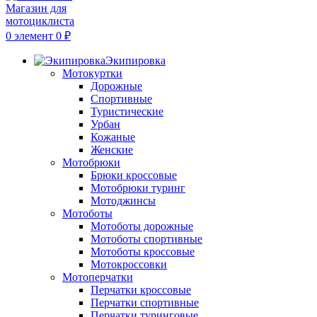
0
элемент
0
₽
Экипировка
Мотокуртки
Дорожные
Спортивные
Туристические
Урбан
Кожаные
Женские
Мотобрюки
Брюки кроссовые
Мотобрюки туринг
Мотоджинсы
Мотоботы
Мотоботы дорожные
Мотоботы спортивные
Мотоботы кроссовые
Мотокроссовки
Мотоперчатки
Перчатки кроссовые
Перчатки спортивные
Перчатки туринговые