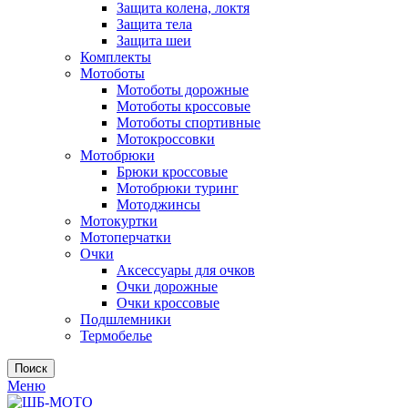
Защита колена, локтя
Защита тела
Защита шеи
Комплекты
Мотоботы
Мотоботы дорожные
Мотоботы кроссовые
Мотоботы спортивные
Мотокроссовки
Мотобрюки
Брюки кроссовые
Мотобрюки туринг
Мотоджинсы
Мотокуртки
Мотоперчатки
Очки
Аксессуары для очков
Очки дорожные
Очки кроссовые
Подшлемники
Термобелье
Поиск
Меню