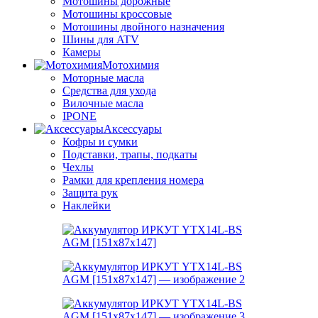
Мотошины дорожные
Мотошины кроссовые
Мотошины двойного назначения
Шины для ATV
Камеры
Мотохимия
Моторные масла
Средства для ухода
Вилочные масла
IPONE
Аксессуары
Кофры и сумки
Подставки, трапы, подкаты
Чехлы
Рамки для крепления номера
Защита рук
Наклейки