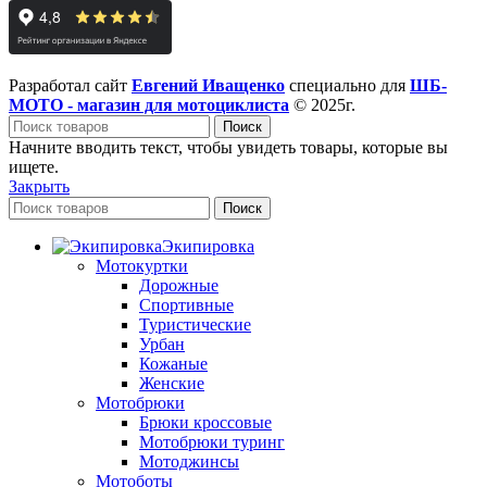
Разработал сайт
Евгений Иващенко
специально для
ШБ-
МОТО - магазин для мотоциклиста
© 2025г.
Поиск
Начните вводить текст, чтобы увидеть товары, которые вы
ищете.
Закрыть
Поиск
Экипировка
Мотокуртки
Дорожные
Спортивные
Туристические
Урбан
Кожаные
Женские
Мотобрюки
Брюки кроссовые
Мотобрюки туринг
Мотоджинсы
Мотоботы