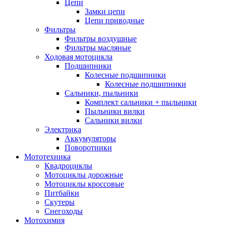
Цепи
Замки цепи
Цепи приводные
Фильтры
Фильтры воздушные
Фильтры масляные
Ходовая мотоцикла
Подшипники
Колесные подшипники
Колесные подшипники
Сальники, пыльники
Комплект сальники + пыльники
Пыльники вилки
Сальники вилки
Электрика
Аккумуляторы
Поворотники
Мототехника
Квадроциклы
Мотоциклы дорожные
Мотоциклы кроссовые
Питбайки
Скутеры
Снегоходы
Мотохимия