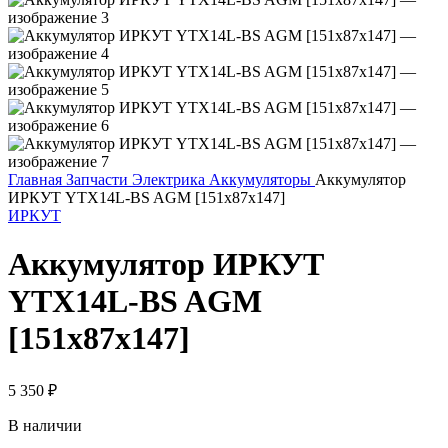
Главная
Запчасти
Электрика
Аккумуляторы
Аккумулятор
ИРКУТ YTX14L-BS AGM [151x87x147]
ИРКУТ
Аккумулятор ИРКУТ
YTX14L-BS AGM
[151x87x147]
5 350
₽
В наличии