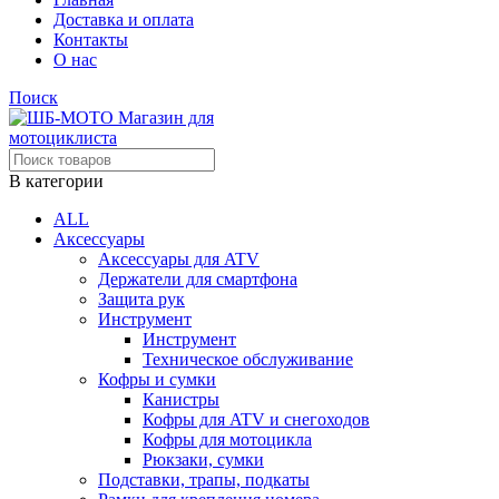
Доставка и оплата
Контакты
О нас
Поиск
В категории
ALL
Аксессуары
Аксессуары для ATV
Держатели для смартфона
Защита рук
Инструмент
Инструмент
Техническое обслуживание
Кофры и сумки
Канистры
Кофры для ATV и снегоходов
Кофры для мотоцикла
Рюкзаки, сумки
Подставки, трапы, подкаты