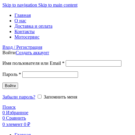
Skip to navigation
Skip to main content
Главная
О нас
Доставка и оплата
Контакты
Мотосервис
Вход / Регистрация
Войти
Создать аккаунт
Обязательно
Имя пользователя или Email
*
Обязательно
Пароль
*
Войти
Забыли пароль?
Запомнить меня
Поиск
0
Избранное
0
Сравнить
0
элемент
0
₽
Главная