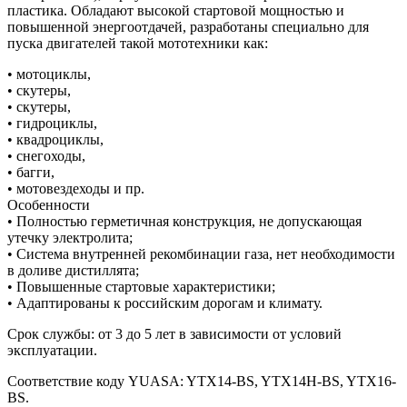
пластика. Обладают высокой стартовой мощностью и
повышенной энергоотдачей, разработаны специально для
пуска двигателей такой мототехники как:
• мотоциклы,
• скутеры,
• скутеры,
• гидроциклы,
• квадроциклы,
• снегоходы,
• багги,
• мотовездеходы и пр.
Особенности
• Полностью герметичная конструкция, не допускающая
утечку электролита;
• Система внутренней рекомбинации газа, нет необходимости
в доливе дистиллята;
• Повышенные стартовые характеристики;
• Адаптированы к российским дорогам и климату.
Срок службы: от 3 до 5 лет в зависимости от условий
эксплуатации.
Соответствие коду YUASA: YTX14-BS, YTX14H-BS, YTX16-
BS.