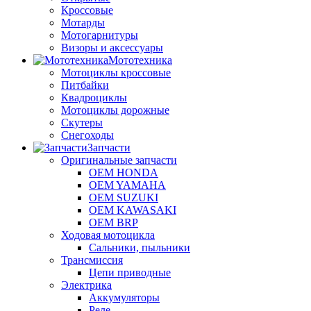
Кроссовые
Мотарды
Мотогарнитуры
Визоры и аксессуары
Мототехника
Мотоциклы кроссовые
Питбайки
Квадроциклы
Мотоциклы дорожные
Скутеры
Снегоходы
Запчасти
Оригинальные запчасти
OEM HONDA
OEM YAMAHA
OEM SUZUKI
OEM KAWASAKI
OEM BRP
Ходовая мотоцикла
Сальники, пыльники
Трансмиссия
Цепи приводные
Электрика
Аккумуляторы
Реле