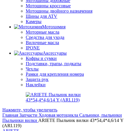
Мотошины дорожные
Мотошины кроссовые
Мотошины двойного назначения
Шины для ATV
Камеры
Мотохимия
Моторные масла
Средства для ухода
Вилочные масла
IPONE
Аксессуары
Кофры и сумки
Подставки, трапы, подкаты
Чехлы
Рамки для крепления номера
Защита рук
Наклейки
Нажмите, чтобы увеличить
Главная
Запчасти
Ходовая мотоцикла
Сальники, пыльники
Пыльники вилки
ARIETE Пыльник вилки 43*54,4*4,6/14 Y
(ARI.119)
ARIETE