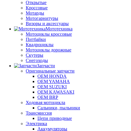
Открытые
Кроссовые
Мотарды
Мотогарнитуры
Визоры и аксессуары
Мототехника
Мотоциклы кроссовые
Питбайки
Квадроциклы
Мотоциклы дорожные
Скутеры
Снегоходы
Запчасти
Оригинальные запчасти
OEM HONDA
OEM YAMAHA
OEM SUZUKI
OEM KAWASAKI
OEM BRP
Ходовая мотоцикла
Сальники, пыльники
Трансмиссия
Цепи приводные
Электрика
Аккумуляторы