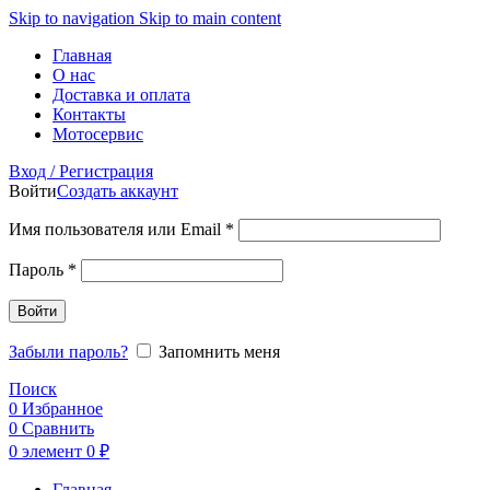
Skip to navigation
Skip to main content
Главная
О нас
Доставка и оплата
Контакты
Мотосервис
Вход / Регистрация
Войти
Создать аккаунт
Обязательно
Имя пользователя или Email
*
Обязательно
Пароль
*
Войти
Забыли пароль?
Запомнить меня
Поиск
0
Избранное
0
Сравнить
0
элемент
0
₽
Главная