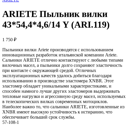
ARIETE Пыльник вилки
43*54,4*4,6/14 Y (ARI.119)
1 750
₽
Пыльники вилки Ariete производятся с использованием
инновационных разработок итальянской компании Ariete.
Сальники ARIETE отлично контактируют с любыми типами
вилочных масел, а пыльники долго сохраняют эластичность
при контакте с окружающей средой. Отличных
эксплуатационных качеств удалось добиться благодаря
использованию в производстве эластомера XNBR. Этот
эластомер обладает уникальными характеристиками, и
способен намного лучше других эластомеров выдерживать
тепловые нагрузки и агрессивную среду масел, используемых
в телескопических вилках современных мотоциклов.
Наиболее важно то, что сальники ARIETE, изготовленные из
XNBR имеют высокую устойчивость к истиранию, что
обеспечивает больший срок службы.
57-108-1