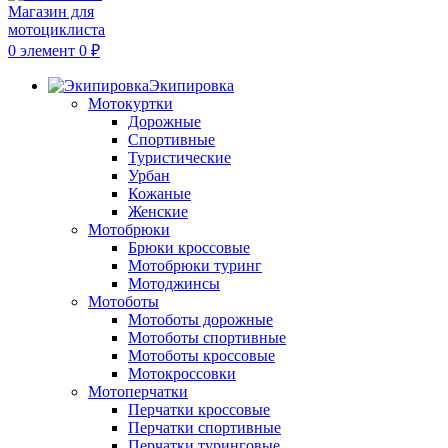
0
элемент
0
₽
Экипировка
Мотокуртки
Дорожные
Спортивные
Туристические
Урбан
Кожаные
Женские
Мотобрюки
Брюки кроссовые
Мотобрюки туринг
Мотоджинсы
Мотоботы
Мотоботы дорожные
Мотоботы спортивные
Мотоботы кроссовые
Мотокроссовки
Мотоперчатки
Перчатки кроссовые
Перчатки спортивные
Перчатки туринговые