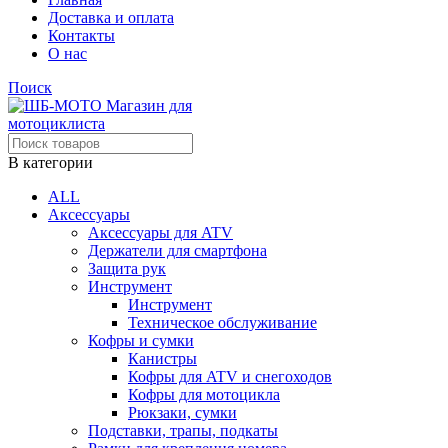
Доставка и оплата
Контакты
О нас
Поиск
В категории
ALL
Аксессуары
Аксессуары для ATV
Держатели для смартфона
Защита рук
Инструмент
Инструмент
Техническое обслуживание
Кофры и сумки
Канистры
Кофры для ATV и снегоходов
Кофры для мотоцикла
Рюкзаки, сумки
Подставки, трапы, подкаты