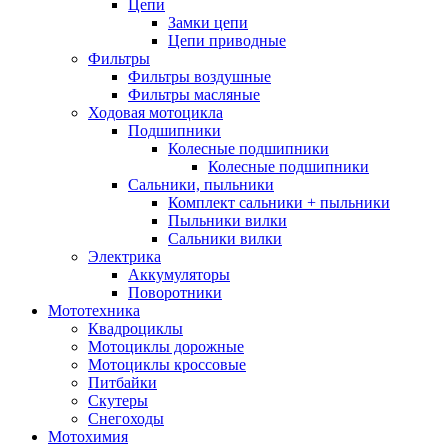
Цепи
Замки цепи
Цепи приводные
Фильтры
Фильтры воздушные
Фильтры масляные
Ходовая мотоцикла
Подшипники
Колесные подшипники
Колесные подшипники
Сальники, пыльники
Комплект сальники + пыльники
Пыльники вилки
Сальники вилки
Электрика
Аккумуляторы
Поворотники
Мототехника
Квадроциклы
Мотоциклы дорожные
Мотоциклы кроссовые
Питбайки
Скутеры
Снегоходы
Мотохимия