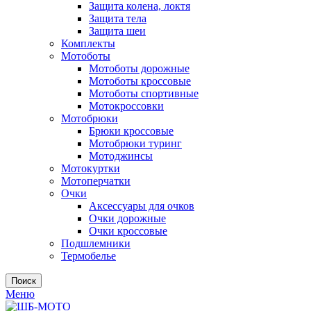
Защита колена, локтя
Защита тела
Защита шеи
Комплекты
Мотоботы
Мотоботы дорожные
Мотоботы кроссовые
Мотоботы спортивные
Мотокроссовки
Мотобрюки
Брюки кроссовые
Мотобрюки туринг
Мотоджинсы
Мотокуртки
Мотоперчатки
Очки
Аксессуары для очков
Очки дорожные
Очки кроссовые
Подшлемники
Термобелье
Поиск
Меню