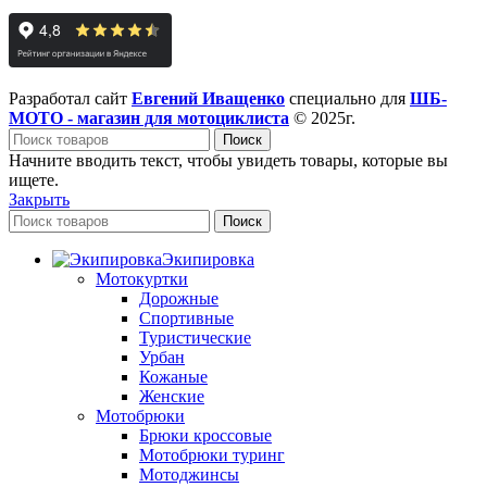
Разработал сайт
Евгений Иващенко
специально для
ШБ-
МОТО - магазин для мотоциклиста
© 2025г.
Поиск
Начните вводить текст, чтобы увидеть товары, которые вы
ищете.
Закрыть
Поиск
Экипировка
Мотокуртки
Дорожные
Спортивные
Туристические
Урбан
Кожаные
Женские
Мотобрюки
Брюки кроссовые
Мотобрюки туринг
Мотоджинсы