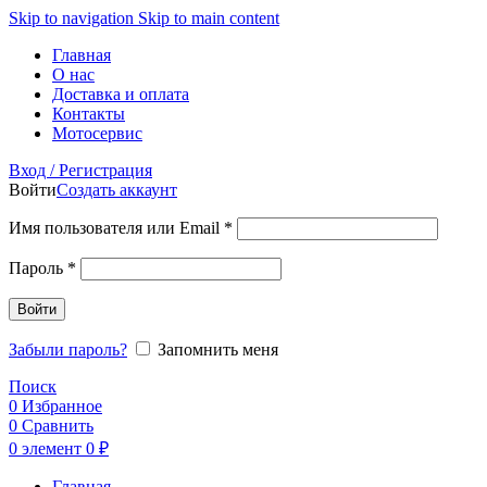
Skip to navigation
Skip to main content
Главная
О нас
Доставка и оплата
Контакты
Мотосервис
Вход / Регистрация
Войти
Создать аккаунт
Обязательно
Имя пользователя или Email
*
Обязательно
Пароль
*
Войти
Забыли пароль?
Запомнить меня
Поиск
0
Избранное
0
Сравнить
0
элемент
0
₽
Главная