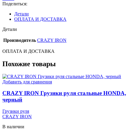
стальные
Поделиться:
YAMAHA
YZF-
Детали
R6,
ОПЛАТА И ДОСТАВКА
cиний
Детали
Производитель
CRAZY IRON
ОПЛАТА И ДОСТАВКА
Похожие товары
Добавить для сравнения
CRAZY IRON Грузики руля стальные HONDA,
черный
Грузики руля
CRAZY IRON
В наличии