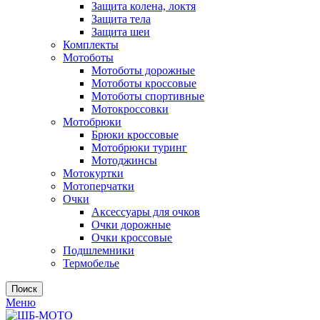
Защита колена, локтя
Защита тела
Защита шеи
Комплекты
Мотоботы
Мотоботы дорожные
Мотоботы кроссовые
Мотоботы спортивные
Мотокроссовки
Мотобрюки
Брюки кроссовые
Мотобрюки туринг
Мотоджинсы
Мотокуртки
Мотоперчатки
Очки
Аксессуары для очков
Очки дорожные
Очки кроссовые
Подшлемники
Термобелье
Поиск
Меню