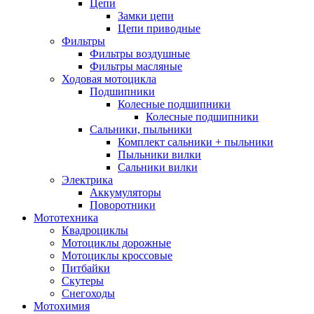
Цепи
Замки цепи
Цепи приводные
Фильтры
Фильтры воздушные
Фильтры масляные
Ходовая мотоцикла
Подшипники
Колесные подшипники
Колесные подшипники
Сальники, пыльники
Комплект сальники + пыльники
Пыльники вилки
Сальники вилки
Электрика
Аккумуляторы
Поворотники
Мототехника
Квадроциклы
Мотоциклы дорожные
Мотоциклы кроссовые
Питбайки
Скутеры
Снегоходы
Мотохимия