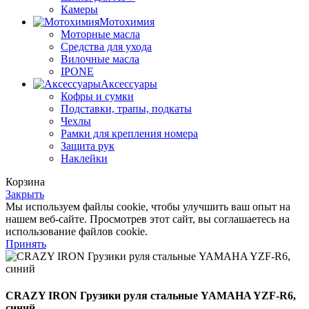
Камеры
Мотохимия
Моторные масла
Средства для ухода
Вилочные масла
IPONE
Аксессуары
Кофры и сумки
Подставки, трапы, подкаты
Чехлы
Рамки для крепления номера
Защита рук
Наклейки
Корзина
Закрыть
Мы используем файлы cookie, чтобы улучшить ваш опыт на
нашем веб-сайте. Просмотрев этот сайт, вы соглашаетесь на
использование файлов cookie.
Принять
CRAZY IRON Грузики руля стальные YAMAHA YZF-R6,
cиний