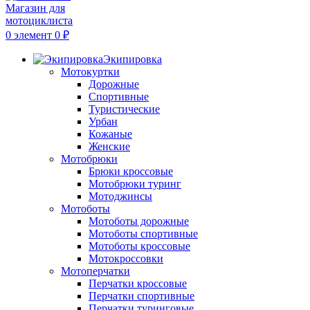
0
элемент
0
₽
Экипировка
Мотокуртки
Дорожные
Спортивные
Туристические
Урбан
Кожаные
Женские
Мотобрюки
Брюки кроссовые
Мотобрюки туринг
Мотоджинсы
Мотоботы
Мотоботы дорожные
Мотоботы спортивные
Мотоботы кроссовые
Мотокроссовки
Мотоперчатки
Перчатки кроссовые
Перчатки спортивные
Перчатки туринговые