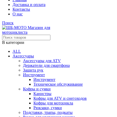
Доставка и оплата
Контакты
О нас
Поиск
В категории
ALL
Аксессуары
Аксессуары для ATV
Держатели для смартфона
Защита рук
Инструмент
Инструмент
Техническое обслуживание
Кофры и сумки
Канистры
Кофры для ATV и снегоходов
Кофры для мотоцикла
Рюкзаки, сумки
Подставки, трапы, подкаты