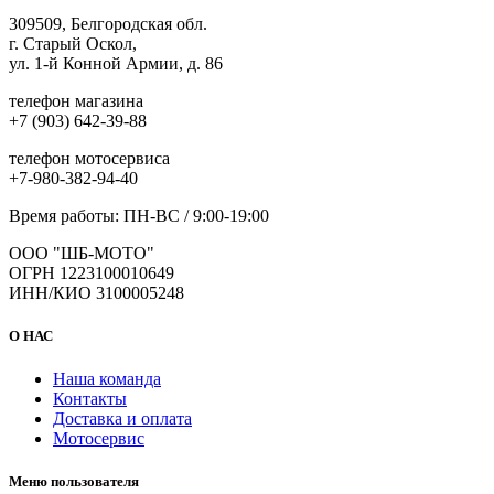
309509, Белгородская обл.
г. Старый Оскол,
ул. 1-й Конной Армии, д. 86
телефон магазина
+7 (903) 642-39-88
телефон мотосервиса
+7-980-382-94-40
Время работы: ПН-ВС / 9:00-19:00
ООО "ШБ-МОТО"
ОГРН 1223100010649
ИНН/КИО 3100005248
О НАС
Наша команда
Контакты
Доставка и оплата
Мотосервис
Меню пользователя