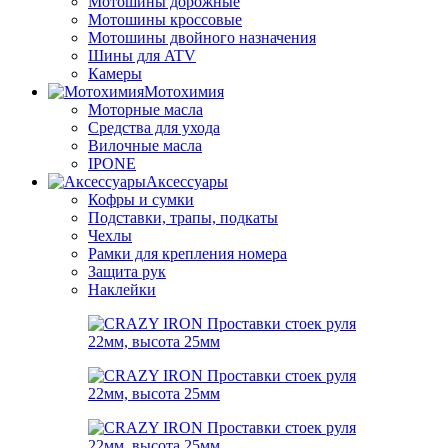
Мотошины дорожные
Мотошины кроссовые
Мотошины двойного назначения
Шины для ATV
Камеры
Мотохимия
Моторные масла
Средства для ухода
Вилочные масла
IPONE
Аксессуары
Кофры и сумки
Подставки, трапы, подкаты
Чехлы
Рамки для крепления номера
Защита рук
Наклейки