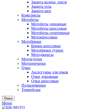
Защита колена, локтя
Защита тела
Защита шеи
Комплекты
Мотоботы
Мотоботы дорожные
Мотоботы кроссовые
Мотоботы спортивные
Мотокроссовки
Мотобрюки
Брюки кроссовые
Мотобрюки туринг
Мотоджинсы
Мотокуртки
Мотоперчатки
Очки
Аксессуары для очков
Очки дорожные
Очки кроссовые
Подшлемники
Термобелье
Поиск
Меню