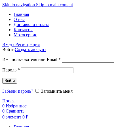
Skip to navigation
Skip to main content
Главная
О нас
Доставка и оплата
Контакты
Мотосервис
Вход / Регистрация
Войти
Создать аккаунт
Обязательно
Имя пользователя или Email
*
Обязательно
Пароль
*
Войти
Забыли пароль?
Запомнить меня
Поиск
0
Избранное
0
Сравнить
0
элемент
0
₽
Главная