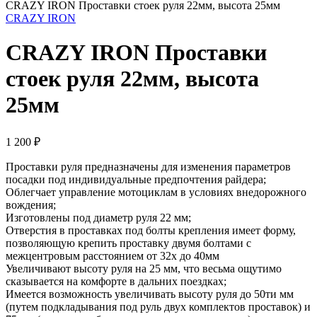
CRAZY IRON Проставки стоек руля 22мм, высота 25мм
CRAZY IRON
CRAZY IRON Проставки
стоек руля 22мм, высота
25мм
1 200
₽
Проставки руля предназначены для изменения параметров
посадки под индивидуальные предпочтения райдера;
Облегчает управление мотоциклам в условиях внедорожного
вождения;
Изготовлены под диаметр руля 22 мм;
Отверстия в проставках под болты крепления имеет форму,
позволяющую крепить проставку двумя болтами с
межцентровым расстоянием от 32х до 40мм
Увеличивают высоту руля на 25 мм, что весьма ощутимо
сказывается на комфорте в дальних поездках;
Имеется возможность увеличивать высоту руля до 50ти мм
(путем подкладывания под руль двух комплектов проставок) и