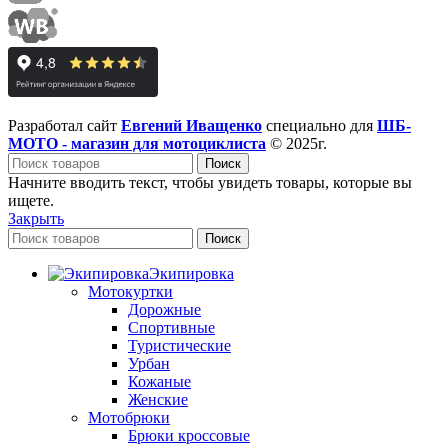
Разработал сайт
Евгений Иващенко
специально для
ШБ-
МОТО - магазин для мотоциклиста
© 2025г.
Поиск
Начните вводить текст, чтобы увидеть товары, которые вы
ищете.
Закрыть
Поиск
Экипировка
Мотокуртки
Дорожные
Спортивные
Туристические
Урбан
Кожаные
Женские
Мотобрюки
Брюки кроссовые