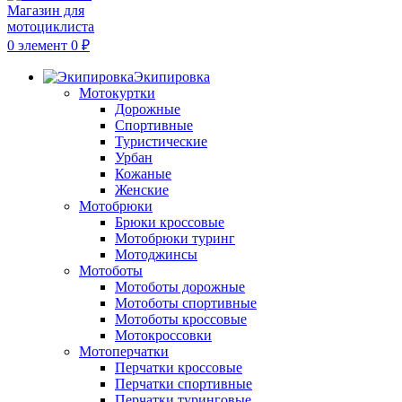
0
элемент
0
₽
Экипировка
Мотокуртки
Дорожные
Спортивные
Туристические
Урбан
Кожаные
Женские
Мотобрюки
Брюки кроссовые
Мотобрюки туринг
Мотоджинсы
Мотоботы
Мотоботы дорожные
Мотоботы спортивные
Мотоботы кроссовые
Мотокроссовки
Мотоперчатки
Перчатки кроссовые
Перчатки спортивные
Перчатки туринговые