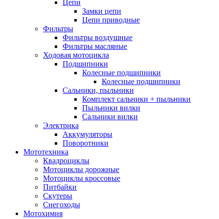
Цепи
Замки цепи
Цепи приводные
Фильтры
Фильтры воздушные
Фильтры масляные
Ходовая мотоцикла
Подшипники
Колесные подшипники
Колесные подшипники
Сальники, пыльники
Комплект сальники + пыльники
Пыльники вилки
Сальники вилки
Электрика
Аккумуляторы
Поворотники
Мототехника
Квадроциклы
Мотоциклы дорожные
Мотоциклы кроссовые
Питбайки
Скутеры
Снегоходы
Мотохимия