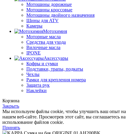
Мотошины дорожные
Мотошины кроссовые
Мотошины двойного назначения
Шины для ATV
Камеры
Мотохимия
Моторные масла
Средства для ухода
Вилочные масла
IPONE
Аксессуары
Кофры и сумки
Подставки, трапы, подкаты
Чехлы
Рамки для крепления номера
Защита рук
Наклейки
Корзина
Закрыть
Мы используем файлы cookie, чтобы улучшить ваш опыт на
нашем веб-сайте. Просмотрев этот сайт, вы соглашаетесь на
использование файлов cookie.
Принять