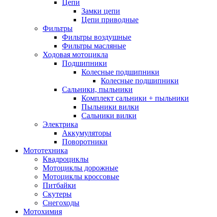
Цепи
Замки цепи
Цепи приводные
Фильтры
Фильтры воздушные
Фильтры масляные
Ходовая мотоцикла
Подшипники
Колесные подшипники
Колесные подшипники
Сальники, пыльники
Комплект сальники + пыльники
Пыльники вилки
Сальники вилки
Электрика
Аккумуляторы
Поворотники
Мототехника
Квадроциклы
Мотоциклы дорожные
Мотоциклы кроссовые
Питбайки
Скутеры
Снегоходы
Мотохимия