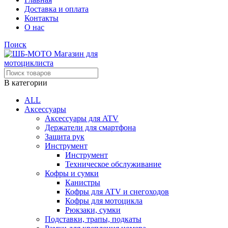
Доставка и оплата
Контакты
О нас
Поиск
В категории
ALL
Аксессуары
Аксессуары для ATV
Держатели для смартфона
Защита рук
Инструмент
Инструмент
Техническое обслуживание
Кофры и сумки
Канистры
Кофры для ATV и снегоходов
Кофры для мотоцикла
Рюкзаки, сумки
Подставки, трапы, подкаты