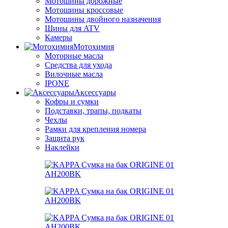
Мотошины дорожные
Мотошины кроссовые
Мотошины двойного назначения
Шины для ATV
Камеры
Мотохимия
Моторные масла
Средства для ухода
Вилочные масла
IPONE
Аксессуары
Кофры и сумки
Подставки, трапы, подкаты
Чехлы
Рамки для крепления номера
Защита рук
Наклейки