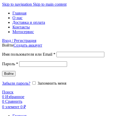
Skip to navigation
Skip to main content
Главная
О нас
Доставка и оплата
Контакты
Мотосервис
Вход / Регистрация
Войти
Создать аккаунт
Обязательно
Имя пользователя или Email
*
Обязательно
Пароль
*
Войти
Забыли пароль?
Запомнить меня
Поиск
0
Избранное
0
Сравнить
0
элемент
0
₽
Главная