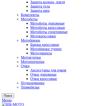
Защита колена, локтя
Защита тела
Защита шеи
Комплекты
Мотоботы
Мотоботы дорожные
Мотоботы кроссовые
Мотоботы спортивные
Мотокроссовки
Мотобрюки
Брюки кроссовые
Мотобрюки туринг
Мотоджинсы
Мотокуртки
Мотоперчатки
Очки
Аксессуары для очков
Очки дорожные
Очки кроссовые
Подшлемники
Термобелье
Поиск
Меню