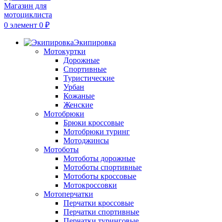
0
элемент
0
₽
Экипировка
Мотокуртки
Дорожные
Спортивные
Туристические
Урбан
Кожаные
Женские
Мотобрюки
Брюки кроссовые
Мотобрюки туринг
Мотоджинсы
Мотоботы
Мотоботы дорожные
Мотоботы спортивные
Мотоботы кроссовые
Мотокроссовки
Мотоперчатки
Перчатки кроссовые
Перчатки спортивные
Перчатки туринговые