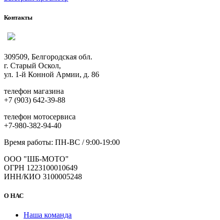
Контакты
309509, Белгородская обл.
г. Старый Оскол,
ул. 1-й Конной Армии, д. 86
телефон магазина
+7 (903) 642-39-88
телефон мотосервиса
+7-980-382-94-40
Время работы: ПН-ВС / 9:00-19:00
ООО "ШБ-МОТО"
ОГРН 1223100010649
ИНН/КИО 3100005248
О НАС
Наша команда