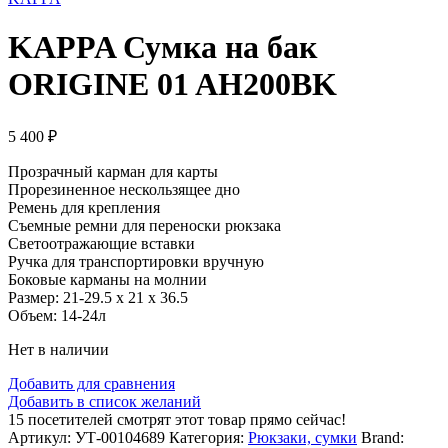
KAPPA Сумка на бак
ORIGINE 01 AH200BK
5 400
₽
Прозрачный карман для карты
Прорезиненное нескользящее дно
Ремень для крепления
Съемные ремни для переноски рюкзака
Светоотражающие вставки
Ручка для транспортировки вручную
Боковые карманы на молнии
Размер: 21-29.5 х 21 х 36.5
Объем: 14-24л
Нет в наличии
Добавить для сравнения
Добавить в список желаний
15
посетителей смотрят этот товар прямо сейчас!
Артикул:
УТ-00104689
Категория:
Рюкзаки, сумки
Brand: