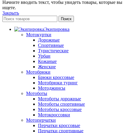
Начните вводить текст, чтобы увидеть товары, которые вы
ищете.
Закрыть
Поиск
Экипировка
Мотокуртки
Дорожные
Спортивные
Туристические
Урбан
Кожаные
Женские
Мотобрюки
Брюки кроссовые
Мотобрюки туринг
Мотоджинсы
Мотоботы
Мотоботы дорожные
Мотоботы спортивные
Мотоботы кроссовые
Мотокроссовки
Мотоперчатки
Перчатки кроссовые
Перчатки спортивные