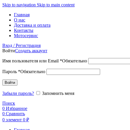
Skip to navigation
Skip to main content
Главная
О нас
Доставка и оплата
Контакты
Мотосервис
Вход / Регистрация
Войти
Создать аккаунт
Имя пользователя или Email
*
Обязательно
Пароль
*
Обязательно
Войти
Забыли пароль?
Запомнить меня
Поиск
0
Избранное
0
Сравнить
0
элемент
0
₽
Главная