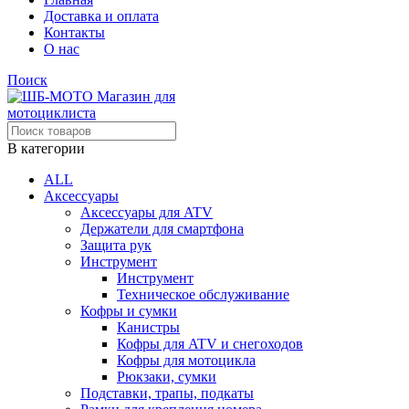
Доставка и оплата
Контакты
О нас
Поиск
В категории
ALL
Аксессуары
Аксессуары для ATV
Держатели для смартфона
Защита рук
Инструмент
Инструмент
Техническое обслуживание
Кофры и сумки
Канистры
Кофры для ATV и снегоходов
Кофры для мотоцикла
Рюкзаки, сумки
Подставки, трапы, подкаты