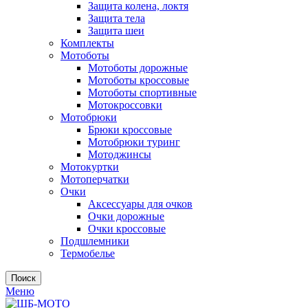
Защита колена, локтя
Защита тела
Защита шеи
Комплекты
Мотоботы
Мотоботы дорожные
Мотоботы кроссовые
Мотоботы спортивные
Мотокроссовки
Мотобрюки
Брюки кроссовые
Мотобрюки туринг
Мотоджинсы
Мотокуртки
Мотоперчатки
Очки
Аксессуары для очков
Очки дорожные
Очки кроссовые
Подшлемники
Термобелье
Поиск
Меню