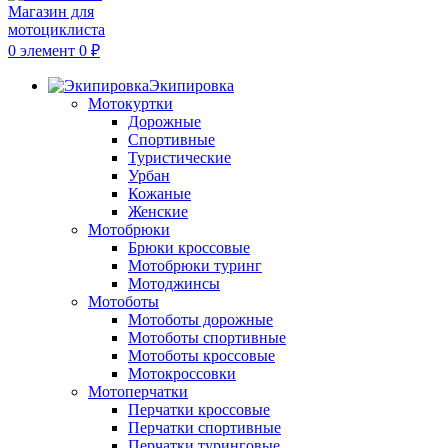
0
элемент
0
₽
Экипировка
Мотокуртки
Дорожные
Спортивные
Туристические
Урбан
Кожаные
Женские
Мотобрюки
Брюки кроссовые
Мотобрюки туринг
Мотоджинсы
Мотоботы
Мотоботы дорожные
Мотоботы спортивные
Мотоботы кроссовые
Мотокроссовки
Мотоперчатки
Перчатки кроссовые
Перчатки спортивные
Перчатки туринговые