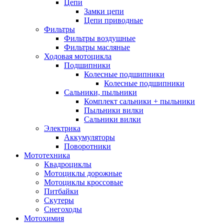
Цепи
Замки цепи
Цепи приводные
Фильтры
Фильтры воздушные
Фильтры масляные
Ходовая мотоцикла
Подшипники
Колесные подшипники
Колесные подшипники
Сальники, пыльники
Комплект сальники + пыльники
Пыльники вилки
Сальники вилки
Электрика
Аккумуляторы
Поворотники
Мототехника
Квадроциклы
Мотоциклы дорожные
Мотоциклы кроссовые
Питбайки
Скутеры
Снегоходы
Мотохимия