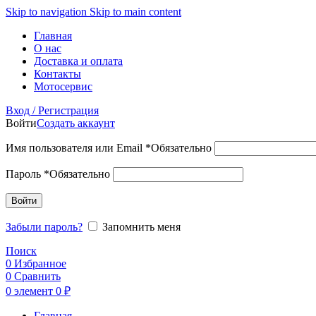
Skip to navigation
Skip to main content
Главная
О нас
Доставка и оплата
Контакты
Мотосервис
Вход / Регистрация
Войти
Создать аккаунт
Имя пользователя или Email
*
Обязательно
Пароль
*
Обязательно
Войти
Забыли пароль?
Запомнить меня
Поиск
0
Избранное
0
Сравнить
0
элемент
0
₽
Главная