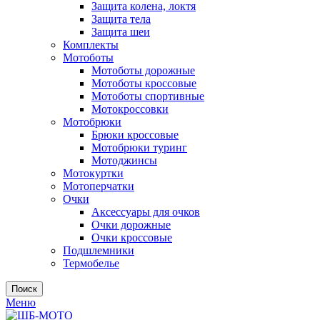
Защита колена, локтя
Защита тела
Защита шеи
Комплекты
Мотоботы
Мотоботы дорожные
Мотоботы кроссовые
Мотоботы спортивные
Мотокроссовки
Мотобрюки
Брюки кроссовые
Мотобрюки туринг
Мотоджинсы
Мотокуртки
Мотоперчатки
Очки
Аксессуары для очков
Очки дорожные
Очки кроссовые
Подшлемники
Термобелье
Поиск
Меню