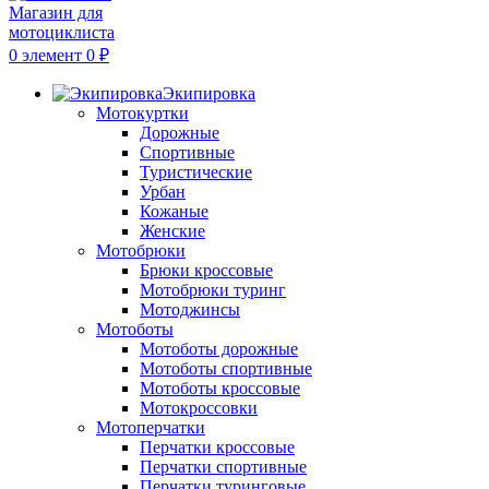
0
элемент
0
₽
Экипировка
Мотокуртки
Дорожные
Спортивные
Туристические
Урбан
Кожаные
Женские
Мотобрюки
Брюки кроссовые
Мотобрюки туринг
Мотоджинсы
Мотоботы
Мотоботы дорожные
Мотоботы спортивные
Мотоботы кроссовые
Мотокроссовки
Мотоперчатки
Перчатки кроссовые
Перчатки спортивные
Перчатки туринговые