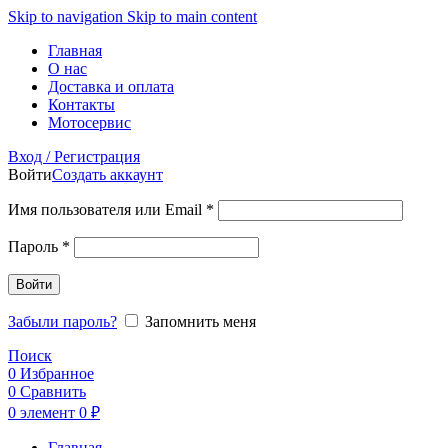
Skip to navigation
Skip to main content
Главная
О нас
Доставка и оплата
Контакты
Мотосервис
Вход / Регистрация
Войти
Создать аккаунт
Обязательно
Имя пользователя или Email
*
Обязательно
Пароль
*
Войти
Забыли пароль?
Запомнить меня
Поиск
0
Избранное
0
Сравнить
0
элемент
0
₽
Главная