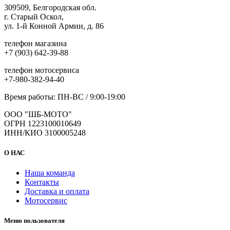
309509, Белгородская обл.
г. Старый Оскол,
ул. 1-й Конной Армии, д. 86
телефон магазина
+7 (903) 642-39-88
телефон мотосервиса
+7-980-382-94-40
Время работы: ПН-ВС / 9:00-19:00
ООО "ШБ-МОТО"
ОГРН 1223100010649
ИНН/КИО 3100005248
О НАС
Наша команда
Контакты
Доставка и оплата
Мотосервис
Меню пользователя