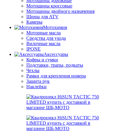
Мотошины дорожные
Мотошины кроссовые
Мотошины двойного назначения
Шины для ATV
Камеры
Мотохимия
Моторные масла
Средства для ухода
Вилочные масла
IPONE
Аксессуары
Кофры и сумки
Подставки, трапы, подкаты
Чехлы
Рамки для крепления номера
Защита рук
Наклейки