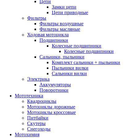
Цепи
Замки цепи
Цепи приводные
Фильтры
Фильтры воздушные
Фильтры масляные
Ходовая мотоцикла
Подшипники
Колесные подшипники
Колесные подшипники
Сальники, пыльники
Комплект сальники + пыльники
Пыльники вилки
Сальники вилки
Электрика
Аккумуляторы
Поворотники
Мототехника
Квадроциклы
Мотоциклы дорожные
Мотоциклы кроссовые
Питбайки
Скутеры
Снегоходы
Мотохимия