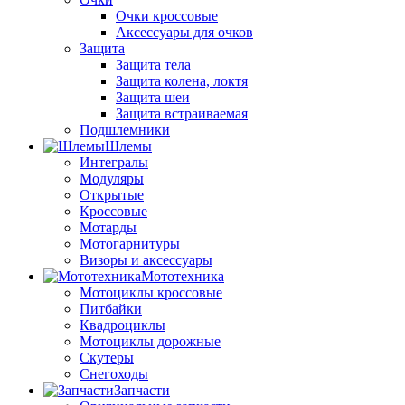
Очки кроссовые
Аксессуары для очков
Защита
Защита тела
Защита колена, локтя
Защита шеи
Защита встраиваемая
Подшлемники
Шлемы
Интегралы
Модуляры
Открытые
Кроссовые
Мотарды
Мотогарнитуры
Визоры и аксессуары
Мототехника
Мотоциклы кроссовые
Питбайки
Квадроциклы
Мотоциклы дорожные
Скутеры
Снегоходы
Запчасти