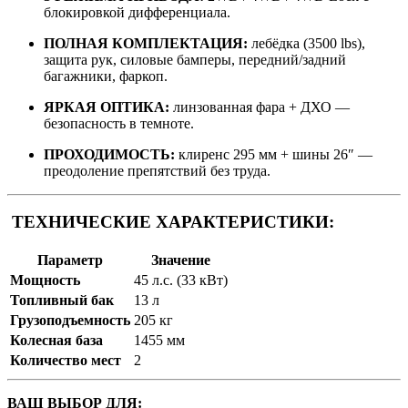
блокировкой дифференциала.
ПОЛНАЯ КОМПЛЕКТАЦИЯ:
лебёдка (3500 lbs),
защита рук, силовые бамперы, передний/задний
багажники, фаркоп.
ЯРКАЯ ОПТИКА:
линзованная фара + ДХО —
безопасность в темноте.
ПРОХОДИМОСТЬ:
клиренс 295 мм + шины 26″ —
преодоление препятствий без труда.
ТЕХНИЧЕСКИЕ ХАРАКТЕРИСТИКИ:
Параметр
Значение
Мощность
45 л.с. (33 кВт)
Топливный бак
13 л
Грузоподъемность
205 кг
Колесная база
1455 мм
Количество мест
2
ВАШ ВЫБОР ДЛЯ: