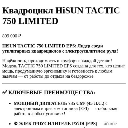
Квадроцикл HiSUN TACTIC
750 LIMITED
899 000
₽
HiSUN TACTIC 750 LIMITED EPS: Лидер среди
утилитарных квадроциклов с электроусилителем руля!
Надёжность, проходимость и комфорт в каждой детали!
Модель TACTIC 750 LIMITED EPS создана для тех, кто ценит
мощь, продуманную эргономику и готовность к любым
задачам — от работы до отдыха на бездорожье.
✅
КЛЮЧЕВЫЕ ПРЕИМУЩЕСТВА:
МОЩНЫЙ ДВИГАТЕЛЬ 735 СМ³ (45 Л.С.)
с
электронным впрыском топлива (EFI) — стабильная
работа в любых условиях!
⚙️ ЭЛЕКТРОУСИЛИТЕЛЬ РУЛЯ (EPS)
— лёгкое