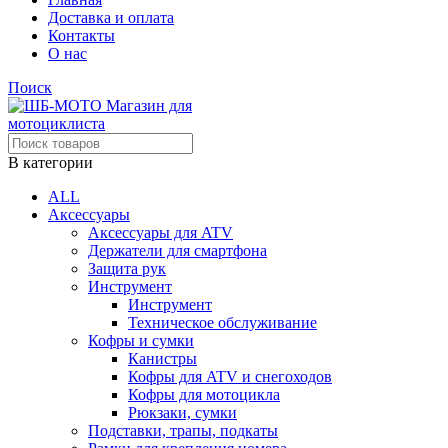
Доставка и оплата
Контакты
О нас
Поиск
В категории
ALL
Аксессуары
Аксессуары для ATV
Держатели для смартфона
Защита рук
Инструмент
Инструмент
Техническое обслуживание
Кофры и сумки
Канистры
Кофры для ATV и снегоходов
Кофры для мотоцикла
Рюкзаки, сумки
Подставки, трапы, подкаты