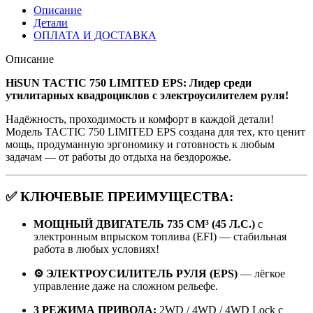
Описание
Детали
ОПЛАТА И ДОСТАВКА
Описание
HiSUN TACTIC 750 LIMITED EPS: Лидер среди
утилитарных квадроциклов с электроусилителем руля!
Надёжность, проходимость и комфорт в каждой детали!
Модель TACTIC 750 LIMITED EPS создана для тех, кто ценит
мощь, продуманную эргономику и готовность к любым
задачам — от работы до отдыха на бездорожье.
✅
КЛЮЧЕВЫЕ ПРЕИМУЩЕСТВА:
МОЩНЫЙ ДВИГАТЕЛЬ 735 СМ³ (45 Л.С.)
с
электронным впрыском топлива (EFI) — стабильная
работа в любых условиях!
⚙️ ЭЛЕКТРОУСИЛИТЕЛЬ РУЛЯ (EPS)
— лёгкое
управление даже на сложном рельефе.
3 РЕЖИМА ПРИВОДА:
2WD / 4WD / 4WD Lock с