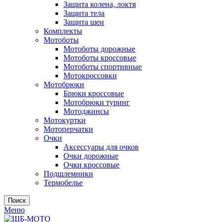
Защита колена, локтя
Защита тела
Защита шеи
Комплекты
Мотоботы
Мотоботы дорожные
Мотоботы кроссовые
Мотоботы спортивные
Мотокроссовки
Мотобрюки
Брюки кроссовые
Мотобрюки туринг
Мотоджинсы
Мотокуртки
Мотоперчатки
Очки
Аксессуары для очков
Очки дорожные
Очки кроссовые
Подшлемники
Термобелье
Поиск
Меню