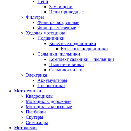
Цепи
Замки цепи
Цепи приводные
Фильтры
Фильтры воздушные
Фильтры масляные
Ходовая мотоцикла
Подшипники
Колесные подшипники
Колесные подшипники
Сальники, пыльники
Комплект сальники + пыльники
Пыльники вилки
Сальники вилки
Электрика
Аккумуляторы
Поворотники
Мототехника
Квадроциклы
Мотоциклы дорожные
Мотоциклы кроссовые
Питбайки
Скутеры
Снегоходы
Мотохимия