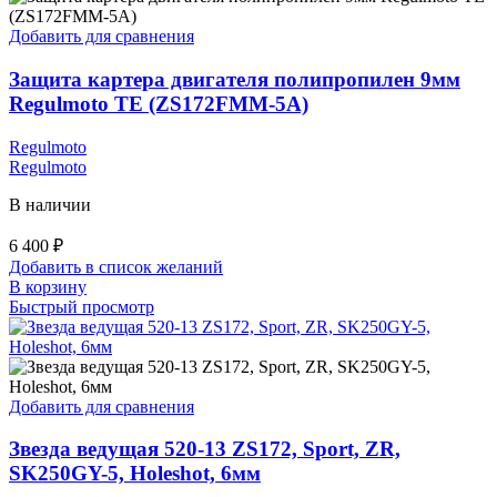
Добавить для сравнения
Защита картера двигателя полипропилен 9мм
Regulmoto TE (ZS172FMM-5A)
Regulmoto
Regulmoto
В наличии
6 400
₽
Добавить в список желаний
В корзину
Быстрый просмотр
Добавить для сравнения
Звезда ведущая 520-13 ZS172, Sport, ZR,
SK250GY-5, Holeshot, 6мм