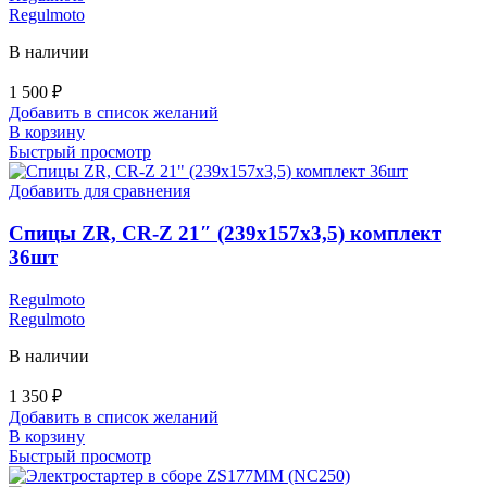
Regulmoto
В наличии
1 500
₽
Добавить в список желаний
В корзину
Быстрый просмотр
Добавить для сравнения
Спицы ZR, CR-Z 21″ (239х157х3,5) комплект
36шт
Regulmoto
Regulmoto
В наличии
1 350
₽
Добавить в список желаний
В корзину
Быстрый просмотр