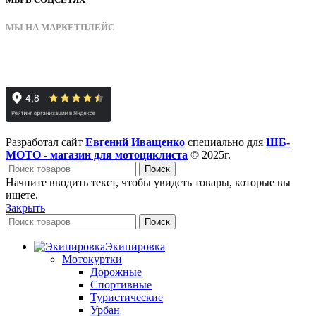
МЫ НА МАРКЕТПЛЕЙС
Разработал сайт
Евгений Иващенко
специально для
ШБ-
МОТО - магазин для мотоциклиста
© 2025г.
Поиск
Начните вводить текст, чтобы увидеть товары, которые вы
ищете.
Закрыть
Поиск
Экипировка
Мотокуртки
Дорожные
Спортивные
Туристические
Урбан