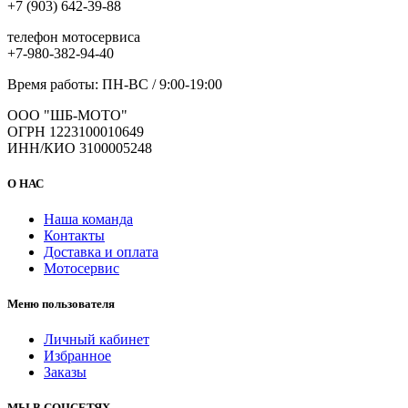
+7 (903) 642-39-88
телефон мотосервиса
+7-980-382-94-40
Время работы: ПН-ВС / 9:00-19:00
ООО "ШБ-МОТО"
ОГРН 1223100010649
ИНН/КИО 3100005248
О НАС
Наша команда
Контакты
Доставка и оплата
Мотосервис
Меню пользователя
Личный кабинет
Избранное
Заказы
МЫ В СОЦСЕТЯХ