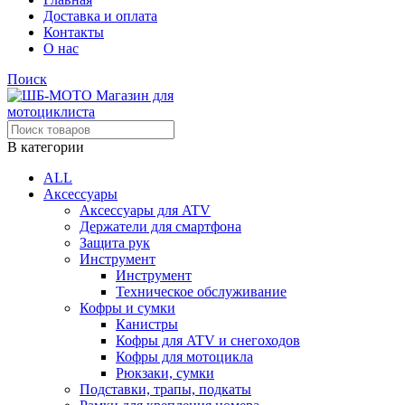
Доставка и оплата
Контакты
О нас
Поиск
В категории
ALL
Аксессуары
Аксессуары для ATV
Держатели для смартфона
Защита рук
Инструмент
Инструмент
Техническое обслуживание
Кофры и сумки
Канистры
Кофры для ATV и снегоходов
Кофры для мотоцикла
Рюкзаки, сумки
Подставки, трапы, подкаты