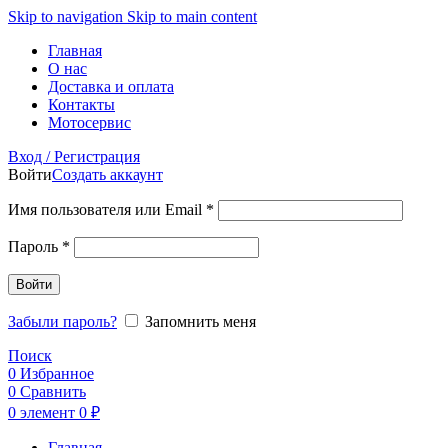
Skip to navigation
Skip to main content
Главная
О нас
Доставка и оплата
Контакты
Мотосервис
Вход / Регистрация
Войти
Создать аккаунт
Обязательно
Имя пользователя или Email
*
Обязательно
Пароль
*
Войти
Забыли пароль?
Запомнить меня
Поиск
0
Избранное
0
Сравнить
0
элемент
0
₽
Главная