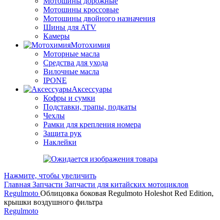
Мотошины дорожные
Мотошины кроссовые
Мотошины двойного назначения
Шины для ATV
Камеры
Мотохимия
Моторные масла
Средства для ухода
Вилочные масла
IPONE
Аксессуары
Кофры и сумки
Подставки, трапы, подкаты
Чехлы
Рамки для крепления номера
Защита рук
Наклейки
Нажмите, чтобы увеличить
Главная
Запчасти
Запчасти для китайских мотоциклов
Regulmoto
Облицовка боковая Regulmoto Holeshot Red Edition,
крышки воздушного фильтра
Regulmoto