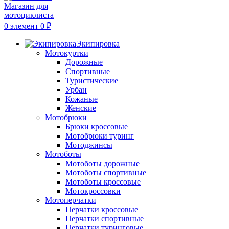
0
элемент
0
₽
Экипировка
Мотокуртки
Дорожные
Спортивные
Туристические
Урбан
Кожаные
Женские
Мотобрюки
Брюки кроссовые
Мотобрюки туринг
Мотоджинсы
Мотоботы
Мотоботы дорожные
Мотоботы спортивные
Мотоботы кроссовые
Мотокроссовки
Мотоперчатки
Перчатки кроссовые
Перчатки спортивные
Перчатки туринговые