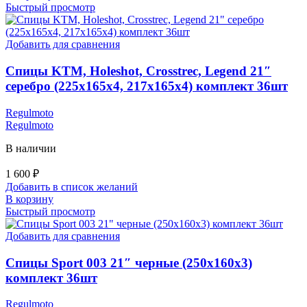
Быстрый просмотр
Добавить для сравнения
Спицы KTM, Holeshot, Crosstrec, Legend 21″
серебро (225х165х4, 217х165х4) комплект 36шт
Regulmoto
Regulmoto
В наличии
1 600
₽
Добавить в список желаний
В корзину
Быстрый просмотр
Добавить для сравнения
Спицы Sport 003 21″ черные (250х160х3)
комплект 36шт
Regulmoto