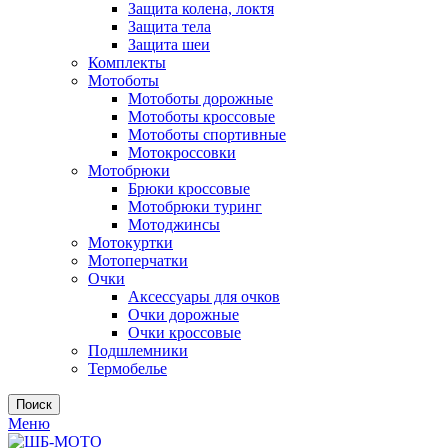
Защита колена, локтя
Защита тела
Защита шеи
Комплекты
Мотоботы
Мотоботы дорожные
Мотоботы кроссовые
Мотоботы спортивные
Мотокроссовки
Мотобрюки
Брюки кроссовые
Мотобрюки туринг
Мотоджинсы
Мотокуртки
Мотоперчатки
Очки
Аксессуары для очков
Очки дорожные
Очки кроссовые
Подшлемники
Термобелье
Поиск
Меню