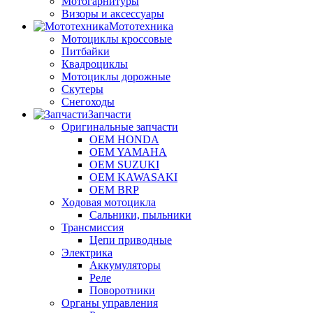
Мотогарнитуры
Визоры и аксессуары
Мототехника
Мотоциклы кроссовые
Питбайки
Квадроциклы
Мотоциклы дорожные
Скутеры
Снегоходы
Запчасти
Оригинальные запчасти
OEM HONDA
OEM YAMAHA
OEM SUZUKI
OEM KAWASAKI
OEM BRP
Ходовая мотоцикла
Сальники, пыльники
Трансмиссия
Цепи приводные
Электрика
Аккумуляторы
Реле
Поворотники
Органы управления