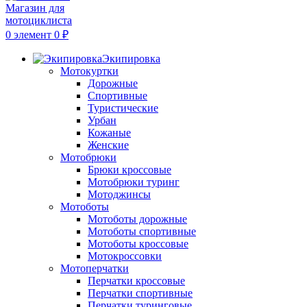
0
элемент
0
₽
Экипировка
Мотокуртки
Дорожные
Спортивные
Туристические
Урбан
Кожаные
Женские
Мотобрюки
Брюки кроссовые
Мотобрюки туринг
Мотоджинсы
Мотоботы
Мотоботы дорожные
Мотоботы спортивные
Мотоботы кроссовые
Мотокроссовки
Мотоперчатки
Перчатки кроссовые
Перчатки спортивные
Перчатки туринговые