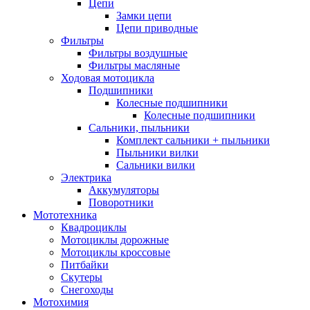
Цепи
Замки цепи
Цепи приводные
Фильтры
Фильтры воздушные
Фильтры масляные
Ходовая мотоцикла
Подшипники
Колесные подшипники
Колесные подшипники
Сальники, пыльники
Комплект сальники + пыльники
Пыльники вилки
Сальники вилки
Электрика
Аккумуляторы
Поворотники
Мототехника
Квадроциклы
Мотоциклы дорожные
Мотоциклы кроссовые
Питбайки
Скутеры
Снегоходы
Мотохимия