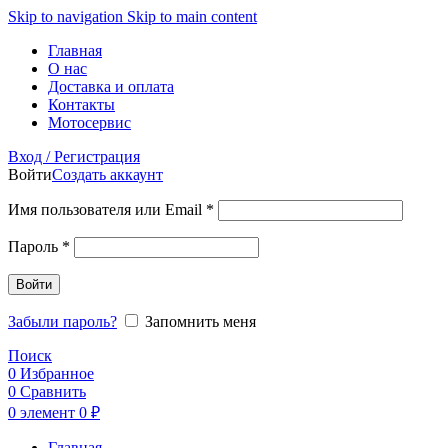
Skip to navigation
Skip to main content
Главная
О нас
Доставка и оплата
Контакты
Мотосервис
Вход / Регистрация
Войти
Создать аккаунт
Обязательно
Имя пользователя или Email
*
Обязательно
Пароль
*
Войти
Забыли пароль?
Запомнить меня
Поиск
0
Избранное
0
Сравнить
0
элемент
0
₽
Главная