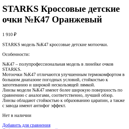
STARKS Кроссовые детские
очки №К47 Оранжевый
1 910
₽
STARKS модель №К47 кроссовые детские мотоочки.
Особенности:
№К47 – полупрофессиональная модель в линейке очков
STARKS.
Мотоочки №К47 отличаются улучшенным термокомфортом в
большом диапазоне погодных условий, стойкостью к
запотеванию и широкой нескользящей лямкой.
Линзы модели №К47 имеют более широкую поверхность по
сравнению с аналогами, соответственно, лучший обзор.
Линзы обладают стойкостью к образованию царапин, а также
с завода имеют антифог эффект.
Нет в наличии
Добавить для сравнения