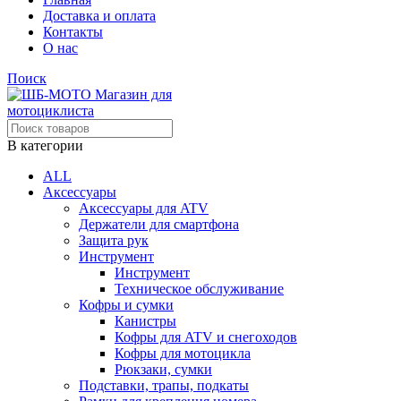
Доставка и оплата
Контакты
О нас
Поиск
В категории
ALL
Аксессуары
Аксессуары для ATV
Держатели для смартфона
Защита рук
Инструмент
Инструмент
Техническое обслуживание
Кофры и сумки
Канистры
Кофры для ATV и снегоходов
Кофры для мотоцикла
Рюкзаки, сумки
Подставки, трапы, подкаты