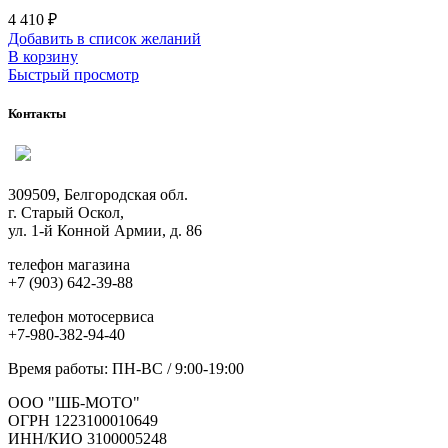
4 410
₽
Добавить в список желаний
В корзину
Быстрый просмотр
Контакты
309509, Белгородская обл.
г. Старый Оскол,
ул. 1-й Конной Армии, д. 86
телефон магазина
+7 (903) 642-39-88
телефон мотосервиса
+7-980-382-94-40
Время работы: ПН-ВС / 9:00-19:00
ООО "ШБ-МОТО"
ОГРН 1223100010649
ИНН/КИО 3100005248