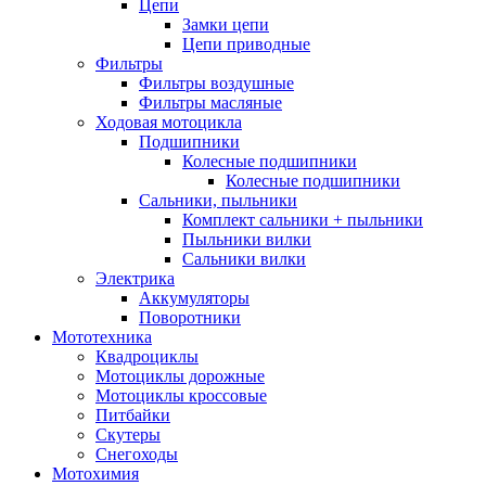
Цепи
Замки цепи
Цепи приводные
Фильтры
Фильтры воздушные
Фильтры масляные
Ходовая мотоцикла
Подшипники
Колесные подшипники
Колесные подшипники
Сальники, пыльники
Комплект сальники + пыльники
Пыльники вилки
Сальники вилки
Электрика
Аккумуляторы
Поворотники
Мототехника
Квадроциклы
Мотоциклы дорожные
Мотоциклы кроссовые
Питбайки
Скутеры
Снегоходы
Мотохимия