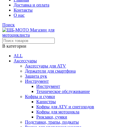
Доставка и оплата
Контакты
О нас
Поиск
В категории
ALL
Аксессуары
Аксессуары для ATV
Держатели для смартфона
Защита рук
Инструмент
Инструмент
Техническое обслуживание
Кофры и сумки
Канистры
Кофры для ATV и снегоходов
Кофры для мотоцикла
Рюкзаки, сумки
Подставки, трапы, подкаты