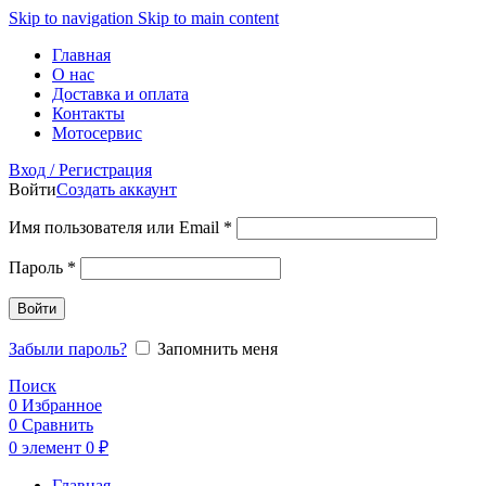
Skip to navigation
Skip to main content
Главная
О нас
Доставка и оплата
Контакты
Мотосервис
Вход / Регистрация
Войти
Создать аккаунт
Обязательно
Имя пользователя или Email
*
Обязательно
Пароль
*
Войти
Забыли пароль?
Запомнить меня
Поиск
0
Избранное
0
Сравнить
0
элемент
0
₽
Главная