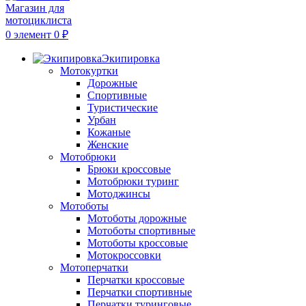
0
элемент
0
₽
Экипировка
Мотокуртки
Дорожные
Спортивные
Туристические
Урбан
Кожаные
Женские
Мотобрюки
Брюки кроссовые
Мотобрюки туринг
Мотоджинсы
Мотоботы
Мотоботы дорожные
Мотоботы спортивные
Мотоботы кроссовые
Мотокроссовки
Мотоперчатки
Перчатки кроссовые
Перчатки спортивные
Перчатки туринговые