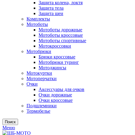
Защита колена, локтя
Защита тела
Защита шеи
Комплекты
Мотоботы
Мотоботы дорожные
Мотоботы кроссовые
Мотоботы спортивные
Мотокроссовки
Мотобрюки
Брюки кроссовые
Мотобрюки туринг
Мотоджинсы
Мотокуртки
Мотоперчатки
Очки
Аксессуары для очков
Очки дорожные
Очки кроссовые
Подшлемники
Термобелье
Поиск
Меню