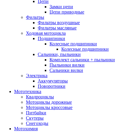
Цепи
Замки цепи
Цепи приводные
Фильтры
Фильтры воздушные
Фильтры масляные
Ходовая мотоцикла
Подшипники
Колесные подшипники
Колесные подшипники
Сальники, пыльники
Комплект сальники + пыльники
Пыльники вилки
Сальники вилки
Электрика
Аккумуляторы
Поворотники
Мототехника
Квадроциклы
Мотоциклы дорожные
Мотоциклы кроссовые
Питбайки
Скутеры
Снегоходы
Мотохимия