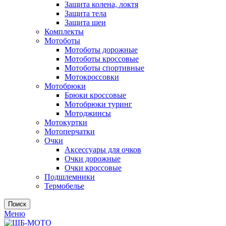
Защита колена, локтя
Защита тела
Защита шеи
Комплекты
Мотоботы
Мотоботы дорожные
Мотоботы кроссовые
Мотоботы спортивные
Мотокроссовки
Мотобрюки
Брюки кроссовые
Мотобрюки туринг
Мотоджинсы
Мотокуртки
Мотоперчатки
Очки
Аксессуары для очков
Очки дорожные
Очки кроссовые
Подшлемники
Термобелье
Поиск
Меню