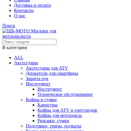
Доставка и оплата
Контакты
О нас
Поиск
В категории
ALL
Аксессуары
Аксессуары для ATV
Держатели для смартфона
Защита рук
Инструмент
Инструмент
Техническое обслуживание
Кофры и сумки
Канистры
Кофры для ATV и снегоходов
Кофры для мотоцикла
Рюкзаки, сумки
Подставки, трапы, подкаты