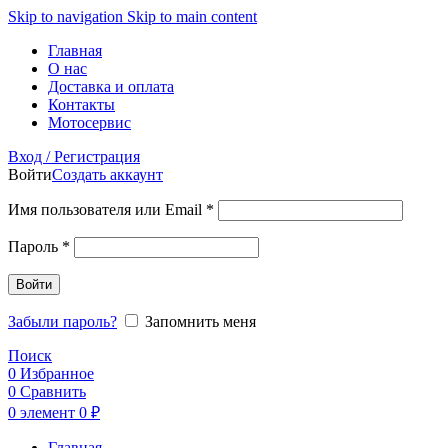
Skip to navigation
Skip to main content
Главная
О нас
Доставка и оплата
Контакты
Мотосервис
Вход / Регистрация
Войти
Создать аккаунт
Обязательно
Имя пользователя или Email
*
Обязательно
Пароль
*
Войти
Забыли пароль?
Запомнить меня
Поиск
0
Избранное
0
Сравнить
0
элемент
0
₽
Главная