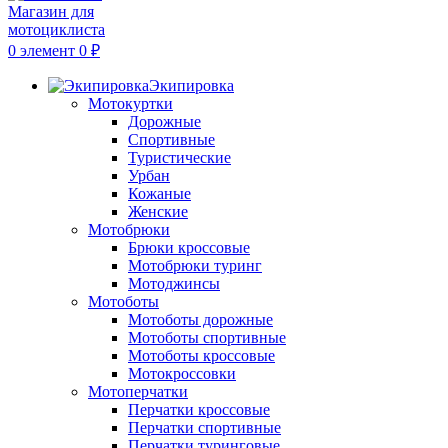
0
элемент
0
₽
Экипировка
Мотокуртки
Дорожные
Спортивные
Туристические
Урбан
Кожаные
Женские
Мотобрюки
Брюки кроссовые
Мотобрюки туринг
Мотоджинсы
Мотоботы
Мотоботы дорожные
Мотоботы спортивные
Мотоботы кроссовые
Мотокроссовки
Мотоперчатки
Перчатки кроссовые
Перчатки спортивные
Перчатки туринговые