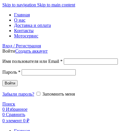
Skip to navigation
Skip to main content
Главная
О нас
Доставка и оплата
Контакты
Мотосервис
Вход / Регистрация
Войти
Создать аккаунт
Обязательно
Имя пользователя или Email
*
Обязательно
Пароль
*
Войти
Забыли пароль?
Запомнить меня
Поиск
0
Избранное
0
Сравнить
0
элемент
0
₽
Главная