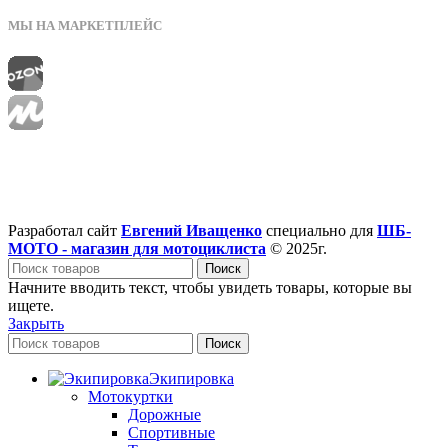
МЫ НА МАРКЕТПЛЕЙС
Разработал сайт
Евгений Иващенко
специально для
ШБ-
МОТО - магазин для мотоциклиста
© 2025г.
Поиск
Начните вводить текст, чтобы увидеть товары, которые вы
ищете.
Закрыть
Поиск
Экипировка
Мотокуртки
Дорожные
Спортивные