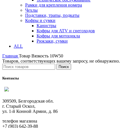
Рамки для крепления номера
Чехлы
Подставки, трапы, подкаты
Кофры и сумки
Канистры
Кофры для ATV и снегоходов
Кофры для мотоцикла
Рюкзаки, сумки
ALL
Главная
Товар Вязкость
10W50
Товаров, соответствующих вашему запросу, не обнаружено.
Поиск
Контакты
309509, Белгородская обл.
г. Старый Оскол,
ул. 1-й Конной Армии, д. 86
телефон магазина
+7 (903) 642-39-88