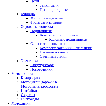
Цепи
Замки цепи
Цепи приводные
Фильтры
Фильтры воздушные
Фильтры масляные
Ходовая мотоцикла
Подшипники
Колесные подшипники
Колесные подшипники
Сальники, пыльники
Комплект сальники + пыльники
Пыльники вилки
Сальники вилки
Электрика
Аккумуляторы
Поворотники
Мототехника
Квадроциклы
Мотоциклы дорожные
Мотоциклы кроссовые
Питбайки
Скутеры
Снегоходы
Мотохимия