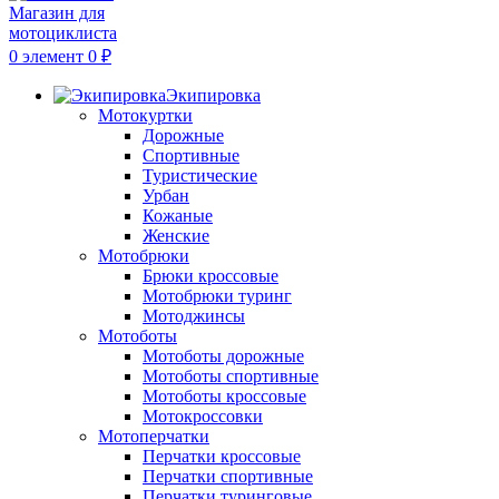
0
элемент
0
₽
Экипировка
Мотокуртки
Дорожные
Спортивные
Туристические
Урбан
Кожаные
Женские
Мотобрюки
Брюки кроссовые
Мотобрюки туринг
Мотоджинсы
Мотоботы
Мотоботы дорожные
Мотоботы спортивные
Мотоботы кроссовые
Мотокроссовки
Мотоперчатки
Перчатки кроссовые
Перчатки спортивные
Перчатки туринговые