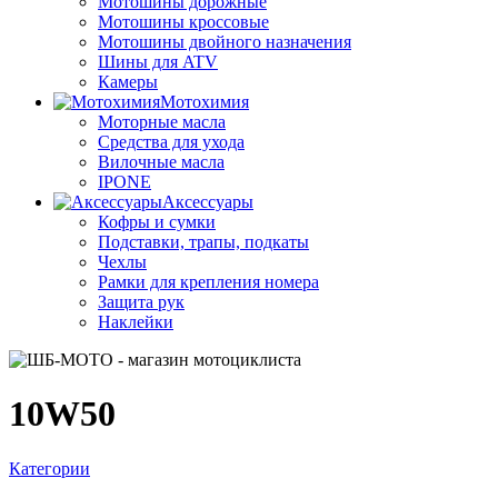
Мотошины дорожные
Мотошины кроссовые
Мотошины двойного назначения
Шины для ATV
Камеры
Мотохимия
Моторные масла
Средства для ухода
Вилочные масла
IPONE
Аксессуары
Кофры и сумки
Подставки, трапы, подкаты
Чехлы
Рамки для крепления номера
Защита рук
Наклейки
10W50
Категории