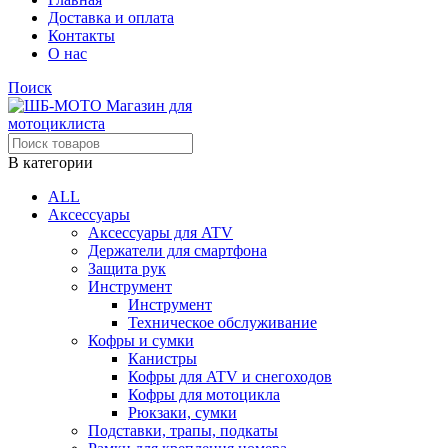
Доставка и оплата
Контакты
О нас
Поиск
В категории
ALL
Аксессуары
Аксессуары для ATV
Держатели для смартфона
Защита рук
Инструмент
Инструмент
Техническое обслуживание
Кофры и сумки
Канистры
Кофры для ATV и снегоходов
Кофры для мотоцикла
Рюкзаки, сумки
Подставки, трапы, подкаты