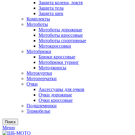
Защита колена, локтя
Защита тела
Защита шеи
Комплекты
Мотоботы
Мотоботы дорожные
Мотоботы кроссовые
Мотоботы спортивные
Мотокроссовки
Мотобрюки
Брюки кроссовые
Мотобрюки туринг
Мотоджинсы
Мотокуртки
Мотоперчатки
Очки
Аксессуары для очков
Очки дорожные
Очки кроссовые
Подшлемники
Термобелье
Поиск
Меню