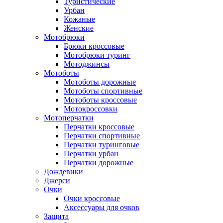
Туристические
Урбан
Кожаные
Женские
Мотобрюки
Брюки кроссовые
Мотобрюки туринг
Мотоджинсы
Мотоботы
Мотоботы дорожные
Мотоботы спортивные
Мотоботы кроссовые
Мотокроссовки
Мотоперчатки
Перчатки кроссовые
Перчатки спортивные
Перчатки туринговые
Перчатки урбан
Перчатки дорожные
Дождевики
Джерси
Очки
Очки кроссовые
Аксессуары для очков
Защита