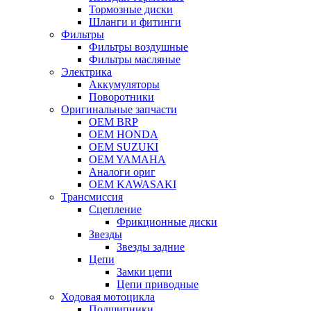
Тормозные диски
Шланги и фитинги
Фильтры
Фильтры воздушные
Фильтры масляные
Электрика
Аккумуляторы
Поворотники
Оригинальные запчасти
OEM BRP
OEM HONDA
OEM SUZUKI
OEM YAMAHA
Аналоги ориг
OEM KAWASAKI
Трансмиссия
Cцепление
Фрикционные диски
Звезды
Звезды задние
Цепи
Замки цепи
Цепи приводные
Ходовая мотоцикла
Подшипники