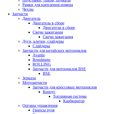
Подставки, трапы, подкаты
Рамки для крепления номера
Чехлы
Запчасти
Двигатель
Двигатель в сборе
Двигатели в сборе
Свечи зажигания
Свечи зажигания
Дуги, клетки, слайдеры
Слайдеры
Запчасти для китайских мотоциклов
Avantis
Regulmoto
ROLLING
Запчасти для мотоциклов BSE
BSE
Зеркала
Мотозапчасти
Запчасти для кроссовых мотоциклов
Корпус
Топливная система
Карбюратор
Органы управления
Грипсы руля