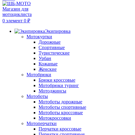
0
элемент
0
₽
Экипировка
Мотокуртки
Дорожные
Спортивные
Туристические
Урбан
Кожаные
Женские
Мотобрюки
Брюки кроссовые
Мотобрюки туринг
Мотоджинсы
Мотоботы
Мотоботы дорожные
Мотоботы спортивные
Мотоботы кроссовые
Мотокроссовки
Мотоперчатки
Перчатки кроссовые
Перчатки спортивные