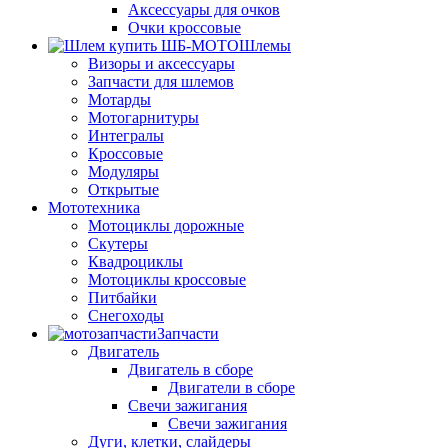
Аксессуары для очков
Очки кроссовые
Шлемы
Визоры и аксессуары
Запчасти для шлемов
Мотарды
Мотогарнитуры
Интегралы
Кроссовые
Модуляры
Открытые
Мототехника
Мотоциклы дорожные
Скутеры
Квадроциклы
Мотоциклы кроссовые
Питбайки
Снегоходы
Запчасти
Двигатель
Двигатель в сборе
Двигатели в сборе
Свечи зажигания
Свечи зажигания
Дуги, клетки, слайдеры