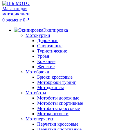
0
элемент
0
₽
Экипировка
Мотокуртки
Дорожные
Спортивные
Туристические
Урбан
Кожаные
Женские
Мотобрюки
Брюки кроссовые
Мотобрюки туринг
Мотоджинсы
Мотоботы
Мотоботы дорожные
Мотоботы спортивные
Мотоботы кроссовые
Мотокроссовки
Мотоперчатки
Перчатки кроссовые
Перчатки спортивные