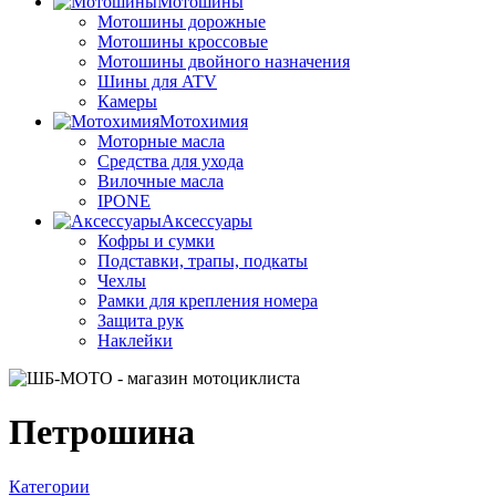
Мотошины
Мотошины дорожные
Мотошины кроссовые
Мотошины двойного назначения
Шины для ATV
Камеры
Мотохимия
Моторные масла
Средства для ухода
Вилочные масла
IPONE
Аксессуары
Кофры и сумки
Подставки, трапы, подкаты
Чехлы
Рамки для крепления номера
Защита рук
Наклейки
Петрошина
Категории