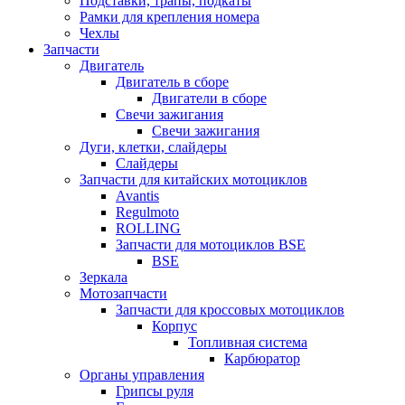
Подставки, трапы, подкаты
Рамки для крепления номера
Чехлы
Запчасти
Двигатель
Двигатель в сборе
Двигатели в сборе
Свечи зажигания
Свечи зажигания
Дуги, клетки, слайдеры
Слайдеры
Запчасти для китайских мотоциклов
Avantis
Regulmoto
ROLLING
Запчасти для мотоциклов BSE
BSE
Зеркала
Мотозапчасти
Запчасти для кроссовых мотоциклов
Корпус
Топливная система
Карбюратор
Органы управления
Грипсы руля