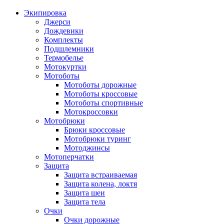
Экипировка
Джерси
Дождевики
Комплекты
Подшлемники
Термобелье
Мотокуртки
Мотоботы
Мотоботы дорожные
Мотоботы кроссовые
Мотоботы спортивные
Мотокроссовки
Мотобрюки
Брюки кроссовые
Мотобрюки туринг
Мотоджинсы
Мотоперчатки
Защита
Защита встраиваемая
Защита колена, локтя
Защита шеи
Защита тела
Очки
Очки дорожные