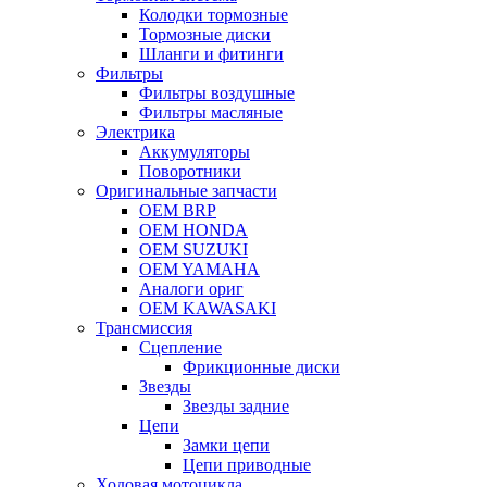
Колодки тормозные
Тормозные диски
Шланги и фитинги
Фильтры
Фильтры воздушные
Фильтры масляные
Электрика
Аккумуляторы
Поворотники
Оригинальные запчасти
OEM BRP
OEM HONDA
OEM SUZUKI
OEM YAMAHA
Аналоги ориг
OEM KAWASAKI
Трансмиссия
Cцепление
Фрикционные диски
Звезды
Звезды задние
Цепи
Замки цепи
Цепи приводные
Ходовая мотоцикла