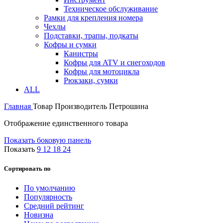
Техническое обслуживание
Рамки для крепления номера
Чехлы
Подставки, трапы, подкаты
Кофры и сумки
Канистры
Кофры для ATV и снегоходов
Кофры для мотоцикла
Рюкзаки, сумки
ALL
Главная
Товар Производитель
Петрошина
Отображение единственного товара
Показать боковую панель
Показать
9
12
18
24
Сортировать по
По умолчанию
Популярность
Средний рейтинг
Новизна