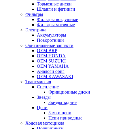
Тормозные диски
Шланги и фитинги
Фильтры
Фильтры воздушные
Фильтры масляные
Электрика
Аккумуляторы
Поворотники
Оригинальные запчасти
OEM BRP
OEM HONDA
OEM SUZUKI
OEM YAMAHA
Аналоги ориг
OEM KAWASAKI
Трансмиссия
Cцепление
Фрикционные диски
Звезды
Звезды задние
Цепи
Замки цепи
Цепи приводные
Ходовая мотоцикла
Подшипники