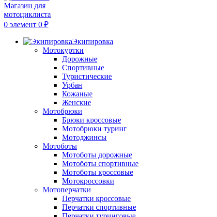
0
элемент
0
₽
Экипировка
Мотокуртки
Дорожные
Спортивные
Туристические
Урбан
Кожаные
Женские
Мотобрюки
Брюки кроссовые
Мотобрюки туринг
Мотоджинсы
Мотоботы
Мотоботы дорожные
Мотоботы спортивные
Мотоботы кроссовые
Мотокроссовки
Мотоперчатки
Перчатки кроссовые
Перчатки спортивные
Перчатки туринговые