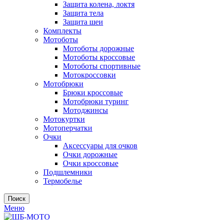
Защита колена, локтя
Защита тела
Защита шеи
Комплекты
Мотоботы
Мотоботы дорожные
Мотоботы кроссовые
Мотоботы спортивные
Мотокроссовки
Мотобрюки
Брюки кроссовые
Мотобрюки туринг
Мотоджинсы
Мотокуртки
Мотоперчатки
Очки
Аксессуары для очков
Очки дорожные
Очки кроссовые
Подшлемники
Термобелье
Поиск
Меню