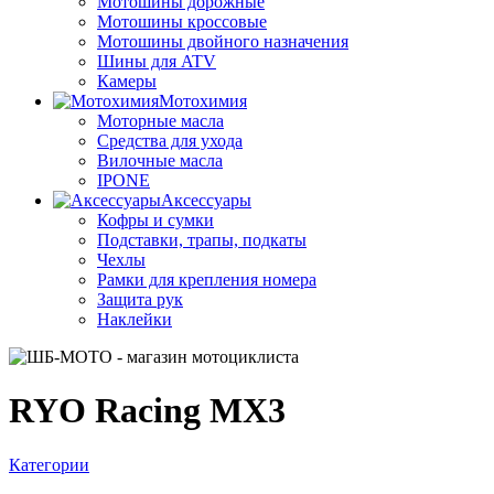
Мотошины дорожные
Мотошины кроссовые
Мотошины двойного назначения
Шины для ATV
Камеры
Мотохимия
Моторные масла
Средства для ухода
Вилочные масла
IPONE
Аксессуары
Кофры и сумки
Подставки, трапы, подкаты
Чехлы
Рамки для крепления номера
Защита рук
Наклейки
RYO Racing MX3
Категории