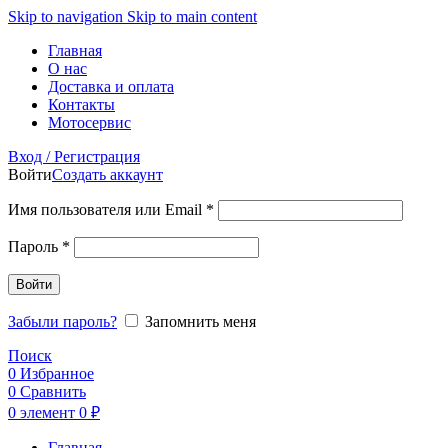
Skip to navigation
Skip to main content
Главная
О нас
Доставка и оплата
Контакты
Мотосервис
Вход / Регистрация
Войти
Создать аккаунт
Обязательно
Имя пользователя или Email
*
Обязательно
Пароль
*
Войти
Забыли пароль?
Запомнить меня
Поиск
0
Избранное
0
Сравнить
0
элемент
0
₽
Главная