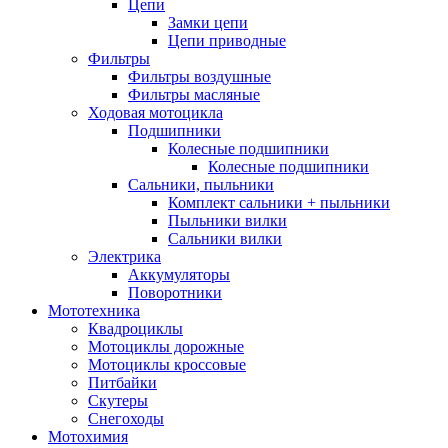
Цепи
Замки цепи
Цепи приводные
Фильтры
Фильтры воздушные
Фильтры масляные
Ходовая мотоцикла
Подшипники
Колесные подшипники
Колесные подшипники
Сальники, пыльники
Комплект сальники + пыльники
Пыльники вилки
Сальники вилки
Электрика
Аккумуляторы
Поворотники
Мототехника
Квадроциклы
Мотоциклы дорожные
Мотоциклы кроссовые
Питбайки
Скутеры
Снегоходы
Мотохимия