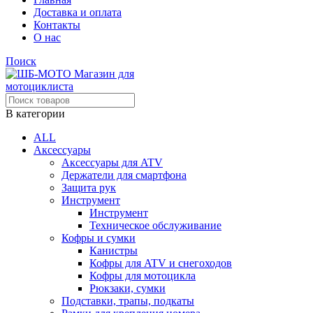
Доставка и оплата
Контакты
О нас
Поиск
В категории
ALL
Аксессуары
Аксессуары для ATV
Держатели для смартфона
Защита рук
Инструмент
Инструмент
Техническое обслуживание
Кофры и сумки
Канистры
Кофры для ATV и снегоходов
Кофры для мотоцикла
Рюкзаки, сумки
Подставки, трапы, подкаты