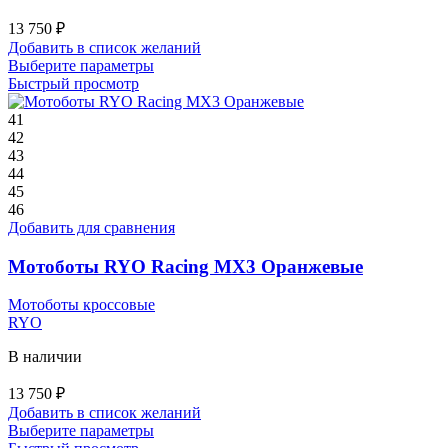
13 750
₽
Добавить в список желаний
Этот
Выберите параметры
товар
Быстрый просмотр
имеет
несколько
41
вариаций.
42
Опции
43
можно
44
выбрать
45
на
46
странице
Добавить для сравнения
товара.
Мотоботы RYO Racing MX3 Оранжевые
Мотоботы кроссовые
RYO
В наличии
13 750
₽
Добавить в список желаний
Этот
Выберите параметры
товар