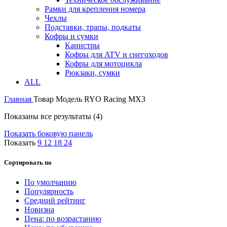
Рамки для крепления номера
Чехлы
Подставки, трапы, подкаты
Кофры и сумки
Канистры
Кофры для ATV и снегоходов
Кофры для мотоцикла
Рюкзаки, сумки
ALL
Главная
Товар Модель
RYO Racing MX3
Показаны все результаты (4)
Показать боковую панель
Показать
9
12
18
24
Сортировать по
По умолчанию
Популярность
Средний рейтинг
Новизна
Цена: по возрастанию