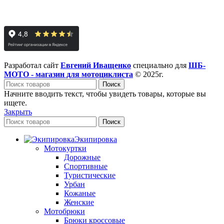
Разработал сайт
Евгений Иващенко
специально для
ШБ-
МОТО - магазин для мотоциклиста
© 2025г.
Поиск
Начните вводить текст, чтобы увидеть товары, которые вы
ищете.
Закрыть
Поиск
Экипировка
Мотокуртки
Дорожные
Спортивные
Туристические
Урбан
Кожаные
Женские
Мотобрюки
Брюки кроссовые