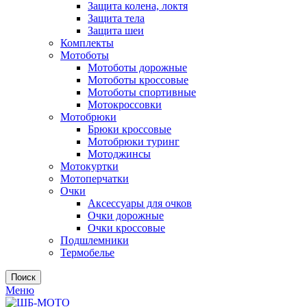
Защита колена, локтя
Защита тела
Защита шеи
Комплекты
Мотоботы
Мотоботы дорожные
Мотоботы кроссовые
Мотоботы спортивные
Мотокроссовки
Мотобрюки
Брюки кроссовые
Мотобрюки туринг
Мотоджинсы
Мотокуртки
Мотоперчатки
Очки
Аксессуары для очков
Очки дорожные
Очки кроссовые
Подшлемники
Термобелье
Поиск
Меню