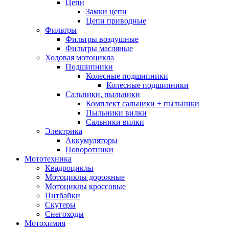
Цепи
Замки цепи
Цепи приводные
Фильтры
Фильтры воздушные
Фильтры масляные
Ходовая мотоцикла
Подшипники
Колесные подшипники
Колесные подшипники
Сальники, пыльники
Комплект сальники + пыльники
Пыльники вилки
Сальники вилки
Электрика
Аккумуляторы
Поворотники
Мототехника
Квадроциклы
Мотоциклы дорожные
Мотоциклы кроссовые
Питбайки
Скутеры
Снегоходы
Мотохимия