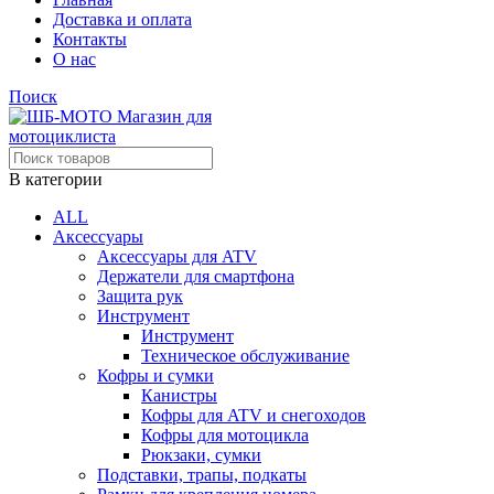
Доставка и оплата
Контакты
О нас
Поиск
В категории
ALL
Аксессуары
Аксессуары для ATV
Держатели для смартфона
Защита рук
Инструмент
Инструмент
Техническое обслуживание
Кофры и сумки
Канистры
Кофры для ATV и снегоходов
Кофры для мотоцикла
Рюкзаки, сумки
Подставки, трапы, подкаты