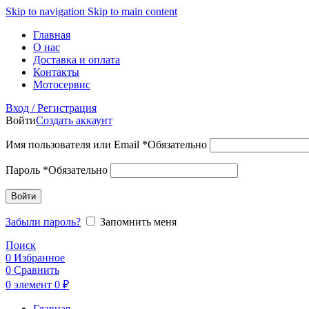
Skip to navigation
Skip to main content
Главная
О нас
Доставка и оплата
Контакты
Мотосервис
Вход / Регистрация
Войти
Создать аккаунт
Имя пользователя или Email
*
Обязательно
Пароль
*
Обязательно
Войти
Забыли пароль?
Запомнить меня
Поиск
0
Избранное
0
Сравнить
0
элемент
0
₽
Главная