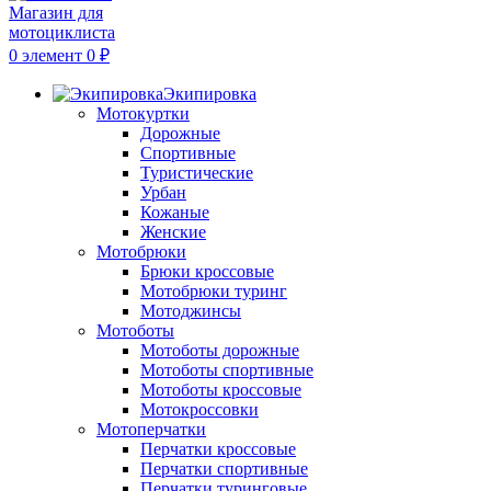
0
элемент
0
₽
Экипировка
Мотокуртки
Дорожные
Спортивные
Туристические
Урбан
Кожаные
Женские
Мотобрюки
Брюки кроссовые
Мотобрюки туринг
Мотоджинсы
Мотоботы
Мотоботы дорожные
Мотоботы спортивные
Мотоботы кроссовые
Мотокроссовки
Мотоперчатки
Перчатки кроссовые
Перчатки спортивные
Перчатки туринговые