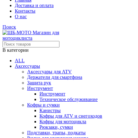
Доставка и оплата
Контакты
О нас
Поиск
В категории
ALL
Аксессуары
Аксессуары для ATV
Держатели для смартфона
Защита рук
Инструмент
Инструмент
Техническое обслуживание
Кофры и сумки
Канистры
Кофры для ATV и снегоходов
Кофры для мотоцикла
Рюкзаки, сумки
Подставки, трапы, подкаты