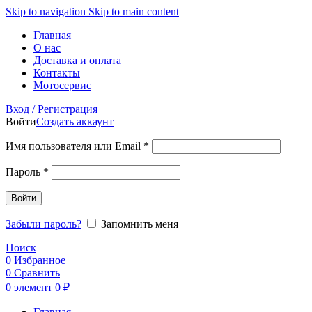
Skip to navigation
Skip to main content
Главная
О нас
Доставка и оплата
Контакты
Мотосервис
Вход / Регистрация
Войти
Создать аккаунт
Обязательно
Имя пользователя или Email
*
Обязательно
Пароль
*
Войти
Забыли пароль?
Запомнить меня
Поиск
0
Избранное
0
Сравнить
0
элемент
0
₽
Главная