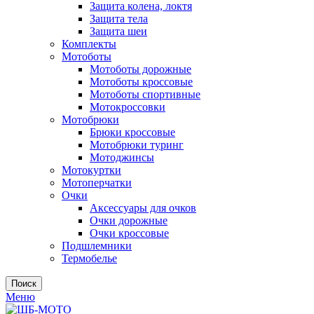
Защита колена, локтя
Защита тела
Защита шеи
Комплекты
Мотоботы
Мотоботы дорожные
Мотоботы кроссовые
Мотоботы спортивные
Мотокроссовки
Мотобрюки
Брюки кроссовые
Мотобрюки туринг
Мотоджинсы
Мотокуртки
Мотоперчатки
Очки
Аксессуары для очков
Очки дорожные
Очки кроссовые
Подшлемники
Термобелье
Поиск
Меню