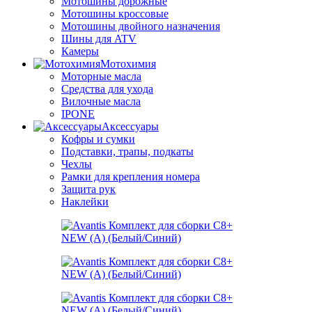
Мотошины дорожные
Мотошины кроссовые
Мотошины двойного назначения
Шины для ATV
Камеры
Мотохимия
Моторные масла
Средства для ухода
Вилочные масла
IPONE
Аксессуары
Кофры и сумки
Подставки, трапы, подкаты
Чехлы
Рамки для крепления номера
Защита рук
Наклейки