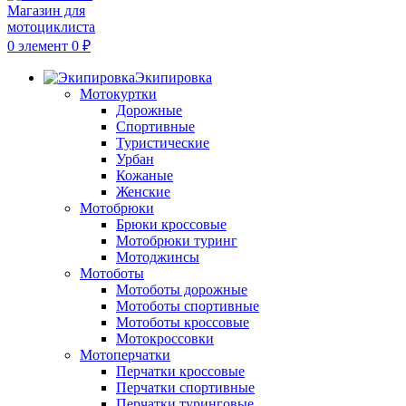
0
элемент
0
₽
Экипировка
Мотокуртки
Дорожные
Спортивные
Туристические
Урбан
Кожаные
Женские
Мотобрюки
Брюки кроссовые
Мотобрюки туринг
Мотоджинсы
Мотоботы
Мотоботы дорожные
Мотоботы спортивные
Мотоботы кроссовые
Мотокроссовки
Мотоперчатки
Перчатки кроссовые
Перчатки спортивные
Перчатки туринговые