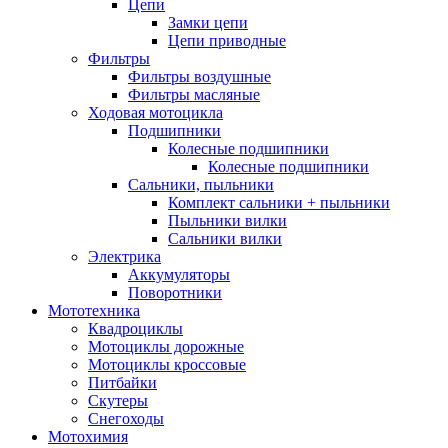
Цепи
Замки цепи
Цепи приводные
Фильтры
Фильтры воздушные
Фильтры масляные
Ходовая мотоцикла
Подшипники
Колесные подшипники
Колесные подшипники
Сальники, пыльники
Комплект сальники + пыльники
Пыльники вилки
Сальники вилки
Электрика
Аккумуляторы
Поворотники
Мототехника
Квадроциклы
Мотоциклы дорожные
Мотоциклы кроссовые
Питбайки
Скутеры
Снегоходы
Мотохимия