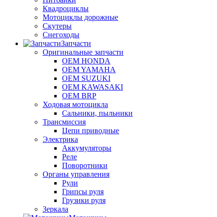
Квадроциклы
Мотоциклы дорожные
Скутеры
Снегоходы
Запчасти
Оригинальные запчасти
OEM HONDA
OEM YAMAHA
OEM SUZUKI
OEM KAWASAKI
OEM BRP
Ходовая мотоцикла
Сальники, пыльники
Трансмиссия
Цепи приводные
Электрика
Аккумуляторы
Реле
Поворотники
Органы управления
Рули
Грипсы руля
Грузики руля
Зеркала