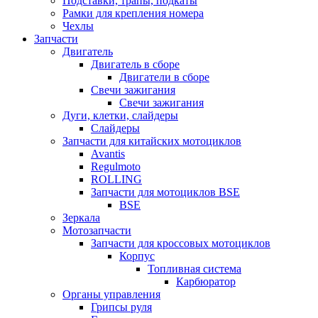
Подставки, трапы, подкаты
Рамки для крепления номера
Чехлы
Запчасти
Двигатель
Двигатель в сборе
Двигатели в сборе
Свечи зажигания
Свечи зажигания
Дуги, клетки, слайдеры
Слайдеры
Запчасти для китайских мотоциклов
Avantis
Regulmoto
ROLLING
Запчасти для мотоциклов BSE
BSE
Зеркала
Мотозапчасти
Запчасти для кроссовых мотоциклов
Корпус
Топливная система
Карбюратор
Органы управления
Грипсы руля