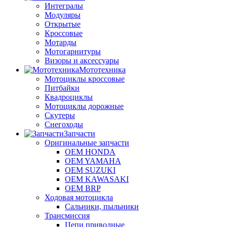
Интегралы
Модуляры
Открытые
Кроссовые
Мотарды
Мотогарнитуры
Визоры и аксессуары
Мототехника
Мотоциклы кроссовые
Питбайки
Квадроциклы
Мотоциклы дорожные
Скутеры
Снегоходы
Запчасти
Оригинальные запчасти
OEM HONDA
OEM YAMAHA
OEM SUZUKI
OEM KAWASAKI
OEM BRP
Ходовая мотоцикла
Сальники, пыльники
Трансмиссия
Цепи приводные