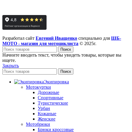
Разработал сайт
Евгений Иващенко
специально для
ШБ-
МОТО - магазин для мотоциклиста
© 2025г.
Поиск
Начните вводить текст, чтобы увидеть товары, которые вы
ищете.
Закрыть
Поиск
Экипировка
Мотокуртки
Дорожные
Спортивные
Туристические
Урбан
Кожаные
Женские
Мотобрюки
Брюки кроссовые