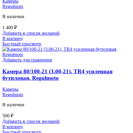
Камеры
Regulmoto
В наличии
1 400
₽
Добавить в список желаний
В корзину
Быстрый просмотр
Добавить для сравнения
Камера 80/100-21 (3.00-21), TR4 усиленная
бутиловая, Regulmoto
Камеры
Regulmoto
В наличии
500
₽
Добавить в список желаний
В корзину
Быстрый просмотр