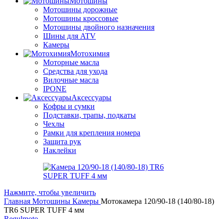
Мотошины
Мотошины дорожные
Мотошины кроссовые
Мотошины двойного назначения
Шины для ATV
Камеры
Мотохимия
Моторные масла
Средства для ухода
Вилочные масла
IPONE
Аксессуары
Кофры и сумки
Подставки, трапы, подкаты
Чехлы
Рамки для крепления номера
Защита рук
Наклейки
Нажмите, чтобы увеличить
Главная
Мотошины
Камеры
Мотокамера 120/90-18 (140/80-18)
TR6 SUPER TUFF 4 мм
Regulmoto