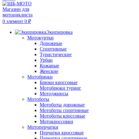
0
элемент
0
₽
Экипировка
Мотокуртки
Дорожные
Спортивные
Туристические
Урбан
Кожаные
Женские
Мотобрюки
Брюки кроссовые
Мотобрюки туринг
Мотоджинсы
Мотоботы
Мотоботы дорожные
Мотоботы спортивные
Мотоботы кроссовые
Мотокроссовки
Мотоперчатки
Перчатки кроссовые
Перчатки спортивные