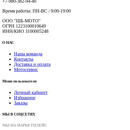
+7-980-382-94-40
Время работы: ПН-ВС / 9:00-19:00
ООО "ШБ-МОТО"
ОГРН 1223100010649
ИНН/КИО 3100005248
О НАС
Наша команда
Контакты
Доставка и оплата
Мотосервис
Меню пользователя
Личный кабинет
Избранное
Заказы
МЫ В СОЦСЕТЯХ
МЫ НА МАРКЕТПЛЕЙС