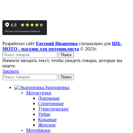
Разработал сайт
Евгений Иващенко
специально для
ШБ-
МОТО - магазин для мотоциклиста
© 2025г.
Поиск
Начните вводить текст, чтобы увидеть товары, которые вы
ищете.
Закрыть
Поиск
Экипировка
Мотокуртки
Дорожные
Спортивные
Туристические
Урбан
Кожаные
Женские
Мотобрюки