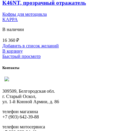
K46NT, прозрачный отражатель
Кофры для мотоцикла
KAPPA
В наличии
16 360
₽
Добавить в список желаний
В корзину
Быстрый просмотр
Контакты
309509, Белгородская обл.
г. Старый Оскол,
ул. 1-й Конной Армии, д. 86
телефон магазина
+7 (903) 642-39-88
телефон мотосервиса