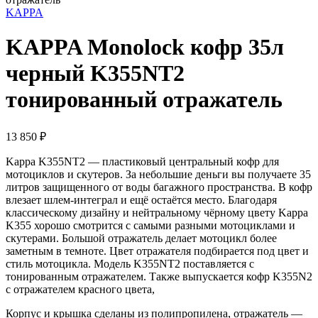
KAPPA
KAPPA Monolock кофр 35л
черный K355NT2
тонированный отражатель
13 850
₽
Kappa K355NT2 — пластиковый центральный кофр для
мотоциклов и скутеров. За небольшие деньги вы получаете 35
литров защищенного от воды багажного пространства. В кофр
влезает шлем-интеграл и ещё остаётся место. Благодаря
классическому дизайну и нейтральному чёрному цвету Kappa
K355 хорошо смотрится с самыми разными мотоциклами и
скутерами. Большой отражатель делает мотоцикл более
заметным в темноте. Цвет отражателя подбирается под цвет и
стиль мотоцикла. Модель K355NT2 поставляется с
тонированным отражателем. Также выпускается кофр K355N2
с отражателем красного цвета,
Корпус и крышка сделаны из полипропилена, отражатель —