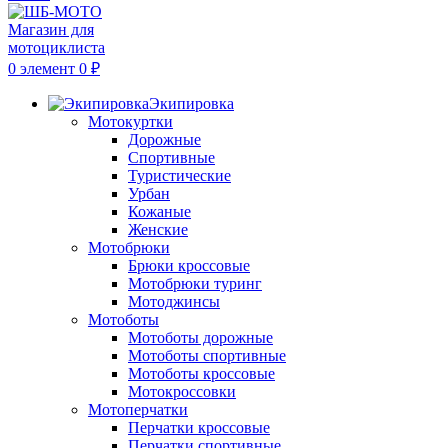
0
элемент
0
₽
Экипировка
Мотокуртки
Дорожные
Спортивные
Туристические
Урбан
Кожаные
Женские
Мотобрюки
Брюки кроссовые
Мотобрюки туринг
Мотоджинсы
Мотоботы
Мотоботы дорожные
Мотоботы спортивные
Мотоботы кроссовые
Мотокроссовки
Мотоперчатки
Перчатки кроссовые
Перчатки спортивные