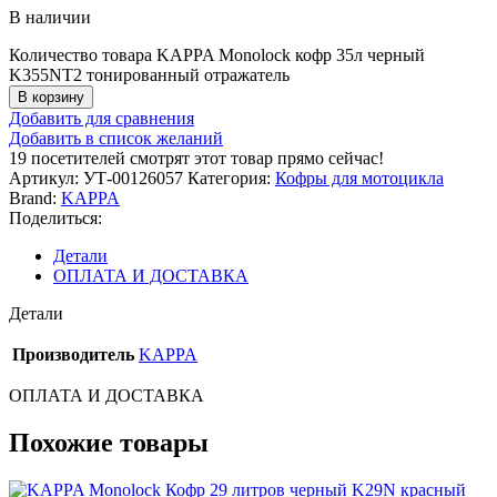
В наличии
Количество товара KAPPA Monolock кофр 35л черный
K355NT2 тонированный отражатель
В корзину
Добавить для сравнения
Добавить в список желаний
19
посетителей смотрят этот товар прямо сейчас!
Артикул:
УТ-00126057
Категория:
Кофры для мотоцикла
Brand:
KAPPA
Поделиться:
Детали
ОПЛАТА И ДОСТАВКА
Детали
Производитель
KAPPA
ОПЛАТА И ДОСТАВКА
Похожие товары