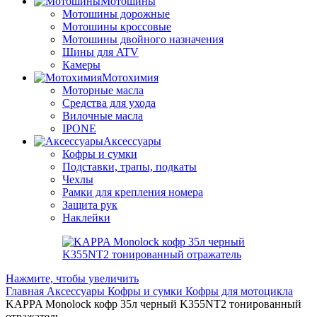
Мотошины
Мотошины дорожные
Мотошины кроссовые
Мотошины двойного назначения
Шины для ATV
Камеры
Мотохимия
Моторные масла
Средства для ухода
Вилочные масла
IPONE
Аксессуары
Кофры и сумки
Подставки, трапы, подкаты
Чехлы
Рамки для крепления номера
Защита рук
Наклейки
Нажмите, чтобы увеличить
Главная
Аксессуары
Кофры и сумки
Кофры для мотоцикла
KAPPA Monolock кофр 35л черный K355NT2 тонированный
отражатель