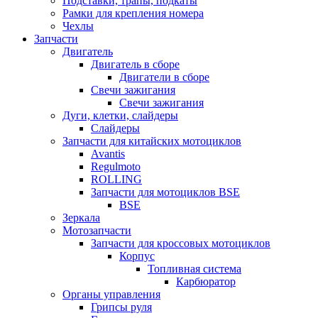
Подставки, трапы, подкаты
Рамки для крепления номера
Чехлы
Запчасти
Двигатель
Двигатель в сборе
Двигатели в сборе
Свечи зажигания
Свечи зажигания
Дуги, клетки, слайдеры
Слайдеры
Запчасти для китайских мотоциклов
Avantis
Regulmoto
ROLLING
Запчасти для мотоциклов BSE
BSE
Зеркала
Мотозапчасти
Запчасти для кроссовых мотоциклов
Корпус
Топливная система
Карбюратор
Органы управления
Грипсы руля