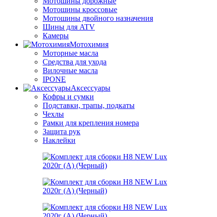
Мотошины дорожные
Мотошины кроссовые
Мотошины двойного назначения
Шины для ATV
Камеры
Мотохимия
Моторные масла
Средства для ухода
Вилочные масла
IPONE
Аксессуары
Кофры и сумки
Подставки, трапы, подкаты
Чехлы
Рамки для крепления номера
Защита рук
Наклейки