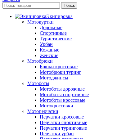
Поиск
Экипировка
Мотокуртки
Дорожные
Спортивные
Туристические
Урбан
Кожаные
Женские
Мотобрюки
Брюки кроссовые
Мотобрюки туринг
Мотоджинсы
Мотоботы
Мотоботы дорожные
Мотоботы спортивные
Мотоботы кроссовые
Мотокроссовки
Мотоперчатки
Перчатки кроссовые
Перчатки спортивные
Перчатки туринговые
Перчатки урбан