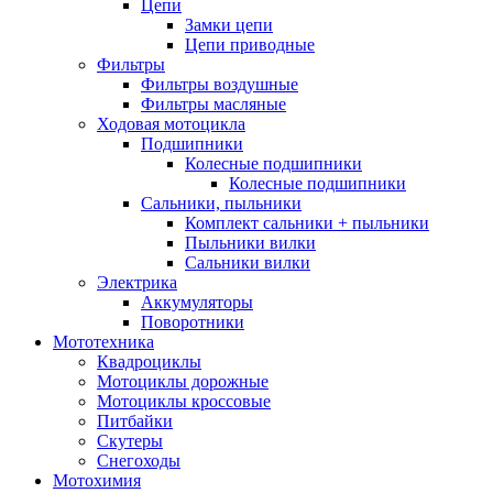
Цепи
Замки цепи
Цепи приводные
Фильтры
Фильтры воздушные
Фильтры масляные
Ходовая мотоцикла
Подшипники
Колесные подшипники
Колесные подшипники
Сальники, пыльники
Комплект сальники + пыльники
Пыльники вилки
Сальники вилки
Электрика
Аккумуляторы
Поворотники
Мототехника
Квадроциклы
Мотоциклы дорожные
Мотоциклы кроссовые
Питбайки
Скутеры
Снегоходы
Мотохимия