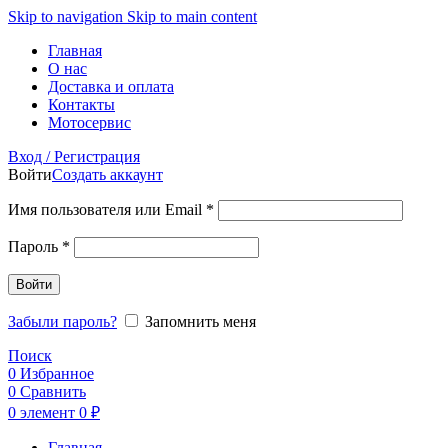
Skip to navigation
Skip to main content
Главная
О нас
Доставка и оплата
Контакты
Мотосервис
Вход / Регистрация
Войти
Создать аккаунт
Обязательно
Имя пользователя или Email
*
Обязательно
Пароль
*
Войти
Забыли пароль?
Запомнить меня
Поиск
0
Избранное
0
Сравнить
0
элемент
0
₽
Главная