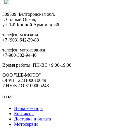
309509, Белгородская обл.
г. Старый Оскол,
ул. 1-й Конной Армии, д. 86
телефон магазина
+7 (903) 642-39-88
телефон мотосервиса
+7-980-382-94-40
Время работы: ПН-ВС / 9:00-19:00
ООО "ШБ-МОТО"
ОГРН 1223100010649
ИНН/КИО 3100005248
О НАС
Наша команда
Контакты
Доставка и оплата
Мотосервис