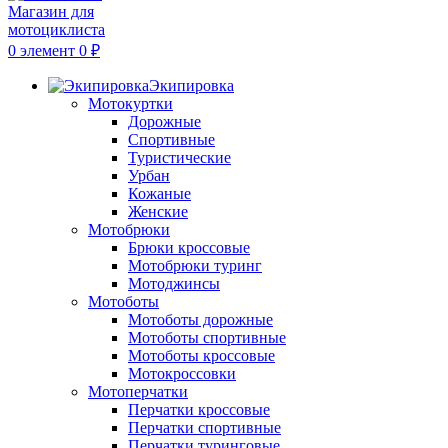
0
элемент
0
₽
Экипировка
Мотокуртки
Дорожные
Спортивные
Туристические
Урбан
Кожаные
Женские
Мотобрюки
Брюки кроссовые
Мотобрюки туринг
Мотоджинсы
Мотоботы
Мотоботы дорожные
Мотоботы спортивные
Мотоботы кроссовые
Мотокроссовки
Мотоперчатки
Перчатки кроссовые
Перчатки спортивные
Перчатки туринговые