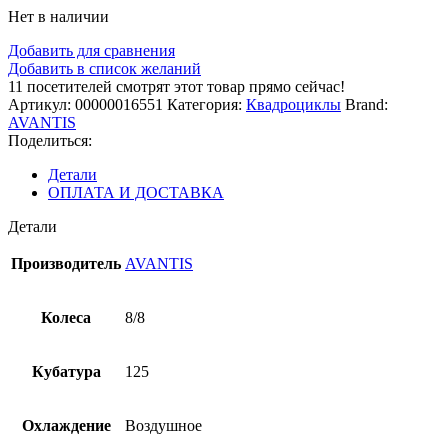
Нет в наличии
Добавить для сравнения
Добавить в список желаний
11
посетителей смотрят этот товар прямо сейчас!
Артикул:
00000016551
Категория:
Квадроциклы
Brand:
AVANTIS
Поделиться:
Детали
ОПЛАТА И ДОСТАВКА
Детали
Производитель
AVANTIS
Колеса
8/8
Кубатура
125
Охлаждение
Воздушное