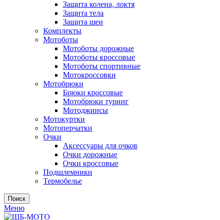
Защита колена, локтя
Защита тела
Защита шеи
Комплекты
Мотоботы
Мотоботы дорожные
Мотоботы кроссовые
Мотоботы спортивные
Мотокроссовки
Мотобрюки
Брюки кроссовые
Мотобрюки туринг
Мотоджинсы
Мотокуртки
Мотоперчатки
Очки
Аксессуары для очков
Очки дорожные
Очки кроссовые
Подшлемники
Термобелье
Поиск
Меню