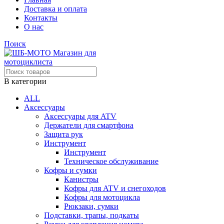
Доставка и оплата
Контакты
О нас
Поиск
В категории
ALL
Аксессуары
Аксессуары для ATV
Держатели для смартфона
Защита рук
Инструмент
Инструмент
Техническое обслуживание
Кофры и сумки
Канистры
Кофры для ATV и снегоходов
Кофры для мотоцикла
Рюкзаки, сумки
Подставки, трапы, подкаты