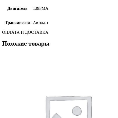
Двигатель
139FMA
Трансмиссия
Автомат
ОПЛАТА И ДОСТАВКА
Похожие товары