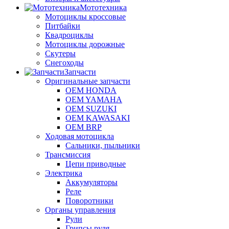
Мототехника
Мотоциклы кроссовые
Питбайки
Квадроциклы
Мотоциклы дорожные
Скутеры
Снегоходы
Запчасти
Оригинальные запчасти
OEM HONDA
OEM YAMAHA
OEM SUZUKI
OEM KAWASAKI
OEM BRP
Ходовая мотоцикла
Сальники, пыльники
Трансмиссия
Цепи приводные
Электрика
Аккумуляторы
Реле
Поворотники
Органы управления
Рули
Грипсы руля