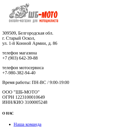
309509, Белгородская обл.
г. Старый Оскол,
ул. 1-й Конной Армии, д. 86
телефон магазина
+7 (903) 642-39-88
телефон мотосервиса
+7-980-382-94-40
Время работы: ПН-ВС / 9:00-19:00
ООО "ШБ-МОТО"
ОГРН 1223100010649
ИНН/КИО 3100005248
О НАС
Наша команда