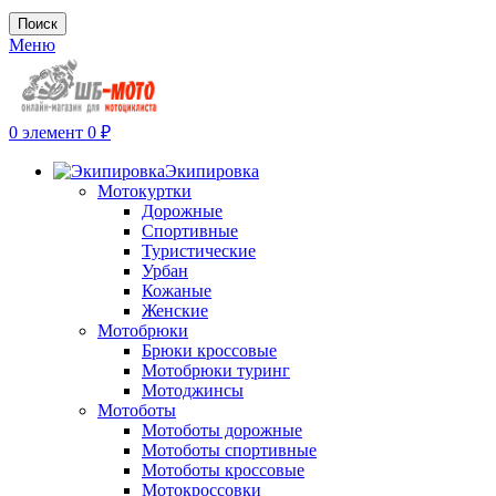
Поиск
Меню
0
элемент
0
₽
Экипировка
Мотокуртки
Дорожные
Спортивные
Туристические
Урбан
Кожаные
Женские
Мотобрюки
Брюки кроссовые
Мотобрюки туринг
Мотоджинсы
Мотоботы
Мотоботы дорожные
Мотоботы спортивные
Мотоботы кроссовые
Мотокроссовки