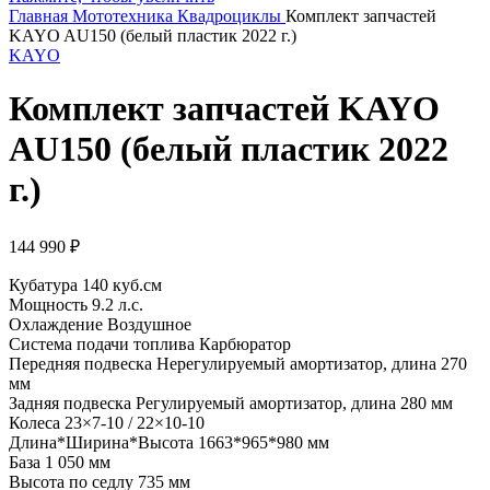
Главная
Мототехника
Квадроциклы
Комплект запчастей
KAYO AU150 (белый пластик 2022 г.)
KAYO
Комплект запчастей KAYO
AU150 (белый пластик 2022
г.)
144 990
₽
Кубатура 140 куб.см
Мощность 9.2 л.с.
Охлаждение Воздушное
Система подачи топлива Карбюратор
Передняя подвеска Нерегулируемый амортизатор, длина 270
мм
Задняя подвеска Регулируемый амортизатор, длина 280 мм
Колеса 23×7-10 / 22×10-10
Длина*Ширина*Высота 1663*965*980 мм
База 1 050 мм
Высота по седлу 735 мм