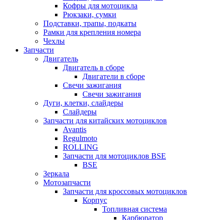
Кофры для мотоцикла
Рюкзаки, сумки
Подставки, трапы, подкаты
Рамки для крепления номера
Чехлы
Запчасти
Двигатель
Двигатель в сборе
Двигатели в сборе
Свечи зажигания
Свечи зажигания
Дуги, клетки, слайдеры
Слайдеры
Запчасти для китайских мотоциклов
Avantis
Regulmoto
ROLLING
Запчасти для мотоциклов BSE
BSE
Зеркала
Мотозапчасти
Запчасти для кроссовых мотоциклов
Корпус
Топливная система
Карбюратор