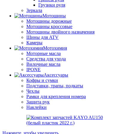
Грузики руля
Зеркала
Мотошины
Мотошины дорожные
Мотошины кроссовые
Мотошины двойного назначения
Шины для ATV
Камеры
Мотохимия
Моторные масла
Средства для ухода
Вилочные масла
IPONE
Аксессуары
Кофры и сумки
Подставки, трапы, подкаты
Чехлы
Рамки для крепления номера
Защита рук
Наклейки
Нажмите, чтобы увеличить