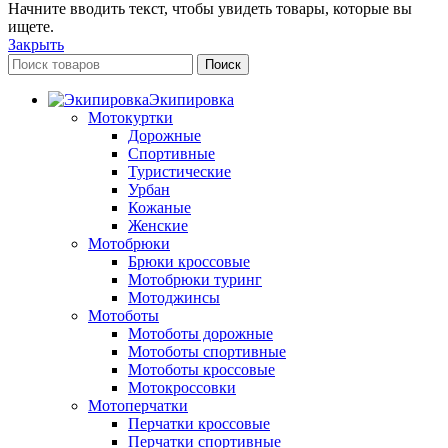
Начните вводить текст, чтобы увидеть товары, которые вы
ищете.
Закрыть
Поиск
Экипировка
Мотокуртки
Дорожные
Спортивные
Туристические
Урбан
Кожаные
Женские
Мотобрюки
Брюки кроссовые
Мотобрюки туринг
Мотоджинсы
Мотоботы
Мотоботы дорожные
Мотоботы спортивные
Мотоботы кроссовые
Мотокроссовки
Мотоперчатки
Перчатки кроссовые
Перчатки спортивные