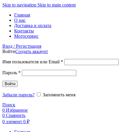
Skip to navigation
Skip to main content
Главная
О нас
Доставка и оплата
Контакты
Мотосервис
Вход / Регистрация
Войти
Создать аккаунт
Обязательно
Имя пользователя или Email
*
Обязательно
Пароль
*
Войти
Забыли пароль?
Запомнить меня
Поиск
0
Избранное
0
Сравнить
0
элемент
0
₽
Главная