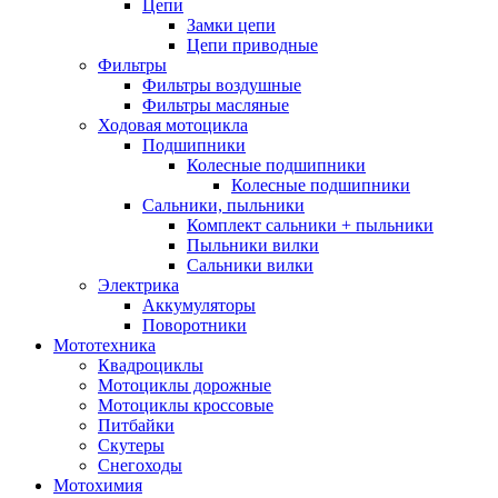
Цепи
Замки цепи
Цепи приводные
Фильтры
Фильтры воздушные
Фильтры масляные
Ходовая мотоцикла
Подшипники
Колесные подшипники
Колесные подшипники
Сальники, пыльники
Комплект сальники + пыльники
Пыльники вилки
Сальники вилки
Электрика
Аккумуляторы
Поворотники
Мототехника
Квадроциклы
Мотоциклы дорожные
Мотоциклы кроссовые
Питбайки
Скутеры
Снегоходы
Мотохимия