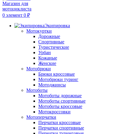
0
элемент
0
₽
Экипировка
Мотокуртки
Дорожные
Спортивные
Туристические
Урбан
Кожаные
Женские
Мотобрюки
Брюки кроссовые
Мотобрюки туринг
Мотоджинсы
Мотоботы
Мотоботы дорожные
Мотоботы спортивные
Мотоботы кроссовые
Мотокроссовки
Мотоперчатки
Перчатки кроссовые
Перчатки спортивные
Перчатки туринговые