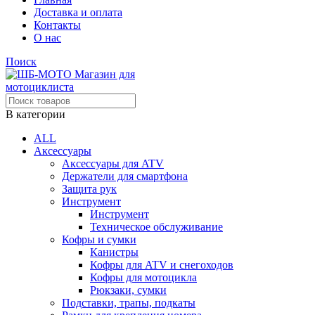
Доставка и оплата
Контакты
О нас
Поиск
В категории
ALL
Аксессуары
Аксессуары для ATV
Держатели для смартфона
Защита рук
Инструмент
Инструмент
Техническое обслуживание
Кофры и сумки
Канистры
Кофры для ATV и снегоходов
Кофры для мотоцикла
Рюкзаки, сумки
Подставки, трапы, подкаты