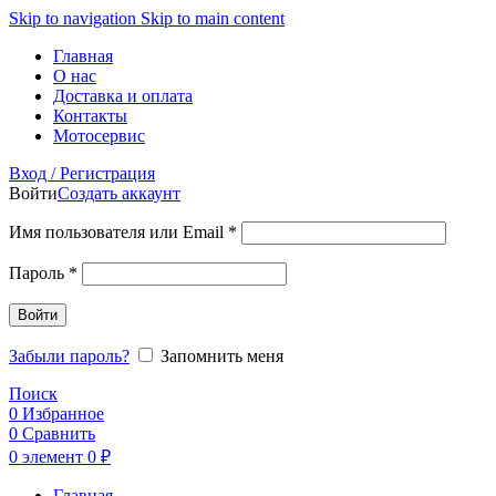
Skip to navigation
Skip to main content
Главная
О нас
Доставка и оплата
Контакты
Мотосервис
Вход / Регистрация
Войти
Создать аккаунт
Обязательно
Имя пользователя или Email
*
Обязательно
Пароль
*
Войти
Забыли пароль?
Запомнить меня
Поиск
0
Избранное
0
Сравнить
0
элемент
0
₽
Главная