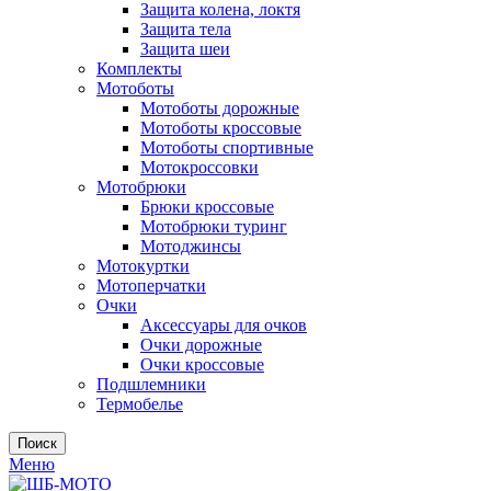
Защита колена, локтя
Защита тела
Защита шеи
Комплекты
Мотоботы
Мотоботы дорожные
Мотоботы кроссовые
Мотоботы спортивные
Мотокроссовки
Мотобрюки
Брюки кроссовые
Мотобрюки туринг
Мотоджинсы
Мотокуртки
Мотоперчатки
Очки
Аксессуары для очков
Очки дорожные
Очки кроссовые
Подшлемники
Термобелье
Поиск
Меню