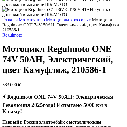
Главная
Мототехника
Мотоциклы кроссовые
Мотоцикл
Regulmoto ONE 74V 50AH, Электрический, цвет Камуфляж,
210586-1
Regulmoto
Мотоцикл Regulmoto ONE
74V 50AH, Электрический,
цвет Камуфляж, 210586-1
383 000
₽
⚡
Regulmoto ONE 74V 50AH: Электрическая
Революция 2025года! Испытано 5000 км в
Крыму!
Первый в России электробайк с металлическим