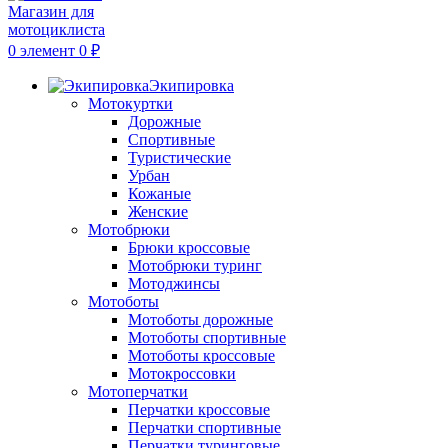
0
элемент
0
₽
Экипировка
Мотокуртки
Дорожные
Спортивные
Туристические
Урбан
Кожаные
Женские
Мотобрюки
Брюки кроссовые
Мотобрюки туринг
Мотоджинсы
Мотоботы
Мотоботы дорожные
Мотоботы спортивные
Мотоботы кроссовые
Мотокроссовки
Мотоперчатки
Перчатки кроссовые
Перчатки спортивные
Перчатки туринговые