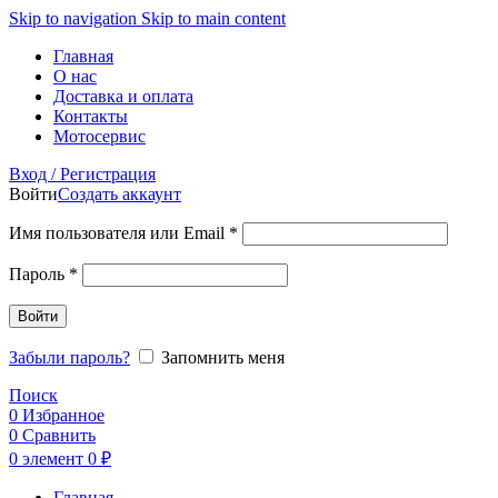
Skip to navigation
Skip to main content
Главная
О нас
Доставка и оплата
Контакты
Мотосервис
Вход / Регистрация
Войти
Создать аккаунт
Обязательно
Имя пользователя или Email
*
Обязательно
Пароль
*
Войти
Забыли пароль?
Запомнить меня
Поиск
0
Избранное
0
Сравнить
0
элемент
0
₽
Главная