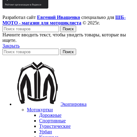
Разработал сайт
Евгений Иващенко
специально для
ШБ-
МОТО - магазин для мотоциклиста
© 2025г.
Поиск
Начните вводить текст, чтобы увидеть товары, которые вы
ищете.
Закрыть
Поиск
Экипировка
Мотокуртки
Дорожные
Спортивные
Туристические
Урбан