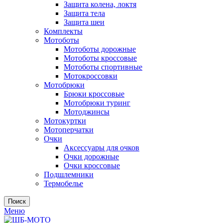
Защита колена, локтя
Защита тела
Защита шеи
Комплекты
Мотоботы
Мотоботы дорожные
Мотоботы кроссовые
Мотоботы спортивные
Мотокроссовки
Мотобрюки
Брюки кроссовые
Мотобрюки туринг
Мотоджинсы
Мотокуртки
Мотоперчатки
Очки
Аксессуары для очков
Очки дорожные
Очки кроссовые
Подшлемники
Термобелье
Поиск
Меню