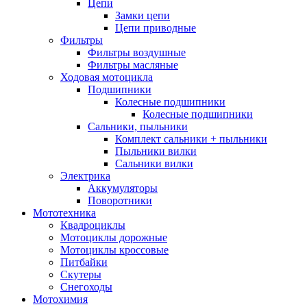
Цепи
Замки цепи
Цепи приводные
Фильтры
Фильтры воздушные
Фильтры масляные
Ходовая мотоцикла
Подшипники
Колесные подшипники
Колесные подшипники
Сальники, пыльники
Комплект сальники + пыльники
Пыльники вилки
Сальники вилки
Электрика
Аккумуляторы
Поворотники
Мототехника
Квадроциклы
Мотоциклы дорожные
Мотоциклы кроссовые
Питбайки
Скутеры
Снегоходы
Мотохимия