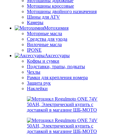
Мотошины дорожные
Мотошины кроссовые
Мотошины двойного назначения
Шины для ATV
Камеры
Мотохимия
Моторные масла
Средства для ухода
Вилочные масла
IPONE
Аксессуары
Кофры и сумки
Подставки, трапы, подкаты
Чехлы
Рамки для крепления номера
Защита рук
Наклейки