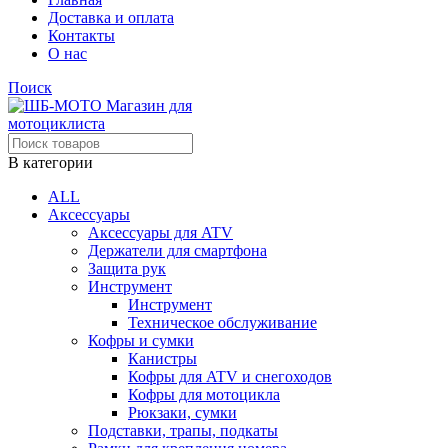
Доставка и оплата
Контакты
О нас
Поиск
В категории
ALL
Аксессуары
Аксессуары для ATV
Держатели для смартфона
Защита рук
Инструмент
Инструмент
Техническое обслуживание
Кофры и сумки
Канистры
Кофры для ATV и снегоходов
Кофры для мотоцикла
Рюкзаки, сумки
Подставки, трапы, подкаты