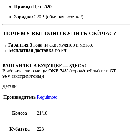
Привод:
Цепь
520
Зарядка:
220В (обычная розетка!)
ПОЧЕМУ ВЫГОДНО КУПИТЬ СЕЙЧАС?
→
Гарантия 3 года
на аккумулятор и мотор.
→
Бесплатная доставка
по РФ.
ВАШ БИЛЕТ В БУДУЩЕЕ — ЗДЕСЬ!
Выберите свою мощь:
ONE 74V
(город/трейлы) или
GT
96V
(экстрим/гоны)!
Детали
Производитель
Regulmoto
Колеса
21/18
Кубатура
223