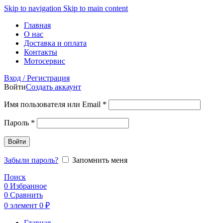
Skip to navigation
Skip to main content
Главная
О нас
Доставка и оплата
Контакты
Мотосервис
Вход / Регистрация
Войти
Создать аккаунт
Обязательно
Имя пользователя или Email
*
Обязательно
Пароль
*
Войти
Забыли пароль?
Запомнить меня
Поиск
0
Избранное
0
Сравнить
0
элемент
0
₽
Главная