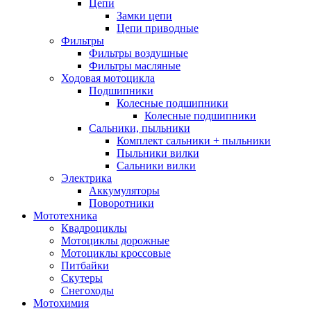
Цепи
Замки цепи
Цепи приводные
Фильтры
Фильтры воздушные
Фильтры масляные
Ходовая мотоцикла
Подшипники
Колесные подшипники
Колесные подшипники
Сальники, пыльники
Комплект сальники + пыльники
Пыльники вилки
Сальники вилки
Электрика
Аккумуляторы
Поворотники
Мототехника
Квадроциклы
Мотоциклы дорожные
Мотоциклы кроссовые
Питбайки
Скутеры
Снегоходы
Мотохимия