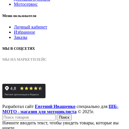
Мотосервис
Меню пользователя
Личный кабинет
Избранное
Заказы
МЫ В СОЦСЕТЯХ
МЫ НА МАРКЕТПЛЕЙС
Разработал сайт
Евгений Иващенко
специально для
ШБ-
МОТО - магазин для мотоциклиста
© 2025г.
Поиск
Начните вводить текст, чтобы увидеть товары, которые вы
ищете.