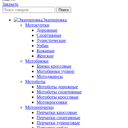
Закрыть
Поиск
Экипировка
Мотокуртки
Дорожные
Спортивные
Туристические
Урбан
Кожаные
Женские
Мотобрюки
Брюки кроссовые
Мотобрюки туринг
Мотоджинсы
Мотоботы
Мотоботы дорожные
Мотоботы спортивные
Мотоботы кроссовые
Мотокроссовки
Мотоперчатки
Перчатки кроссовые
Перчатки спортивные
Перчатки туринговые
Перчатки урбан