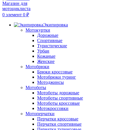
0
элемент
0
₽
Экипировка
Мотокуртки
Дорожные
Спортивные
Туристические
Урбан
Кожаные
Женские
Мотобрюки
Брюки кроссовые
Мотобрюки туринг
Мотоджинсы
Мотоботы
Мотоботы дорожные
Мотоботы спортивные
Мотоботы кроссовые
Мотокроссовки
Мотоперчатки
Перчатки кроссовые
Перчатки спортивные
Перчатки туринговые