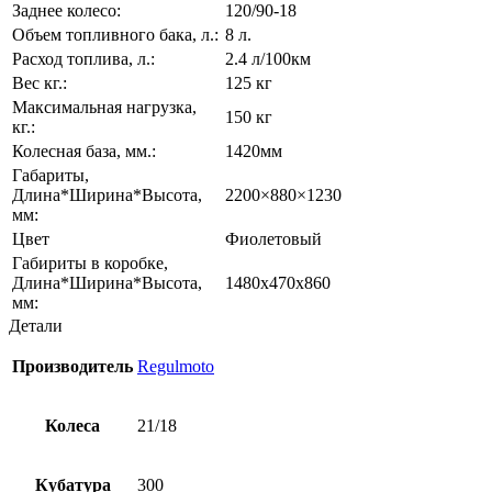
Заднее колесо:
120/90-18
Объем топливного бака, л.:
8 л.
Расход топлива, л.:
2.4 л/100км
Вес кг.:
125 кг
Максимальная нагрузка,
150 кг
кг.:
Колесная база, мм.:
1420мм
Габариты,
Длина*Ширина*Высота,
2200×880×1230
мм:
Цвет
Фиолетовый
Габириты в коробке,
Длина*Ширина*Высота,
1480x470x860
мм:
Детали
Производитель
Regulmoto
Колеса
21/18
Кубатура
300