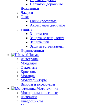
Перчатки дорожные
Дождевики
Джерси
Очки
Очки кроссовые
Аксессуары для очков
Защита
Защита тела
Защита колена, локтя
Защита шеи
Защита встраиваемая
Подшлемники
Шлемы
Интегралы
Модуляры
Открытые
Кроссовые
Мотарды
Мотогарнитуры
Визоры и аксессуары
Мототехника
Мотоциклы кроссовые
Питбайки
Квадроциклы