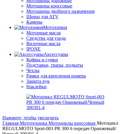
Мотошины дорожные
Мотошины кроссовые
Мотошины двойного назначения
Шины для ATV
Камеры
Мотохимия
Моторные масла
Средства для ухода
Вилочные масла
IPONE
Аксессуары
Кофры и сумки
Подставки, трапы, подкаты
Чехлы
Рамки для крепления номера
Защита рук
Наклейки
Нажмите, чтобы увеличить
Главная
Мототехника
Мотоциклы кроссовые
Мотоцикл
REGULMOTO Sport-003 PR 300 6 передач Оранжевый/
Черный 300301-4