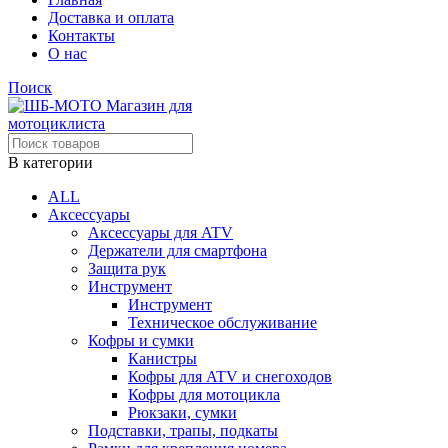
Доставка и оплата
Контакты
О нас
Поиск
В категории
ALL
Аксессуары
Аксессуары для ATV
Держатели для смартфона
Защита рук
Инструмент
Инструмент
Техническое обслуживание
Кофры и сумки
Канистры
Кофры для ATV и снегоходов
Кофры для мотоцикла
Рюкзаки, сумки
Подставки, трапы, подкаты