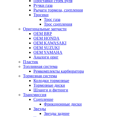
Проставки стоек руля
Ручки газа
Рычаги тормоза, сцепления
Тросики
Трос газа
Трос сцепления
Оригинальные запчасти
OEM BRP
OEM HONDA
OEM KAWASAKI
OEM SUZUKI
OEM YAMAHA
Аналоги ориг
Пластик
Топливная система
Ремкомплекты карбюратора
Тормозная система
Колодки тормозные
Тормозные диски
Шланги и фитинги
Трансмиссия
Cцепление
Фрикционные диски
Звезды
Звезды задние