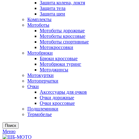
Защита колена, локтя
Защита тела
Защита шеи
Комплекты
Мотоботы
Мотоботы дорожные
Мотоботы кроссовые
Мотоботы спортивные
Мотокроссовки
Мотобрюки
Брюки кроссовые
Мотобрюки туринг
Мотоджинсы
Мотокуртки
Мотоперчатки
Очки
Аксессуары для очков
Очки дорожные
Очки кроссовые
Подшлемники
Термобелье
Поиск
Меню