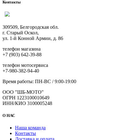
Контакты
309509, Белгородская обл.
г. Старый Оскол,
ул. 1-й Конной Армии, д. 86
телефон магазина
+7 (903) 642-39-88
телефон мотосервиса
+7-980-382-94-40
Время работы: ПН-ВС / 9:00-19:00
ООО "ШБ-МОТО"
ОГРН 1223100010649
ИНН/КИО 3100005248
О НАС
Наша команда
Контакты
Доставка и оплата