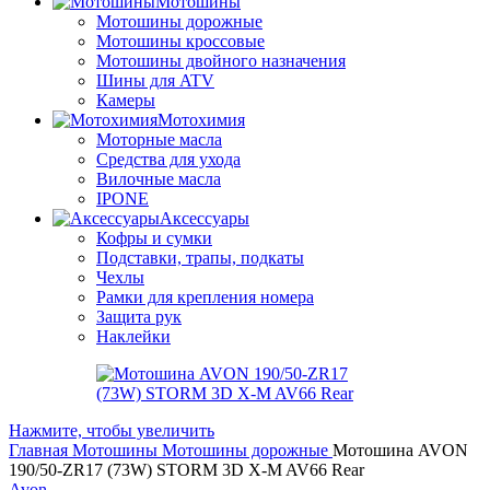
Мотошины
Мотошины дорожные
Мотошины кроссовые
Мотошины двойного назначения
Шины для ATV
Камеры
Мотохимия
Моторные масла
Средства для ухода
Вилочные масла
IPONE
Аксессуары
Кофры и сумки
Подставки, трапы, подкаты
Чехлы
Рамки для крепления номера
Защита рук
Наклейки
Нажмите, чтобы увеличить
Главная
Мотошины
Мотошины дорожные
Мотошина AVON
190/50-ZR17 (73W) STORM 3D X-M AV66 Rear
Avon