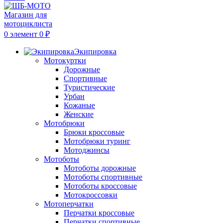
0
элемент
0
₽
Экипировка
Мотокуртки
Дорожные
Спортивные
Туристические
Урбан
Кожаные
Женские
Мотобрюки
Брюки кроссовые
Мотобрюки туринг
Мотоджинсы
Мотоботы
Мотоботы дорожные
Мотоботы спортивные
Мотоботы кроссовые
Мотокроссовки
Мотоперчатки
Перчатки кроссовые
Перчатки спортивные