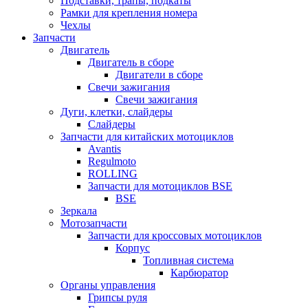
Подставки, трапы, подкаты
Рамки для крепления номера
Чехлы
Запчасти
Двигатель
Двигатель в сборе
Двигатели в сборе
Свечи зажигания
Свечи зажигания
Дуги, клетки, слайдеры
Слайдеры
Запчасти для китайских мотоциклов
Avantis
Regulmoto
ROLLING
Запчасти для мотоциклов BSE
BSE
Зеркала
Мотозапчасти
Запчасти для кроссовых мотоциклов
Корпус
Топливная система
Карбюратор
Органы управления
Грипсы руля