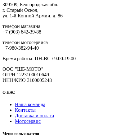
309509, Белгородская обл.
г. Старый Оскол,
ул. 1-й Конной Армии, д. 86
телефон магазина
+7 (903) 642-39-88
телефон мотосервиса
+7-980-382-94-40
Время работы: ПН-ВС / 9:00-19:00
ООО "ШБ-МОТО"
ОГРН 1223100010649
ИНН/КИО 3100005248
О НАС
Наша команда
Контакты
Доставка и оплата
Мотосервис
Меню пользователя