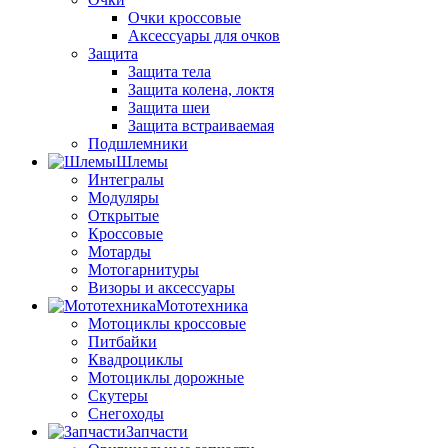
Очки кроссовые
Аксессуары для очков
Защита
Защита тела
Защита колена, локтя
Защита шеи
Защита встраиваемая
Подшлемники
Шлемы
Интегралы
Модуляры
Открытые
Кроссовые
Мотарды
Мотогарнитуры
Визоры и аксессуары
Мототехника
Мотоциклы кроссовые
Питбайки
Квадроциклы
Мотоциклы дорожные
Скутеры
Снегоходы
Запчасти