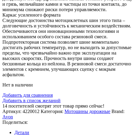
и грязь, мельчайшие камни и частицы из точки контакта, до
минимума снижают риски потери управляемости.
Каркас усиленного формата
Следующие достоинства мотоциклетных шин этого типа –
долговечность и устойчивость к механическим воздействиям.
Обеспечиваются они инновационными технологиями и
использованием особого состава резиновой смеси.
Подпротекторная система позволяет шине моментально
достигать рабочих температур, но не выходить за допустимые
пределы, что чрезвычайно важно при эксплуатации на
высоких скоростях. Прочность внутри шины создают
бесшовные кольца из нейлона. В резиновой смеси достаточно
элементов с кремнием, улучшающих сцепку с мокрым
асфальтом.
Нет в наличии
Добавить для сравнения
Добавить в список желаний
14
посетителей смотрят этот товар прямо сейчас!
Артикул:
4220012
Категория:
Мотошины дорожные
Brand:
Avon
Поделиться:
Детали