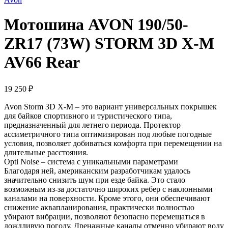
Мотошина AVON 190/50-
ZR17 (73W) STORM 3D X-M
AV66 Rear
19 250
₽
Avon Storm 3D X-M – это вариант универсальных покрышек
для байков спортивного и туристического типа,
предназначенный для летнего периода. Протектор
ассиметричного типа оптимизирован под любые погодные
условия, позволяет добиваться комфорта при перемещении на
длительные расстояния.
Opti Noise – система с уникальными параметрами
Благодаря ней, американским разработчикам удалось
значительно снизить шум при езде байка. Это стало
возможным из-за достаточно широких ребер с наклонными
каналами на поверхности. Кроме этого, они обеспечивают
снижение аквапланирования, практически полностью
убирают вибрации, позволяют безопасно перемещаться в
дождливую погоду. Дренажные каналы отменно убирают воду