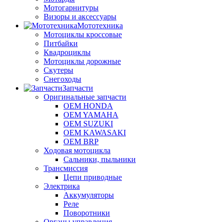
Мотогарнитуры
Визоры и аксессуары
Мототехника
Мотоциклы кроссовые
Питбайки
Квадроциклы
Мотоциклы дорожные
Скутеры
Снегоходы
Запчасти
Оригинальные запчасти
OEM HONDA
OEM YAMAHA
OEM SUZUKI
OEM KAWASAKI
OEM BRP
Ходовая мотоцикла
Сальники, пыльники
Трансмиссия
Цепи приводные
Электрика
Аккумуляторы
Реле
Поворотники
Органы управления