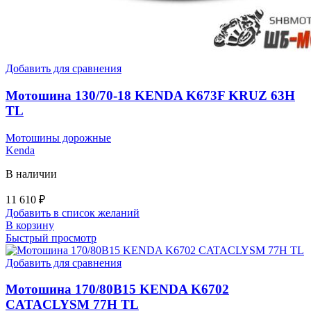
Добавить для сравнения
Мотошина 130/70-18 KENDA K673F KRUZ 63H
TL
Мотошины дорожные
Kenda
В наличии
11 610
₽
Добавить в список желаний
В корзину
Быстрый просмотр
Добавить для сравнения
Мотошина 170/80B15 KENDA K6702
CATACLYSM 77H TL