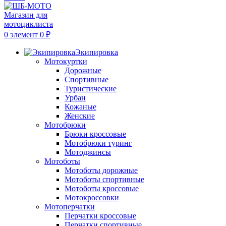
0
элемент
0
₽
Экипировка
Мотокуртки
Дорожные
Спортивные
Туристические
Урбан
Кожаные
Женские
Мотобрюки
Брюки кроссовые
Мотобрюки туринг
Мотоджинсы
Мотоботы
Мотоботы дорожные
Мотоботы спортивные
Мотоботы кроссовые
Мотокроссовки
Мотоперчатки
Перчатки кроссовые
Перчатки спортивные