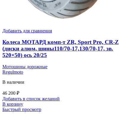
Добавить для сравнения
Колеса МОТАРД комп-т ZR, Sport Pro, CR-Z
(диски алюм, шины110/70-17,130/70-17, зв.
520×50) ось 20/25
Мотошины дорожные
Regulmoto
В наличии
46 200
₽
Добавить в список желаний
В корзину
Быстрый просмотр