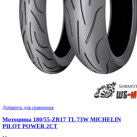
Добавить для сравнения
Мотошина 180/55-ZR17 TL 73W MICHELIN
PILOT POWER 2CT