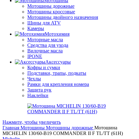
Мотошины
Мотошины дорожные
Мотошины кроссовые
Мотошины двойного назначения
Шины для ATV
Камеры
Мотохимия
Моторные масла
Средства для ухода
Вилочные масла
IPONE
Аксессуары
Кофры и сумки
Подставки, трапы, подкаты
Чехлы
Рамки для крепления номера
Защита рук
Наклейки
Нажмите, чтобы увеличить
Главная
Мотошины
Мотошины дорожные
Мотошина
MICHELIN 130/60-B19 COMMANDER II F TL/TT (61H)
Michelin