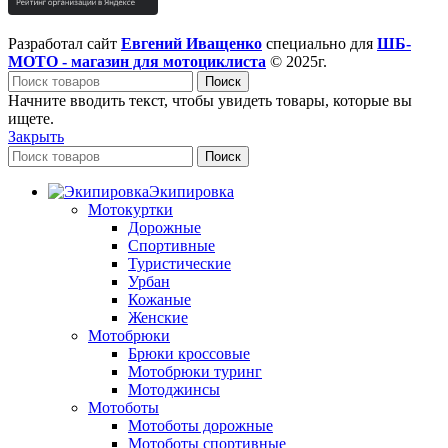
Разработал сайт
Евгений Иващенко
специально для
ШБ-
МОТО - магазин для мотоциклиста
© 2025г.
Поиск
Начните вводить текст, чтобы увидеть товары, которые вы
ищете.
Закрыть
Поиск
Экипировка
Мотокуртки
Дорожные
Спортивные
Туристические
Урбан
Кожаные
Женские
Мотобрюки
Брюки кроссовые
Мотобрюки туринг
Мотоджинсы
Мотоботы
Мотоботы дорожные
Мотоботы спортивные