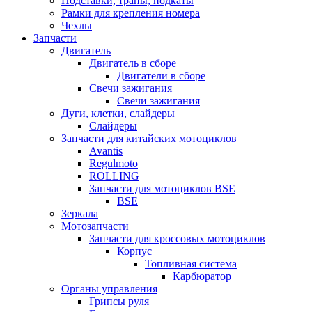
Подставки, трапы, подкаты
Рамки для крепления номера
Чехлы
Запчасти
Двигатель
Двигатель в сборе
Двигатели в сборе
Свечи зажигания
Свечи зажигания
Дуги, клетки, слайдеры
Слайдеры
Запчасти для китайских мотоциклов
Avantis
Regulmoto
ROLLING
Запчасти для мотоциклов BSE
BSE
Зеркала
Мотозапчасти
Запчасти для кроссовых мотоциклов
Корпус
Топливная система
Карбюратор
Органы управления
Грипсы руля