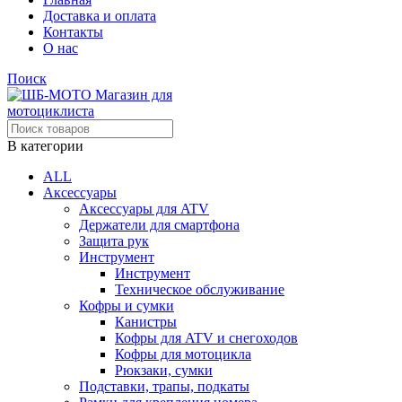
Доставка и оплата
Контакты
О нас
Поиск
В категории
ALL
Аксессуары
Аксессуары для ATV
Держатели для смартфона
Защита рук
Инструмент
Инструмент
Техническое обслуживание
Кофры и сумки
Канистры
Кофры для ATV и снегоходов
Кофры для мотоцикла
Рюкзаки, сумки
Подставки, трапы, подкаты