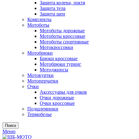
Защита колена, локтя
Защита тела
Защита шеи
Комплекты
Мотоботы
Мотоботы дорожные
Мотоботы кроссовые
Мотоботы спортивные
Мотокроссовки
Мотобрюки
Брюки кроссовые
Мотобрюки туринг
Мотоджинсы
Мотокуртки
Мотоперчатки
Очки
Аксессуары для очков
Очки дорожные
Очки кроссовые
Подшлемники
Термобелье
Поиск
Меню