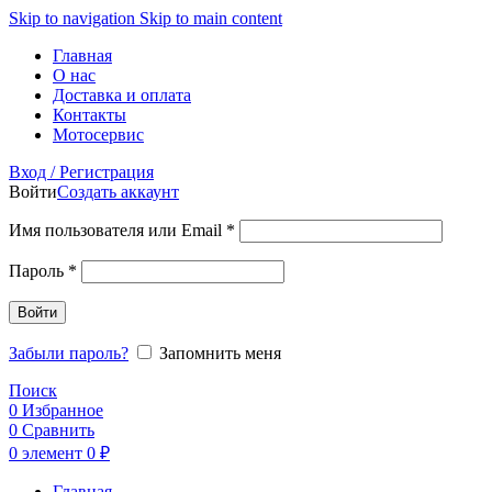
Skip to navigation
Skip to main content
Главная
О нас
Доставка и оплата
Контакты
Мотосервис
Вход / Регистрация
Войти
Создать аккаунт
Обязательно
Имя пользователя или Email
*
Обязательно
Пароль
*
Войти
Забыли пароль?
Запомнить меня
Поиск
0
Избранное
0
Сравнить
0
элемент
0
₽
Главная