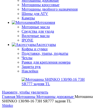
Мотошины дорожные
Мотошины кроссовые
Мотошины двойного назначения
Шины для ATV
Камеры
Мотохимия
Моторные масла
Средства для ухода
Вилочные масла
IPONE
Аксессуары
Кофры и сумки
Подставки, трапы, подкаты
Чехлы
Рамки для крепления номера
Защита рук
Наклейки
Нажмите, чтобы увеличить
Главная
Мотошины
Мотошины дорожные
Мотошина
SHINKO 130/90-16 73H SR777 задняя TL
Shinko