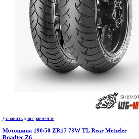
Добавить для сравнения
Мотошина 190/50 ZR17 73W TL Rear Metzeler
Roadtec Z6