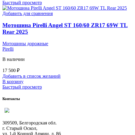
Быстрый просмотр
Добавить для сравнения
Мотошина Pirelli Angel ST 160/60 ZR17 69W TL
Rear 2025
Мотошины дорожные
Pirelli
В наличии
17 500
₽
Добавить в список желаний
В корзину
Быстрый просмотр
Контакты
309509, Белгородская обл.
г. Старый Оскол,
ул. 1-й Конной Армии, д. 86