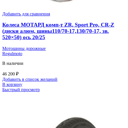
Добавить для сравнения
Колеса МОТАРД комп-т ZR, Sport Pro, CR-Z
(диски алюм, шины110/70-17,130/70-17, зв.
520×50) ось 20/25
Мотошины дорожные
Regulmoto
В наличии
46 200
₽
Добавить в список желаний
В корзину
Быстрый просмотр