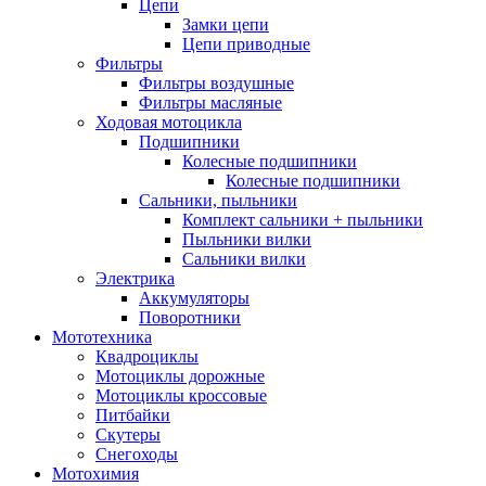
Цепи
Замки цепи
Цепи приводные
Фильтры
Фильтры воздушные
Фильтры масляные
Ходовая мотоцикла
Подшипники
Колесные подшипники
Колесные подшипники
Сальники, пыльники
Комплект сальники + пыльники
Пыльники вилки
Сальники вилки
Электрика
Аккумуляторы
Поворотники
Мототехника
Квадроциклы
Мотоциклы дорожные
Мотоциклы кроссовые
Питбайки
Скутеры
Снегоходы
Мотохимия