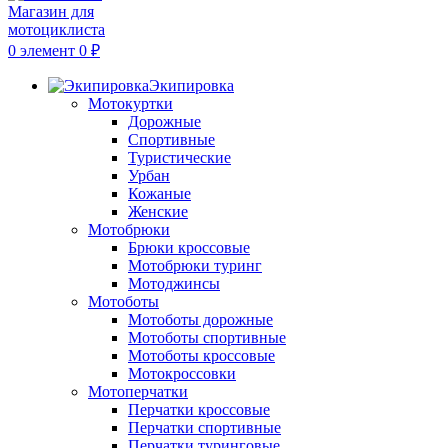
0
элемент
0
₽
Экипировка
Мотокуртки
Дорожные
Спортивные
Туристические
Урбан
Кожаные
Женские
Мотобрюки
Брюки кроссовые
Мотобрюки туринг
Мотоджинсы
Мотоботы
Мотоботы дорожные
Мотоботы спортивные
Мотоботы кроссовые
Мотокроссовки
Мотоперчатки
Перчатки кроссовые
Перчатки спортивные
Перчатки туринговые