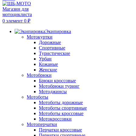
0
элемент
0
₽
Экипировка
Мотокуртки
Дорожные
Спортивные
Туристические
Урбан
Кожаные
Женские
Мотобрюки
Брюки кроссовые
Мотобрюки туринг
Мотоджинсы
Мотоботы
Мотоботы дорожные
Мотоботы спортивные
Мотоботы кроссовые
Мотокроссовки
Мотоперчатки
Перчатки кроссовые
Перчатки спортивные