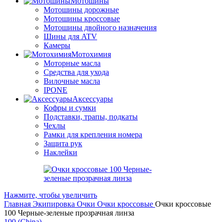
Мотошины
Мотошины дорожные
Мотошины кроссовые
Мотошины двойного назначения
Шины для ATV
Камеры
Мотохимия
Моторные масла
Средства для ухода
Вилочные масла
IPONE
Аксессуары
Кофры и сумки
Подставки, трапы, подкаты
Чехлы
Рамки для крепления номера
Защита рук
Наклейки
Нажмите, чтобы увеличить
Главная
Экипировка
Очки
Очки кроссовые
Очки кроссовые
100 Черные-зеленые прозрачная линза
100 (China)