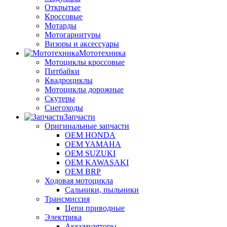
Открытые
Кроссовые
Мотарды
Мотогарнитуры
Визоры и аксессуары
Мототехника
Мотоциклы кроссовые
Питбайки
Квадроциклы
Мотоциклы дорожные
Скутеры
Снегоходы
Запчасти
Оригинальные запчасти
OEM HONDA
OEM YAMAHA
OEM SUZUKI
OEM KAWASAKI
OEM BRP
Ходовая мотоцикла
Сальники, пыльники
Трансмиссия
Цепи приводные
Электрика
Аккумуляторы