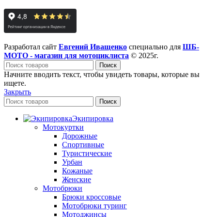
Разработал сайт
Евгений Иващенко
специально для
ШБ-
МОТО - магазин для мотоциклиста
© 2025г.
Поиск
Начните вводить текст, чтобы увидеть товары, которые вы
ищете.
Закрыть
Поиск
Экипировка
Мотокуртки
Дорожные
Спортивные
Туристические
Урбан
Кожаные
Женские
Мотобрюки
Брюки кроссовые
Мотобрюки туринг
Мотоджинсы