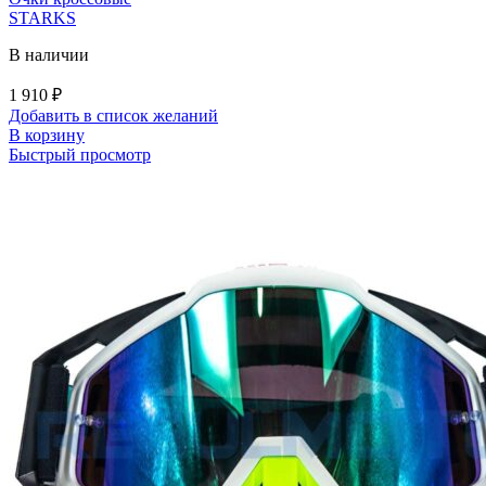
STARKS
В наличии
1 910
₽
Добавить в список желаний
В корзину
Быстрый просмотр