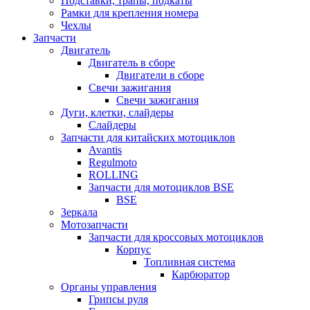
Подставки, трапы, подкаты
Рамки для крепления номера
Чехлы
Запчасти
Двигатель
Двигатель в сборе
Двигатели в сборе
Свечи зажигания
Свечи зажигания
Дуги, клетки, слайдеры
Слайдеры
Запчасти для китайских мотоциклов
Avantis
Regulmoto
ROLLING
Запчасти для мотоциклов BSE
BSE
Зеркала
Мотозапчасти
Запчасти для кроссовых мотоциклов
Корпус
Топливная система
Карбюратор
Органы управления
Грипсы руля