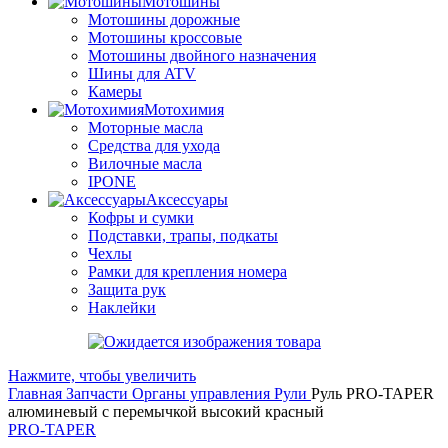
Мотошины
Мотошины дорожные
Мотошины кроссовые
Мотошины двойного назначения
Шины для ATV
Камеры
Мотохимия
Моторные масла
Средства для ухода
Вилочные масла
IPONE
Аксессуары
Кофры и сумки
Подставки, трапы, подкаты
Чехлы
Рамки для крепления номера
Защита рук
Наклейки
Нажмите, чтобы увеличить
Главная
Запчасти
Органы управления
Рули
Руль PRO-TAPER
алюминевый с перемычкой высокий красный
PRO-TAPER