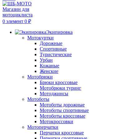
0
элемент
0
₽
Экипировка
Мотокуртки
Дорожные
Спортивные
Туристические
Урбан
Кожаные
Женские
Мотобрюки
Брюки кроссовые
Мотобрюки туринг
Мотоджинсы
Мотоботы
Мотоботы дорожные
Мотоботы спортивные
Мотоботы кроссовые
Мотокроссовки
Мотоперчатки
Перчатки кроссовые
Перчатки спортивные