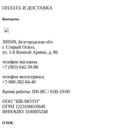
ОПЛАТА И ДОСТАВКА
Контакты
309509, Белгородская обл.
г. Старый Оскол,
ул. 1-й Конной Армии, д. 86
телефон магазина
+7 (903) 642-39-88
телефон мотосервиса
+7-980-382-94-40
Время работы: ПН-ВС / 9:00-19:00
ООО "ШБ-МОТО"
ОГРН 1223100010649
ИНН/КИО 3100005248
О НАС