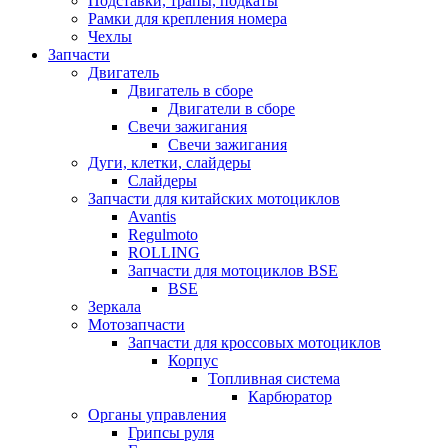
Подставки, трапы, подкаты
Рамки для крепления номера
Чехлы
Запчасти
Двигатель
Двигатель в сборе
Двигатели в сборе
Свечи зажигания
Свечи зажигания
Дуги, клетки, слайдеры
Слайдеры
Запчасти для китайских мотоциклов
Avantis
Regulmoto
ROLLING
Запчасти для мотоциклов BSE
BSE
Зеркала
Мотозапчасти
Запчасти для кроссовых мотоциклов
Корпус
Топливная система
Карбюратор
Органы управления
Грипсы руля