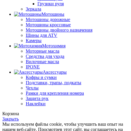
Грузики руля
Зеркала
Мотошины
Мотошины дорожные
Мотошины кроссовые
Мотошины двойного назначения
Шины для ATV
Камеры
Мотохимия
Моторные масла
Средства для ухода
Вилочные масла
IPONE
Аксессуары
Кофры и сумки
Подставки, трапы, подкаты
Чехлы
Рамки для крепления номера
Защита рук
Наклейки
Корзина
Закрыть
Мы используем файлы cookie, чтобы улучшить ваш опыт на
нашем веб-сайте. Просмотрев этот сайт, вы соглашаетесь на