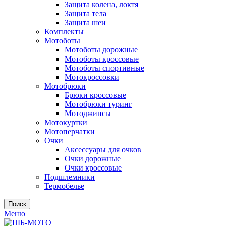
Защита колена, локтя
Защита тела
Защита шеи
Комплекты
Мотоботы
Мотоботы дорожные
Мотоботы кроссовые
Мотоботы спортивные
Мотокроссовки
Мотобрюки
Брюки кроссовые
Мотобрюки туринг
Мотоджинсы
Мотокуртки
Мотоперчатки
Очки
Аксессуары для очков
Очки дорожные
Очки кроссовые
Подшлемники
Термобелье
Поиск
Меню