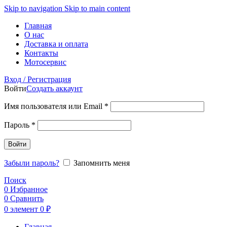
Skip to navigation
Skip to main content
Главная
О нас
Доставка и оплата
Контакты
Мотосервис
Вход / Регистрация
Войти
Создать аккаунт
Обязательно
Имя пользователя или Email
*
Обязательно
Пароль
*
Войти
Забыли пароль?
Запомнить меня
Поиск
0
Избранное
0
Сравнить
0
элемент
0
₽
Главная