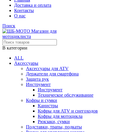
Доставка и оплата
Контакты
О нас
Поиск
В категории
ALL
Аксессуары
Аксессуары для ATV
Держатели для смартфона
Защита рук
Инструмент
Инструмент
Техническое обслуживание
Кофры и сумки
Канистры
Кофры для ATV и снегоходов
Кофры для мотоцикла
Рюкзаки, сумки
Подставки, трапы, подкаты