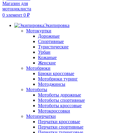
0
элемент
0
₽
Экипировка
Мотокуртки
Дорожные
Спортивные
Туристические
Урбан
Кожаные
Женские
Мотобрюки
Брюки кроссовые
Мотобрюки туринг
Мотоджинсы
Мотоботы
Мотоботы дорожные
Мотоботы спортивные
Мотоботы кроссовые
Мотокроссовки
Мотоперчатки
Перчатки кроссовые
Перчатки спортивные
Перчатки туринговые