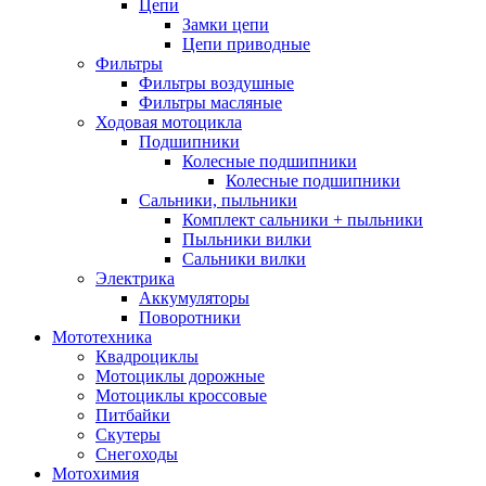
Цепи
Замки цепи
Цепи приводные
Фильтры
Фильтры воздушные
Фильтры масляные
Ходовая мотоцикла
Подшипники
Колесные подшипники
Колесные подшипники
Сальники, пыльники
Комплект сальники + пыльники
Пыльники вилки
Сальники вилки
Электрика
Аккумуляторы
Поворотники
Мототехника
Квадроциклы
Мотоциклы дорожные
Мотоциклы кроссовые
Питбайки
Скутеры
Снегоходы
Мотохимия