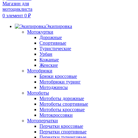
0
элемент
0
₽
Экипировка
Мотокуртки
Дорожные
Спортивные
Туристические
Урбан
Кожаные
Женские
Мотобрюки
Брюки кроссовые
Мотобрюки туринг
Мотоджинсы
Мотоботы
Мотоботы дорожные
Мотоботы спортивные
Мотоботы кроссовые
Мотокроссовки
Мотоперчатки
Перчатки кроссовые
Перчатки спортивные
Перчатки туринговые