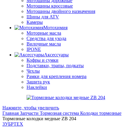
Мотошины дорожные
Мотошины кроссовые
Мотошины двойного назначения
Шины для ATV
Камеры
Мотохимия
Моторные масла
Средства для ухода
Вилочные масла
IPONE
Аксессуары
Кофры и сумки
Подставки, трапы, подкаты
Чехлы
Рамки для крепления номера
Защита рук
Наклейки
Нажмите, чтобы увеличить
Главная
Запчасти
Тормозная система
Колодки тормозные
Тормозные колодки медные ZB 204
ЗУБРТЕХ