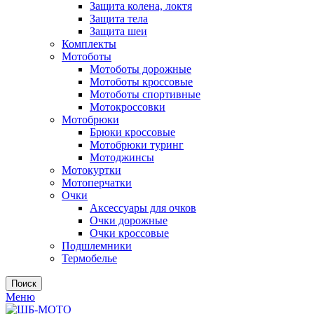
Защита колена, локтя
Защита тела
Защита шеи
Комплекты
Мотоботы
Мотоботы дорожные
Мотоботы кроссовые
Мотоботы спортивные
Мотокроссовки
Мотобрюки
Брюки кроссовые
Мотобрюки туринг
Мотоджинсы
Мотокуртки
Мотоперчатки
Очки
Аксессуары для очков
Очки дорожные
Очки кроссовые
Подшлемники
Термобелье
Поиск
Меню