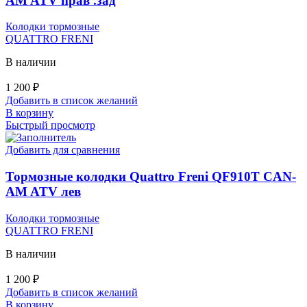
AM ATV прав .зад
Колодки тормозные
QUATTRO FRENI
В наличии
1 200
₽
Добавить в список желаний
В корзину
Быстрый просмотр
Добавить для сравнения
Тормозные колодки Quattro Freni QF910T CAN-
AM ATV лев
Колодки тормозные
QUATTRO FRENI
В наличии
1 200
₽
Добавить в список желаний
В корзину