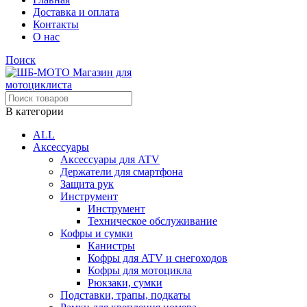
Доставка и оплата
Контакты
О нас
Поиск
В категории
ALL
Аксессуары
Аксессуары для ATV
Держатели для смартфона
Защита рук
Инструмент
Инструмент
Техническое обслуживание
Кофры и сумки
Канистры
Кофры для ATV и снегоходов
Кофры для мотоцикла
Рюкзаки, сумки
Подставки, трапы, подкаты