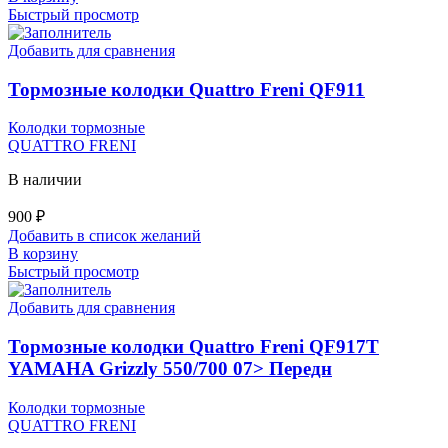
Быстрый просмотр
Добавить для сравнения
Тормозные колодки Quattro Freni QF911
Колодки тормозные
QUATTRO FRENI
В наличии
900
₽
Добавить в список желаний
В корзину
Быстрый просмотр
Добавить для сравнения
Тормозные колодки Quattro Freni QF917T
YAMAHA Grizzly 550/700 07> Передн
Колодки тормозные
QUATTRO FRENI