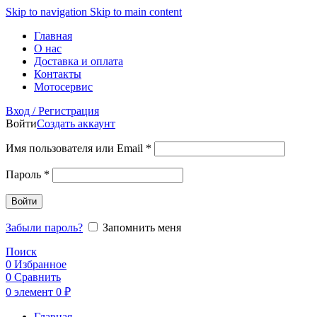
Skip to navigation
Skip to main content
Главная
О нас
Доставка и оплата
Контакты
Мотосервис
Вход / Регистрация
Войти
Создать аккаунт
Обязательно
Имя пользователя или Email
*
Обязательно
Пароль
*
Войти
Забыли пароль?
Запомнить меня
Поиск
0
Избранное
0
Сравнить
0
элемент
0
₽
Главная