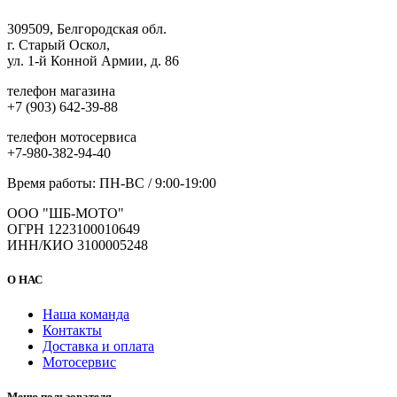
309509, Белгородская обл.
г. Старый Оскол,
ул. 1-й Конной Армии, д. 86
телефон магазина
+7 (903) 642-39-88
телефон мотосервиса
+7-980-382-94-40
Время работы: ПН-ВС / 9:00-19:00
ООО "ШБ-МОТО"
ОГРН 1223100010649
ИНН/КИО 3100005248
О НАС
Наша команда
Контакты
Доставка и оплата
Мотосервис
Меню пользователя