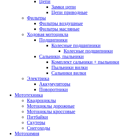
Цепи
Замки цепи
Цепи приводные
Фильтры
Фильтры воздушные
Фильтры масляные
Ходовая мотоцикла
Подшипники
Колесные подшипники
Колесные подшипники
Сальники, пыльники
Комплект сальники + пыльники
Пыльники вилки
Сальники вилки
Электрика
Аккумуляторы
Поворотники
Мототехника
Квадроциклы
Мотоциклы дорожные
Мотоциклы кроссовые
Питбайки
Скутеры
Снегоходы
Мотохимия