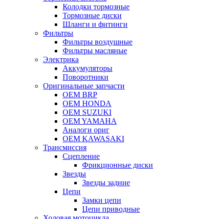
Колодки тормозные
Тормозные диски
Шланги и фитинги
Фильтры
Фильтры воздушные
Фильтры масляные
Электрика
Аккумуляторы
Поворотники
Оригинальные запчасти
OEM BRP
OEM HONDA
OEM SUZUKI
OEM YAMAHA
Аналоги ориг
OEM KAWASAKI
Трансмиссия
Cцепление
Фрикционные диски
Звезды
Звезды задние
Цепи
Замки цепи
Цепи приводные
Ходовая мотоцикла