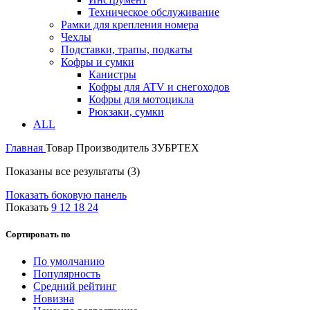
Техническое обслуживание
Рамки для крепления номера
Чехлы
Подставки, трапы, подкаты
Кофры и сумки
Канистры
Кофры для ATV и снегоходов
Кофры для мотоцикла
Рюкзаки, сумки
ALL
Главная
Товар Производитель
ЗУБРТЕХ
Показаны все результаты (3)
Показать боковую панель
Показать
9
12
18
24
Сортировать по
По умолчанию
Популярность
Средний рейтинг
Новизна