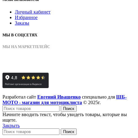
Личный кабинет
Избранное
Заказы
МЫ В СОЦСЕТЯХ
МЫ НА МАРКЕТПЛЕЙС
Разработал сайт
Евгений Иващенко
специально для
ШБ-
МОТО - магазин для мотоциклиста
© 2025г.
Поиск
Начните вводить текст, чтобы увидеть товары, которые вы
ищете.
Закрыть
Поиск