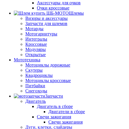
Аксессуары для очков
Очки кроссовые
Шлемы
Визоры и аксессуары
Запчасти для шлемов
Мотарды
Мотогарнитуры
Интегралы
Кроссовые
Модуляры
Открытые
Мототехника
Мотоциклы дорожные
Скутеры
Квадроциклы
Мотоциклы кроссовые
Питбайки
Снегоходы
Запчасти
Двигатель
Двигатель в сборе
Двигатели в сборе
Свечи зажигания
Свечи зажигания
Дуги, клетки, слайдеры