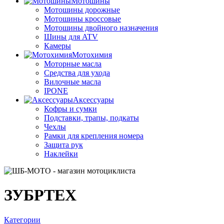
Мотошины
Мотошины дорожные
Мотошины кроссовые
Мотошины двойного назначения
Шины для ATV
Камеры
Мотохимия
Моторные масла
Средства для ухода
Вилочные масла
IPONE
Аксессуары
Кофры и сумки
Подставки, трапы, подкаты
Чехлы
Рамки для крепления номера
Защита рук
Наклейки
ЗУБРТЕХ
Категории