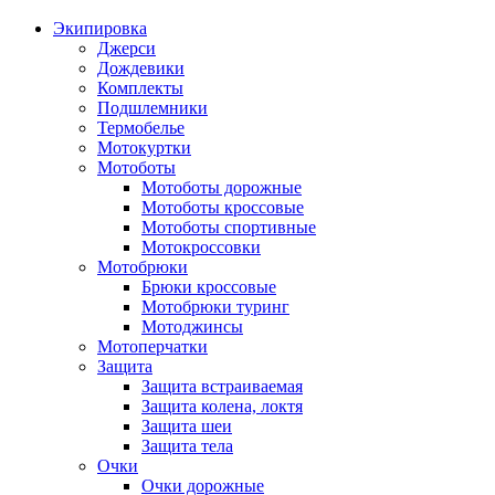
Экипировка
Джерси
Дождевики
Комплекты
Подшлемники
Термобелье
Мотокуртки
Мотоботы
Мотоботы дорожные
Мотоботы кроссовые
Мотоботы спортивные
Мотокроссовки
Мотобрюки
Брюки кроссовые
Мотобрюки туринг
Мотоджинсы
Мотоперчатки
Защита
Защита встраиваемая
Защита колена, локтя
Защита шеи
Защита тела
Очки
Очки дорожные