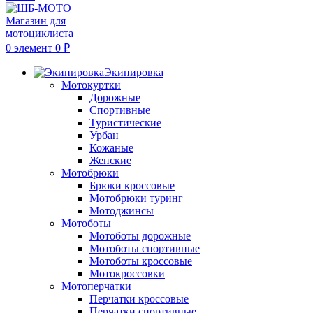
0
элемент
0
₽
Экипировка
Мотокуртки
Дорожные
Спортивные
Туристические
Урбан
Кожаные
Женские
Мотобрюки
Брюки кроссовые
Мотобрюки туринг
Мотоджинсы
Мотоботы
Мотоботы дорожные
Мотоботы спортивные
Мотоботы кроссовые
Мотокроссовки
Мотоперчатки
Перчатки кроссовые
Перчатки спортивные