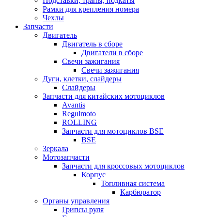
Подставки, трапы, подкаты
Рамки для крепления номера
Чехлы
Запчасти
Двигатель
Двигатель в сборе
Двигатели в сборе
Свечи зажигания
Свечи зажигания
Дуги, клетки, слайдеры
Слайдеры
Запчасти для китайских мотоциклов
Avantis
Regulmoto
ROLLING
Запчасти для мотоциклов BSE
BSE
Зеркала
Мотозапчасти
Запчасти для кроссовых мотоциклов
Корпус
Топливная система
Карбюратор
Органы управления
Грипсы руля