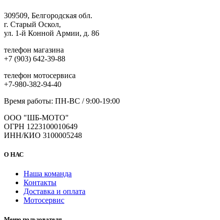
309509, Белгородская обл.
г. Старый Оскол,
ул. 1-й Конной Армии, д. 86
телефон магазина
+7 (903) 642-39-88
телефон мотосервиса
+7-980-382-94-40
Время работы: ПН-ВС / 9:00-19:00
ООО "ШБ-МОТО"
ОГРН 1223100010649
ИНН/КИО 3100005248
О НАС
Наша команда
Контакты
Доставка и оплата
Мотосервис
Меню пользователя