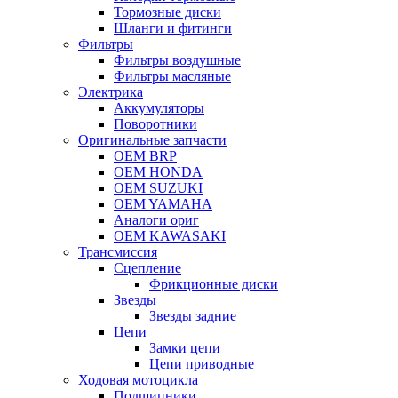
Тормозные диски
Шланги и фитинги
Фильтры
Фильтры воздушные
Фильтры масляные
Электрика
Аккумуляторы
Поворотники
Оригинальные запчасти
OEM BRP
OEM HONDA
OEM SUZUKI
OEM YAMAHA
Аналоги ориг
OEM KAWASAKI
Трансмиссия
Cцепление
Фрикционные диски
Звезды
Звезды задние
Цепи
Замки цепи
Цепи приводные
Ходовая мотоцикла
Подшипники