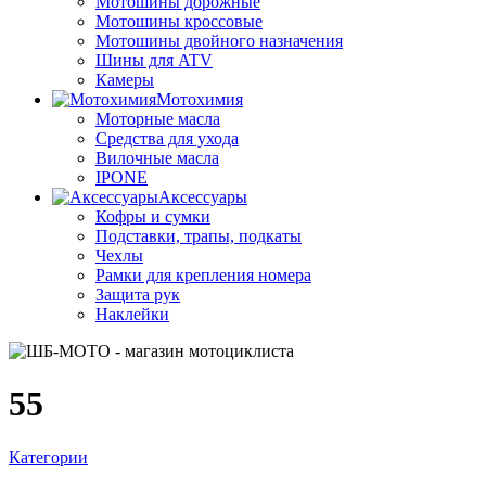
Мотошины дорожные
Мотошины кроссовые
Мотошины двойного назначения
Шины для ATV
Камеры
Мотохимия
Моторные масла
Средства для ухода
Вилочные масла
IPONE
Аксессуары
Кофры и сумки
Подставки, трапы, подкаты
Чехлы
Рамки для крепления номера
Защита рук
Наклейки
55
Категории