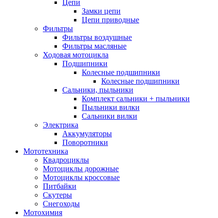
Цепи
Замки цепи
Цепи приводные
Фильтры
Фильтры воздушные
Фильтры масляные
Ходовая мотоцикла
Подшипники
Колесные подшипники
Колесные подшипники
Сальники, пыльники
Комплект сальники + пыльники
Пыльники вилки
Сальники вилки
Электрика
Аккумуляторы
Поворотники
Мототехника
Квадроциклы
Мотоциклы дорожные
Мотоциклы кроссовые
Питбайки
Скутеры
Снегоходы
Мотохимия