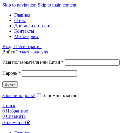
Skip to navigation
Skip to main content
Главная
О нас
Доставка и оплата
Контакты
Мотосервис
Вход / Регистрация
Войти
Создать аккаунт
Обязательно
Имя пользователя или Email
*
Обязательно
Пароль
*
Войти
Забыли пароль?
Запомнить меня
Поиск
0
Избранное
0
Сравнить
0
элемент
0
₽
Главная