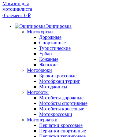
0
элемент
0
₽
Экипировка
Мотокуртки
Дорожные
Спортивные
Туристические
Урбан
Кожаные
Женские
Мотобрюки
Брюки кроссовые
Мотобрюки туринг
Мотоджинсы
Мотоботы
Мотоботы дорожные
Мотоботы спортивные
Мотоботы кроссовые
Мотокроссовки
Мотоперчатки
Перчатки кроссовые
Перчатки спортивные
Перчатки туринговые