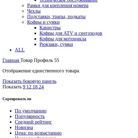
Рамки для крепления номера
Чехлы
Подставки, трапы, подкаты
Кофры и сумки
Канистры
Кофры для ATV и снегоходов
Кофры для мотоцикла
Рюкзаки, сумки
ALL
Главная
Товар Профиль
55
Отображение единственного товара
Показать боковую панель
Показать
9
12
18
24
Сортировать по
По умолчанию
Популярность
Средний рейтинг
Новизна
Цена: по возрастанию