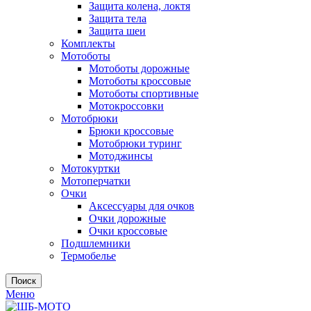
Защита колена, локтя
Защита тела
Защита шеи
Комплекты
Мотоботы
Мотоботы дорожные
Мотоботы кроссовые
Мотоботы спортивные
Мотокроссовки
Мотобрюки
Брюки кроссовые
Мотобрюки туринг
Мотоджинсы
Мотокуртки
Мотоперчатки
Очки
Аксессуары для очков
Очки дорожные
Очки кроссовые
Подшлемники
Термобелье
Поиск
Меню