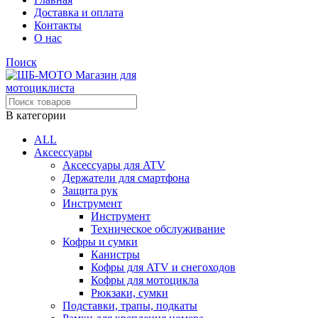
Доставка и оплата
Контакты
О нас
Поиск
В категории
ALL
Аксессуары
Аксессуары для ATV
Держатели для смартфона
Защита рук
Инструмент
Инструмент
Техническое обслуживание
Кофры и сумки
Канистры
Кофры для ATV и снегоходов
Кофры для мотоцикла
Рюкзаки, сумки
Подставки, трапы, подкаты