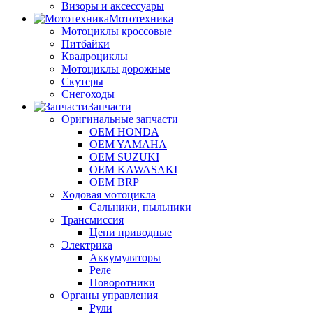
Визоры и аксессуары
Мототехника
Мотоциклы кроссовые
Питбайки
Квадроциклы
Мотоциклы дорожные
Скутеры
Снегоходы
Запчасти
Оригинальные запчасти
OEM HONDA
OEM YAMAHA
OEM SUZUKI
OEM KAWASAKI
OEM BRP
Ходовая мотоцикла
Сальники, пыльники
Трансмиссия
Цепи приводные
Электрика
Аккумуляторы
Реле
Поворотники
Органы управления
Рули