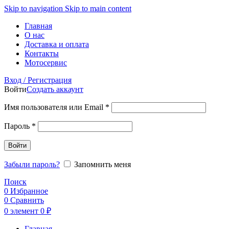
Skip to navigation
Skip to main content
Главная
О нас
Доставка и оплата
Контакты
Мотосервис
Вход / Регистрация
Войти
Создать аккаунт
Обязательно
Имя пользователя или Email
*
Обязательно
Пароль
*
Войти
Забыли пароль?
Запомнить меня
Поиск
0
Избранное
0
Сравнить
0
элемент
0
₽
Главная