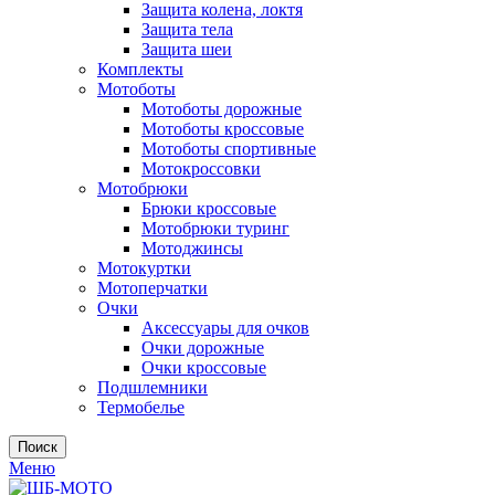
Защита колена, локтя
Защита тела
Защита шеи
Комплекты
Мотоботы
Мотоботы дорожные
Мотоботы кроссовые
Мотоботы спортивные
Мотокроссовки
Мотобрюки
Брюки кроссовые
Мотобрюки туринг
Мотоджинсы
Мотокуртки
Мотоперчатки
Очки
Аксессуары для очков
Очки дорожные
Очки кроссовые
Подшлемники
Термобелье
Поиск
Меню