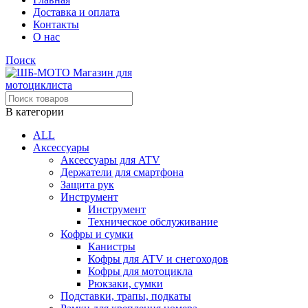
Доставка и оплата
Контакты
О нас
Поиск
В категории
ALL
Аксессуары
Аксессуары для ATV
Держатели для смартфона
Защита рук
Инструмент
Инструмент
Техническое обслуживание
Кофры и сумки
Канистры
Кофры для ATV и снегоходов
Кофры для мотоцикла
Рюкзаки, сумки
Подставки, трапы, подкаты