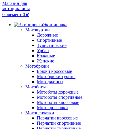
0
элемент
0
₽
Экипировка
Мотокуртки
Дорожные
Спортивные
Туристические
Урбан
Кожаные
Женские
Мотобрюки
Брюки кроссовые
Мотобрюки туринг
Мотоджинсы
Мотоботы
Мотоботы дорожные
Мотоботы спортивные
Мотоботы кроссовые
Мотокроссовки
Мотоперчатки
Перчатки кроссовые
Перчатки спортивные
Перчатки туринговые