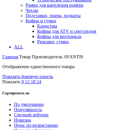
Рамки для крепления номера
Чехлы
Подставки, трапы, подкаты
Кофры и сумки
Канистры
Кофры для ATV и снегоходов
Кофры для мотоцикла
Рюкзаки, сумки
ALL
Главная
Товар Производитель
AVANTIS
Отображение единственного товара
Показать боковую панель
Показать
9
12
18
24
Сортировать по
По умолчанию
Популярность
Средний рейтинг
Новизна
Цена: по возрастанию