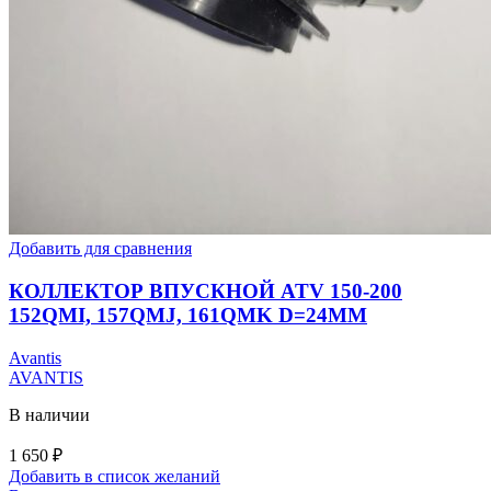
Добавить для сравнения
КОЛЛЕКТОР ВПУСКНОЙ ATV 150-200
152QMI, 157QMJ, 161QMK D=24MM
Avantis
AVANTIS
В наличии
1 650
₽
Добавить в список желаний