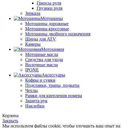
Грипсы руля
Грузики руля
Зеркала
Мотошины
Мотошины дорожные
Мотошины кроссовые
Мотошины двойного назначения
Шины для ATV
Камеры
Мотохимия
Моторные масла
Средства для ухода
Вилочные масла
IPONE
Аксессуары
Кофры и сумки
Подставки, трапы, подкаты
Чехлы
Рамки для крепления номера
Защита рук
Наклейки
Корзина
Закрыть
Мы используем файлы cookie, чтобы улучшить ваш опыт на