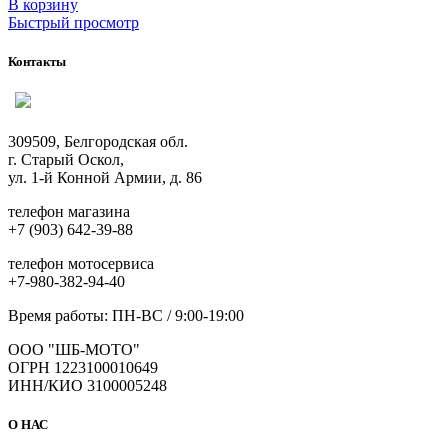
В корзину
Быстрый просмотр
Контакты
309509, Белгородская обл.
г. Старый Оскол,
ул. 1-й Конной Армии, д. 86
телефон магазина
+7 (903) 642-39-88
телефон мотосервиса
+7-980-382-94-40
Время работы: ПН-ВС / 9:00-19:00
ООО "ШБ-МОТО"
ОГРН 1223100010649
ИНН/КИО 3100005248
О НАС