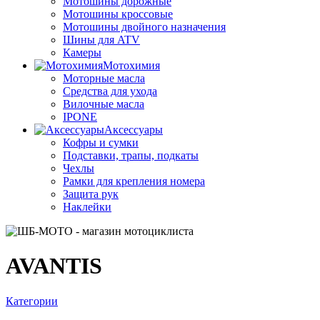
Мотошины дорожные
Мотошины кроссовые
Мотошины двойного назначения
Шины для ATV
Камеры
Мотохимия
Моторные масла
Средства для ухода
Вилочные масла
IPONE
Аксессуары
Кофры и сумки
Подставки, трапы, подкаты
Чехлы
Рамки для крепления номера
Защита рук
Наклейки
AVANTIS
Категории