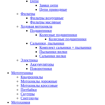
Цепи
Замки цепи
Цепи приводные
Фильтры
Фильтры воздушные
Фильтры масляные
Ходовая мотоцикла
Подшипники
Колесные подшипники
Колесные подшипники
Сальники, пыльники
Комплект сальники + пыльники
Пыльники вилки
Сальники вилки
Электрика
Аккумуляторы
Поворотники
Мототехника
Квадроциклы
Мотоциклы дорожные
Мотоциклы кроссовые
Питбайки
Скутеры
Снегоходы
Мотохимия