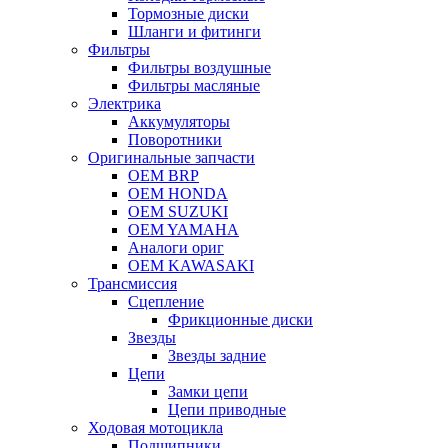
Тормозные диски
Шланги и фитинги
Фильтры
Фильтры воздушные
Фильтры масляные
Электрика
Аккумуляторы
Поворотники
Оригинальные запчасти
OEM BRP
OEM HONDA
OEM SUZUKI
OEM YAMAHA
Аналоги ориг
OEM KAWASAKI
Трансмиссия
Cцепление
Фрикционные диски
Звезды
Звезды задние
Цепи
Замки цепи
Цепи приводные
Ходовая мотоцикла
Подшипники