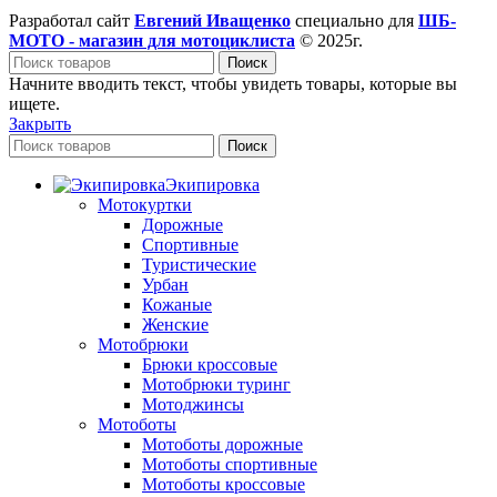
Разработал сайт
Евгений Иващенко
специально для
ШБ-
МОТО - магазин для мотоциклиста
© 2025г.
Поиск
Начните вводить текст, чтобы увидеть товары, которые вы
ищете.
Закрыть
Поиск
Экипировка
Мотокуртки
Дорожные
Спортивные
Туристические
Урбан
Кожаные
Женские
Мотобрюки
Брюки кроссовые
Мотобрюки туринг
Мотоджинсы
Мотоботы
Мотоботы дорожные
Мотоботы спортивные
Мотоботы кроссовые