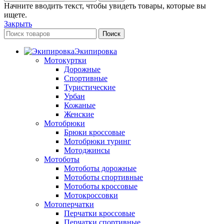
Начните вводить текст, чтобы увидеть товары, которые вы
ищете.
Закрыть
Поиск
Экипировка
Мотокуртки
Дорожные
Спортивные
Туристические
Урбан
Кожаные
Женские
Мотобрюки
Брюки кроссовые
Мотобрюки туринг
Мотоджинсы
Мотоботы
Мотоботы дорожные
Мотоботы спортивные
Мотоботы кроссовые
Мотокроссовки
Мотоперчатки
Перчатки кроссовые
Перчатки спортивные