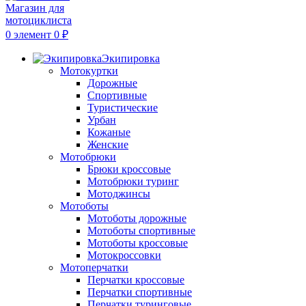
0
элемент
0
₽
Экипировка
Мотокуртки
Дорожные
Спортивные
Туристические
Урбан
Кожаные
Женские
Мотобрюки
Брюки кроссовые
Мотобрюки туринг
Мотоджинсы
Мотоботы
Мотоботы дорожные
Мотоботы спортивные
Мотоботы кроссовые
Мотокроссовки
Мотоперчатки
Перчатки кроссовые
Перчатки спортивные
Перчатки туринговые