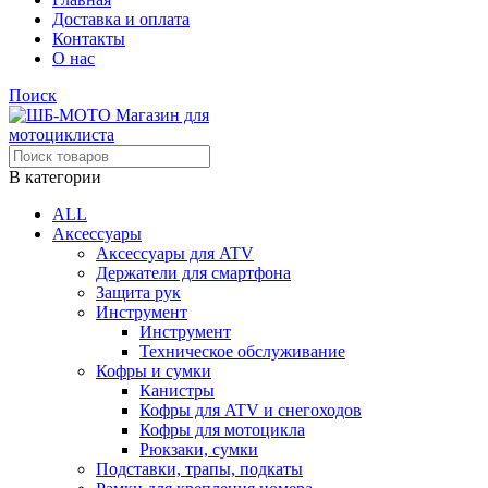
Доставка и оплата
Контакты
О нас
Поиск
В категории
ALL
Аксессуары
Аксессуары для ATV
Держатели для смартфона
Защита рук
Инструмент
Инструмент
Техническое обслуживание
Кофры и сумки
Канистры
Кофры для ATV и снегоходов
Кофры для мотоцикла
Рюкзаки, сумки
Подставки, трапы, подкаты