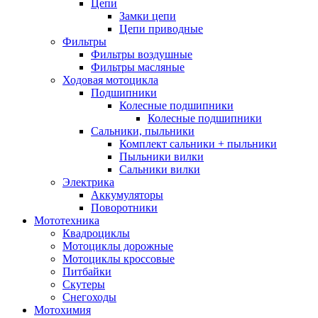
Цепи
Замки цепи
Цепи приводные
Фильтры
Фильтры воздушные
Фильтры масляные
Ходовая мотоцикла
Подшипники
Колесные подшипники
Колесные подшипники
Сальники, пыльники
Комплект сальники + пыльники
Пыльники вилки
Сальники вилки
Электрика
Аккумуляторы
Поворотники
Мототехника
Квадроциклы
Мотоциклы дорожные
Мотоциклы кроссовые
Питбайки
Скутеры
Снегоходы
Мотохимия