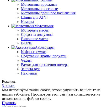
Мотошины
Мотошины дорожные
Мотошины кроссовые
Мотошины двойного назначения
Шины для ATV
Камеры
Мотохимия
Моторные масла
Средства для ухода
Вилочные масла
IPONE
Аксессуары
Кофры и сумки
Подставки, трапы, подкаты
Чехлы
Рамки для крепления номера
Защита рук
Наклейки
Корзина
Закрыть
Мы используем файлы cookie, чтобы улучшить ваш опыт на
нашем веб-сайте. Просмотрев этот сайт, вы соглашаетесь на
использование файлов cookie.
Принять