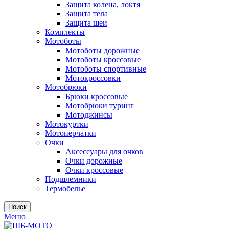
Защита колена, локтя
Защита тела
Защита шеи
Комплекты
Мотоботы
Мотоботы дорожные
Мотоботы кроссовые
Мотоботы спортивные
Мотокроссовки
Мотобрюки
Брюки кроссовые
Мотобрюки туринг
Мотоджинсы
Мотокуртки
Мотоперчатки
Очки
Аксессуары для очков
Очки дорожные
Очки кроссовые
Подшлемники
Термобелье
Поиск
Меню