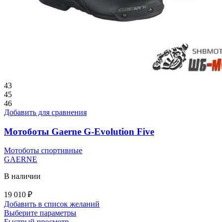
43
45
46
Добавить для сравнения
Мотоботы Gaerne G-Evolution Five
Мотоботы спортивные
GAERNE
В наличии
19 010
₽
Добавить в список желаний
Этот
Выберите параметры
товар
Быстрый просмотр