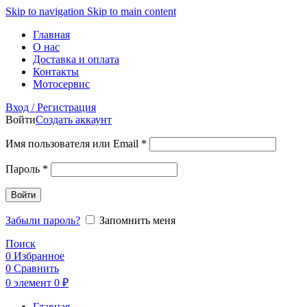
Skip to navigation
Skip to main content
Главная
О нас
Доставка и оплата
Контакты
Мотосервис
Вход / Регистрация
Войти
Создать аккаунт
Обязательно
Имя пользователя или Email
*
Обязательно
Пароль
*
Войти
Забыли пароль?
Запомнить меня
Поиск
0
Избранное
0
Сравнить
0
элемент
0
₽
Главная