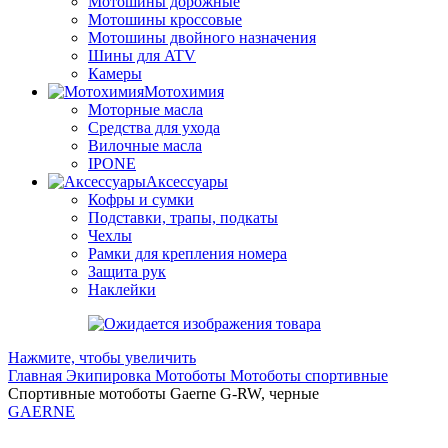
Мотошины дорожные
Мотошины кроссовые
Мотошины двойного назначения
Шины для ATV
Камеры
Мотохимия
Моторные масла
Средства для ухода
Вилочные масла
IPONE
Аксессуары
Кофры и сумки
Подставки, трапы, подкаты
Чехлы
Рамки для крепления номера
Защита рук
Наклейки
Нажмите, чтобы увеличить
Главная
Экипировка
Мотоботы
Мотоботы спортивные
Спортивные мотоботы Gaerne G-RW, черные
GAERNE