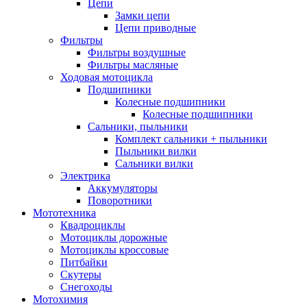
Цепи
Замки цепи
Цепи приводные
Фильтры
Фильтры воздушные
Фильтры масляные
Ходовая мотоцикла
Подшипники
Колесные подшипники
Колесные подшипники
Сальники, пыльники
Комплект сальники + пыльники
Пыльники вилки
Сальники вилки
Электрика
Аккумуляторы
Поворотники
Мототехника
Квадроциклы
Мотоциклы дорожные
Мотоциклы кроссовые
Питбайки
Скутеры
Снегоходы
Мотохимия