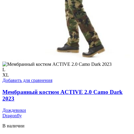
L
XL
Добавить для сравнения
Мембранный костюм ACTIVE 2.0 Camo Dark
2023
Дождевики
Dragonfly
В наличии