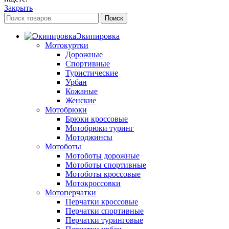
Закрыть
Поиск
Экипировка
Мотокуртки
Дорожные
Спортивные
Туристические
Урбан
Кожаные
Женские
Мотобрюки
Брюки кроссовые
Мотобрюки туринг
Мотоджинсы
Мотоботы
Мотоботы дорожные
Мотоботы спортивные
Мотоботы кроссовые
Мотокроссовки
Мотоперчатки
Перчатки кроссовые
Перчатки спортивные
Перчатки туринговые