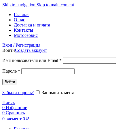
Skip to navigation
Skip to main content
Главная
О нас
Доставка и оплата
Контакты
Мотосервис
Вход / Регистрация
Войти
Создать аккаунт
Обязательно
Имя пользователя или Email
*
Обязательно
Пароль
*
Войти
Забыли пароль?
Запомнить меня
Поиск
0
Избранное
0
Сравнить
0
элемент
0
₽
Главная