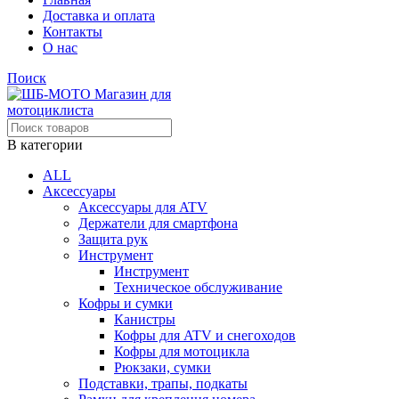
Доставка и оплата
Контакты
О нас
Поиск
В категории
ALL
Аксессуары
Аксессуары для ATV
Держатели для смартфона
Защита рук
Инструмент
Инструмент
Техническое обслуживание
Кофры и сумки
Канистры
Кофры для ATV и снегоходов
Кофры для мотоцикла
Рюкзаки, сумки
Подставки, трапы, подкаты