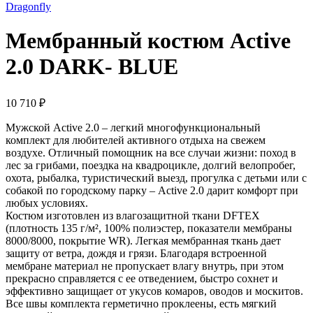
Dragonfly
Мембранный костюм Active
2.0 DARK- BLUE
10 710
₽
Мужской Active 2.0 – легкий многофункциональный
комплект для любителей активного отдыха на свежем
воздухе. Отличный помощник на все случаи жизни: поход в
лес за грибами, поездка на квадроцикле, долгий велопробег,
охота, рыбалка, туристический выезд, прогулка с детьми или с
собакой по городскому парку – Active 2.0 дарит комфорт при
любых условиях.
Костюм изготовлен из влагозащитной ткани DFTEX
(плотность 135 г/м², 100% полиэстер, показатели мембраны
8000/8000, покрытие WR). Легкая мембранная ткань дает
защиту от ветра, дождя и грязи. Благодаря встроенной
мембране материал не пропускает влагу внутрь, при этом
прекрасно справляется с ее отведением, быстро сохнет и
эффективно защищает от укусов комаров, оводов и москитов.
Все швы комплекта герметично проклеены, есть мягкий