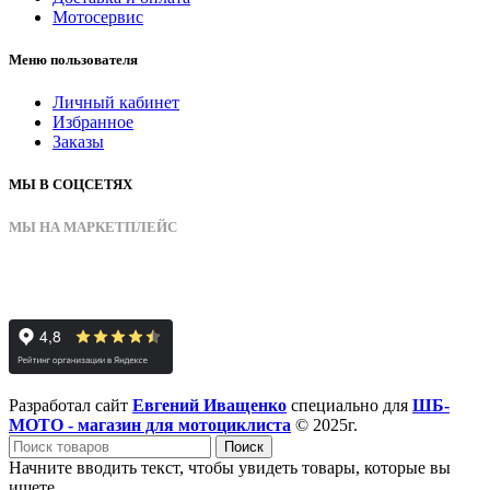
Мотосервис
Меню пользователя
Личный кабинет
Избранное
Заказы
МЫ В СОЦСЕТЯХ
МЫ НА МАРКЕТПЛЕЙС
Разработал сайт
Евгений Иващенко
специально для
ШБ-
МОТО - магазин для мотоциклиста
© 2025г.
Поиск
Начните вводить текст, чтобы увидеть товары, которые вы
ищете.