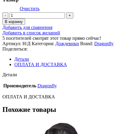
Очистить
Количество
товара
В корзину
Мембранный
Добавить для сравнения
костюм
Добавить в список желаний
Active
5
посетителей смотрят этот товар прямо сейчас!
2.0
Артикул:
Н/Д
Категория:
Дождевики
Brand:
Dragonfly
DARK-
Поделиться:
BLUE
Детали
ОПЛАТА И ДОСТАВКА
Детали
Производитель
Dragonfly
ОПЛАТА И ДОСТАВКА
Похожие товары