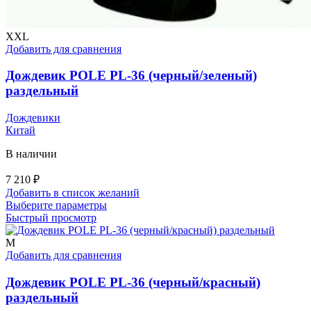
XXL
Добавить для сравнения
Дождевик POLE PL-36 (черный/зеленый)
раздельный
Дождевики
Китай
В наличии
7 210
₽
Добавить в список желаний
Этот
Выберите параметры
товар
Быстрый просмотр
имеет
несколько
M
вариаций.
Добавить для сравнения
Опции
можно
Дождевик POLE PL-36 (черный/красный)
выбрать
раздельный
на