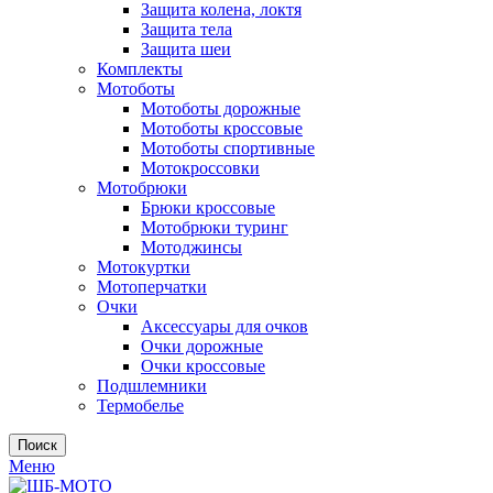
Защита колена, локтя
Защита тела
Защита шеи
Комплекты
Мотоботы
Мотоботы дорожные
Мотоботы кроссовые
Мотоботы спортивные
Мотокроссовки
Мотобрюки
Брюки кроссовые
Мотобрюки туринг
Мотоджинсы
Мотокуртки
Мотоперчатки
Очки
Аксессуары для очков
Очки дорожные
Очки кроссовые
Подшлемники
Термобелье
Поиск
Меню