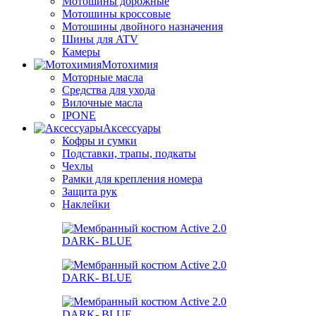
Мотошины дорожные
Мотошины кроссовые
Мотошины двойного назначения
Шины для ATV
Камеры
Мотохимия
Моторные масла
Средства для ухода
Вилочные масла
IPONE
Аксессуары
Кофры и сумки
Подставки, трапы, подкаты
Чехлы
Рамки для крепления номера
Защита рук
Наклейки