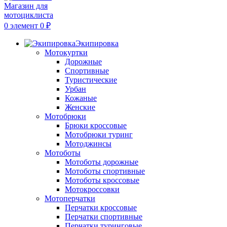
0
элемент
0
₽
Экипировка
Мотокуртки
Дорожные
Спортивные
Туристические
Урбан
Кожаные
Женские
Мотобрюки
Брюки кроссовые
Мотобрюки туринг
Мотоджинсы
Мотоботы
Мотоботы дорожные
Мотоботы спортивные
Мотоботы кроссовые
Мотокроссовки
Мотоперчатки
Перчатки кроссовые
Перчатки спортивные
Перчатки туринговые