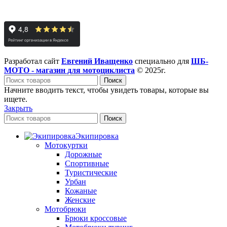
Разработал сайт
Евгений Иващенко
специально для
ШБ-
МОТО - магазин для мотоциклиста
© 2025г.
Поиск
Начните вводить текст, чтобы увидеть товары, которые вы
ищете.
Закрыть
Поиск
Экипировка
Мотокуртки
Дорожные
Спортивные
Туристические
Урбан
Кожаные
Женские
Мотобрюки
Брюки кроссовые