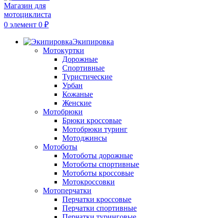
0
элемент
0
₽
Экипировка
Мотокуртки
Дорожные
Спортивные
Туристические
Урбан
Кожаные
Женские
Мотобрюки
Брюки кроссовые
Мотобрюки туринг
Мотоджинсы
Мотоботы
Мотоботы дорожные
Мотоботы спортивные
Мотоботы кроссовые
Мотокроссовки
Мотоперчатки
Перчатки кроссовые
Перчатки спортивные
Перчатки туринговые