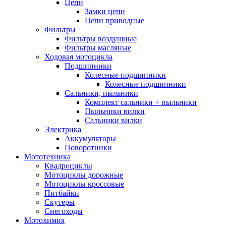
Цепи
Замки цепи
Цепи приводные
Фильтры
Фильтры воздушные
Фильтры масляные
Ходовая мотоцикла
Подшипники
Колесные подшипники
Колесные подшипники
Сальники, пыльники
Комплект сальники + пыльники
Пыльники вилки
Сальники вилки
Электрика
Аккумуляторы
Поворотники
Мототехника
Квадроциклы
Мотоциклы дорожные
Мотоциклы кроссовые
Питбайки
Скутеры
Снегоходы
Мотохимия