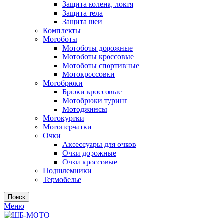
Защита колена, локтя
Защита тела
Защита шеи
Комплекты
Мотоботы
Мотоботы дорожные
Мотоботы кроссовые
Мотоботы спортивные
Мотокроссовки
Мотобрюки
Брюки кроссовые
Мотобрюки туринг
Мотоджинсы
Мотокуртки
Мотоперчатки
Очки
Аксессуары для очков
Очки дорожные
Очки кроссовые
Подшлемники
Термобелье
Поиск
Меню