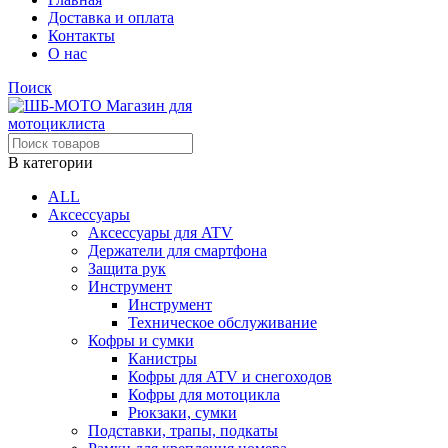
Доставка и оплата
Контакты
О нас
Поиск
В категории
ALL
Аксессуары
Аксессуары для ATV
Держатели для смартфона
Защита рук
Инструмент
Инструмент
Техническое обслуживание
Кофры и сумки
Канистры
Кофры для ATV и снегоходов
Кофры для мотоцикла
Рюкзаки, сумки
Подставки, трапы, подкаты