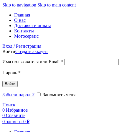
Skip to navigation
Skip to main content
Главная
О нас
Доставка и оплата
Контакты
Мотосервис
Вход / Регистрация
Войти
Создать аккаунт
Обязательно
Имя пользователя или Email
*
Обязательно
Пароль
*
Войти
Забыли пароль?
Запомнить меня
Поиск
0
Избранное
0
Сравнить
0
элемент
0
₽
Главная