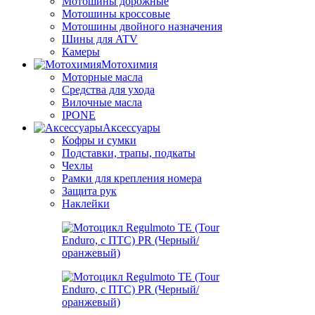
Мотошины дорожные
Мотошины кроссовые
Мотошины двойного назначения
Шины для ATV
Камеры
Мотохимия
Моторные масла
Средства для ухода
Вилочные масла
IPONE
Аксессуары
Кофры и сумки
Подставки, трапы, подкаты
Чехлы
Рамки для крепления номера
Защита рук
Наклейки