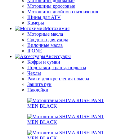
Мотошины дорожные
Мотошины кроссовые
Мотошины двойного назначения
Шины для ATV
Камеры
Мотохимия
Моторные масла
Средства для ухода
Вилочные масла
IPONE
Аксессуары
Кофры и сумки
Подставки, трапы, подкаты
Чехлы
Рамки для крепления номера
Защита рук
Наклейки