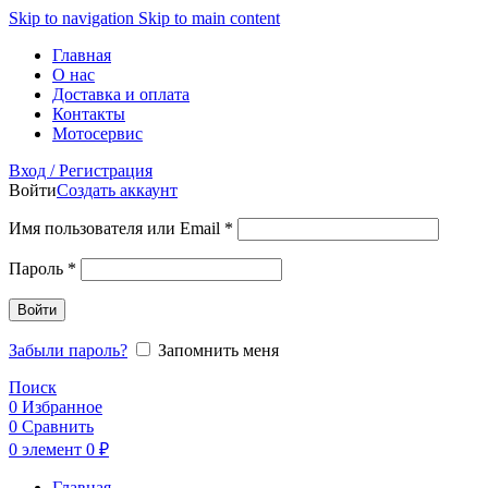
Skip to navigation
Skip to main content
Главная
О нас
Доставка и оплата
Контакты
Мотосервис
Вход / Регистрация
Войти
Создать аккаунт
Обязательно
Имя пользователя или Email
*
Обязательно
Пароль
*
Войти
Забыли пароль?
Запомнить меня
Поиск
0
Избранное
0
Сравнить
0
элемент
0
₽
Главная