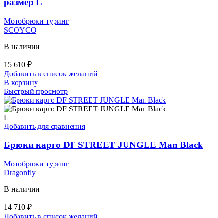
размер L
на
странице
Мотобрюки туринг
товара.
SCOYCO
В наличии
15 610
₽
Добавить в список желаний
В корзину
Быстрый просмотр
L
Добавить для сравнения
Брюки карго DF STREET JUNGLE Man Black
Мотобрюки туринг
Dragonfly
В наличии
14 710
₽
Добавить в список желаний