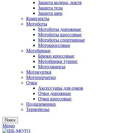
Защита колена, локтя
Защита тела
Защита шеи
Комплекты
Мотоботы
Мотоботы дорожные
Мотоботы кроссовые
Мотоботы спортивные
Мотокроссовки
Мотобрюки
Брюки кроссовые
Мотобрюки туринг
Мотоджинсы
Мотокуртки
Мотоперчатки
Очки
Аксессуары для очков
Очки дорожные
Очки кроссовые
Подшлемники
Термобелье
Поиск
Меню