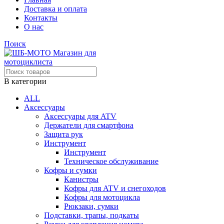
Доставка и оплата
Контакты
О нас
Поиск
В категории
ALL
Аксессуары
Аксессуары для ATV
Держатели для смартфона
Защита рук
Инструмент
Инструмент
Техническое обслуживание
Кофры и сумки
Канистры
Кофры для ATV и снегоходов
Кофры для мотоцикла
Рюкзаки, сумки
Подставки, трапы, подкаты