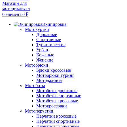
0
элемент
0
₽
Экипировка
Мотокуртки
Дорожные
Спортивные
Туристические
Урбан
Кожаные
Женские
Мотобрюки
Брюки кроссовые
Мотобрюки туринг
Мотоджинсы
Мотоботы
Мотоботы дорожные
Мотоботы спортивные
Мотоботы кроссовые
Мотокроссовки
Мотоперчатки
Перчатки кроссовые
Перчатки спортивные
Перчатки туринговые