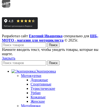
Разработал сайт
Евгений Иващенко
специально для
ШБ-
МОТО - магазин для мотоциклиста
© 2025г.
Поиск
Начните вводить текст, чтобы увидеть товары, которые вы
ищете.
Закрыть
Поиск
Экипировка
Мотокуртки
Дорожные
Спортивные
Туристические
Урбан
Кожаные
Женские
Мотобрюки