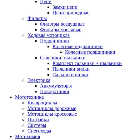
Цепи
Замки цепи
Цепи приводные
Фильтры
Фильтры воздушные
Фильтры масляные
Ходовая мотоцикла
Подшипники
Колесные подшипники
Колесные подшипники
Сальники, пыльники
Комплект сальники + пыльники
Пыльники вилки
Сальники вилки
Электрика
Аккумуляторы
Поворотники
Мототехника
Квадроциклы
Мотоциклы дорожные
Мотоциклы кроссовые
Питбайки
Скутеры
Снегоходы
Мотохимия