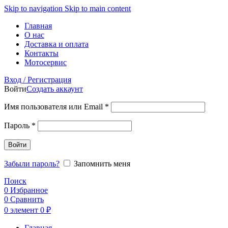
Skip to navigation
Skip to main content
Главная
О нас
Доставка и оплата
Контакты
Мотосервис
Вход / Регистрация
Войти
Создать аккаунт
Обязательно
Имя пользователя или Email
*
Обязательно
Пароль
*
Войти
Забыли пароль?
Запомнить меня
Поиск
0
Избранное
0
Сравнить
0
элемент
0
₽
Главная