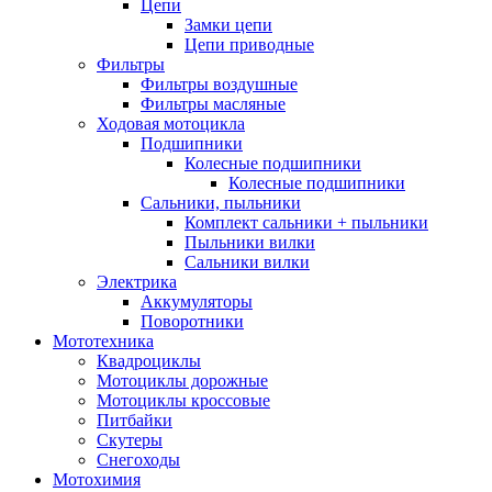
Цепи
Замки цепи
Цепи приводные
Фильтры
Фильтры воздушные
Фильтры масляные
Ходовая мотоцикла
Подшипники
Колесные подшипники
Колесные подшипники
Сальники, пыльники
Комплект сальники + пыльники
Пыльники вилки
Сальники вилки
Электрика
Аккумуляторы
Поворотники
Мототехника
Квадроциклы
Мотоциклы дорожные
Мотоциклы кроссовые
Питбайки
Скутеры
Снегоходы
Мотохимия