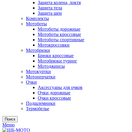
Защита колена, локтя
Защита тела
Защита шеи
Комплекты
Мотоботы
Мотоботы дорожные
Мотоботы кроссовые
Мотоботы спортивные
Мотокроссовки
Мотобрюки
Брюки кроссовые
Мотобрюки туринг
Мотоджинсы
Мотокуртки
Мотоперчатки
Очки
Аксессуары для очков
Очки дорожные
Очки кроссовые
Подшлемники
Термобелье
Поиск
Меню