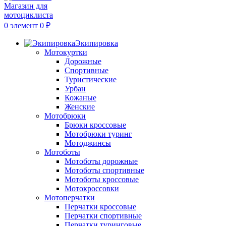
0
элемент
0
₽
Экипировка
Мотокуртки
Дорожные
Спортивные
Туристические
Урбан
Кожаные
Женские
Мотобрюки
Брюки кроссовые
Мотобрюки туринг
Мотоджинсы
Мотоботы
Мотоботы дорожные
Мотоботы спортивные
Мотоботы кроссовые
Мотокроссовки
Мотоперчатки
Перчатки кроссовые
Перчатки спортивные
Перчатки туринговые