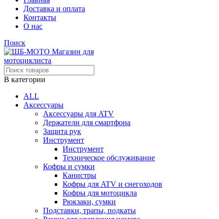
Доставка и оплата
Контакты
О нас
Поиск
В категории
ALL
Аксессуары
Аксессуары для ATV
Держатели для смартфона
Защита рук
Инструмент
Инструмент
Техническое обслуживание
Кофры и сумки
Канистры
Кофры для ATV и снегоходов
Кофры для мотоцикла
Рюкзаки, сумки
Подставки, трапы, подкаты