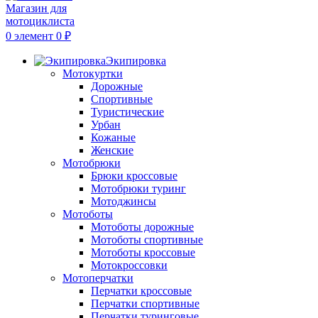
0
элемент
0
₽
Экипировка
Мотокуртки
Дорожные
Спортивные
Туристические
Урбан
Кожаные
Женские
Мотобрюки
Брюки кроссовые
Мотобрюки туринг
Мотоджинсы
Мотоботы
Мотоботы дорожные
Мотоботы спортивные
Мотоботы кроссовые
Мотокроссовки
Мотоперчатки
Перчатки кроссовые
Перчатки спортивные
Перчатки туринговые