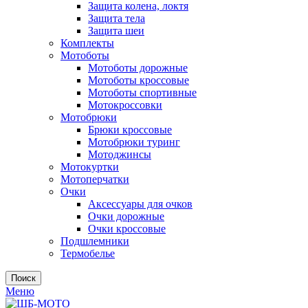
Защита колена, локтя
Защита тела
Защита шеи
Комплекты
Мотоботы
Мотоботы дорожные
Мотоботы кроссовые
Мотоботы спортивные
Мотокроссовки
Мотобрюки
Брюки кроссовые
Мотобрюки туринг
Мотоджинсы
Мотокуртки
Мотоперчатки
Очки
Аксессуары для очков
Очки дорожные
Очки кроссовые
Подшлемники
Термобелье
Поиск
Меню