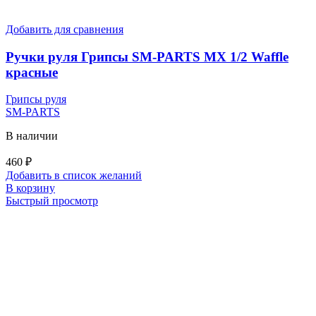
Добавить для сравнения
Ручки руля Грипсы SM-PARTS MX 1/2 Waffle
красные
Грипсы руля
SM-PARTS
В наличии
460
₽
Добавить в список желаний
В корзину
Быстрый просмотр