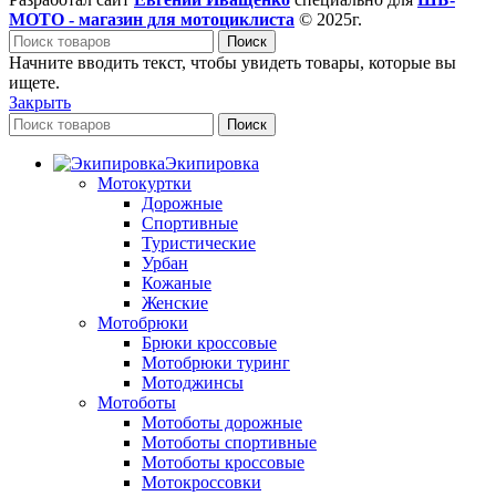
МОТО - магазин для мотоциклиста
© 2025г.
Поиск
Начните вводить текст, чтобы увидеть товары, которые вы
ищете.
Закрыть
Поиск
Экипировка
Мотокуртки
Дорожные
Спортивные
Туристические
Урбан
Кожаные
Женские
Мотобрюки
Брюки кроссовые
Мотобрюки туринг
Мотоджинсы
Мотоботы
Мотоботы дорожные
Мотоботы спортивные
Мотоботы кроссовые
Мотокроссовки