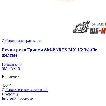
Добавить для сравнения
Ручки руля Грипсы SM-PARTS MX 1/2 Waffle
желтые
Грипсы руля
SM-PARTS
В наличии
460
₽
Добавить в список желаний
В корзину
Быстрый просмотр