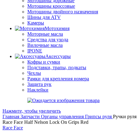
Мотошины дорожные
Мотошины кроссовые
Мотошины двойного назначения
Шины для ATV
Камеры
Мотохимия
Моторные масла
Средства для ухода
Вилочные масла
IPONE
Аксессуары
Кофры и сумки
Подставки, трапы, подкаты
Чехлы
Рамки для крепления номера
Защита рук
Наклейки
Нажмите, чтобы увеличить
Главная
Запчасти
Органы управления
Грипсы руля
Ручки руля
Race Face Half Nelson Lock On Grips Red
Race Face