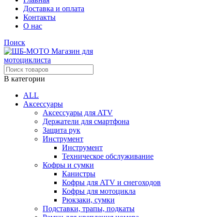
Доставка и оплата
Контакты
О нас
Поиск
В категории
ALL
Аксессуары
Аксессуары для ATV
Держатели для смартфона
Защита рук
Инструмент
Инструмент
Техническое обслуживание
Кофры и сумки
Канистры
Кофры для ATV и снегоходов
Кофры для мотоцикла
Рюкзаки, сумки
Подставки, трапы, подкаты