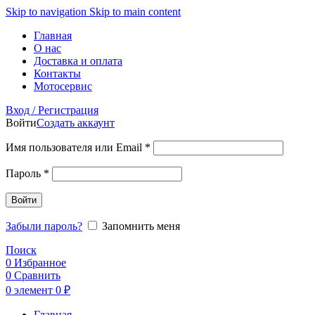
Skip to navigation
Skip to main content
Главная
О нас
Доставка и оплата
Контакты
Мотосервис
Вход / Регистрация
Войти
Создать аккаунт
Обязательно
Имя пользователя или Email
*
Обязательно
Пароль
*
Войти
Забыли пароль?
Запомнить меня
Поиск
0
Избранное
0
Сравнить
0
элемент
0
₽
Главная