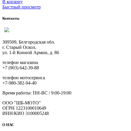
В корзину
Быстрый просмотр
Контакты
309509, Белгородская обл.
г. Старый Оскол,
ул. 1-й Конной Армии, д. 86
телефон магазина
+7 (903) 642-39-88
телефон мотосервиса
+7-980-382-94-40
Время работы: ПН-ВС / 9:00-19:00
ООО "ШБ-МОТО"
ОГРН 1223100010649
ИНН/КИО 3100005248
О НАС