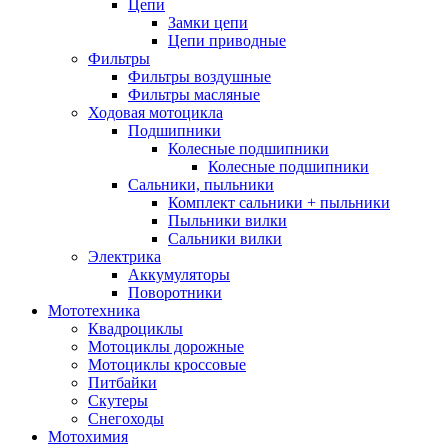
Цепи
Замки цепи
Цепи приводные
Фильтры
Фильтры воздушные
Фильтры масляные
Ходовая мотоцикла
Подшипники
Колесные подшипники
Колесные подшипники
Сальники, пыльники
Комплект сальники + пыльники
Пыльники вилки
Сальники вилки
Электрика
Аккумуляторы
Поворотники
Мототехника
Квадроциклы
Мотоциклы дорожные
Мотоциклы кроссовые
Питбайки
Скутеры
Снегоходы
Мотохимия