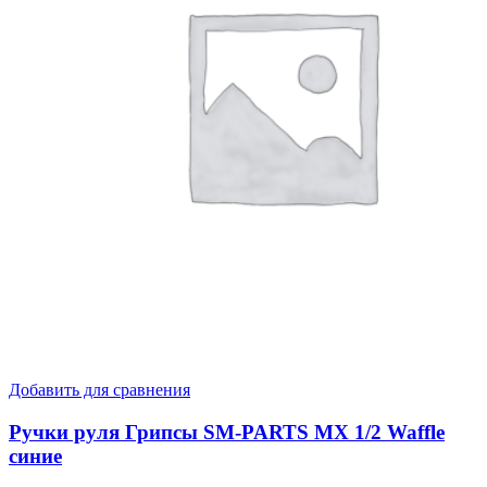
Добавить для сравнения
Ручки руля Грипсы SM-PARTS MX 1/2 Waffle
синие