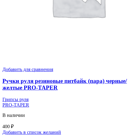
Добавить для сравнения
Ручки руля резиновые питбайк (пара) черные/
желтые PRO-TAPER
Грипсы руля
PRO-TAPER
В наличии
400
₽
Добавить в список желаний