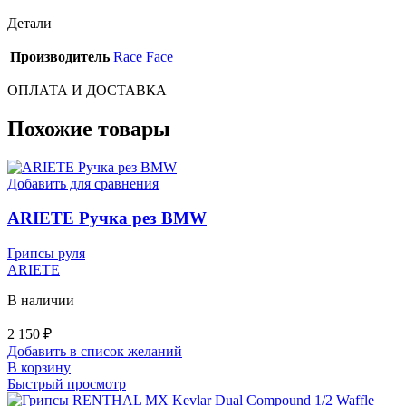
On
Grips
Детали
Red
Производитель
Race Face
ОПЛАТА И ДОСТАВКА
Похожие товары
Добавить для сравнения
ARIETE Ручка рез BMW
Грипсы руля
ARIETE
В наличии
2 150
₽
Добавить в список желаний
В корзину
Быстрый просмотр