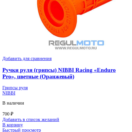
Добавить для сравнения
Ручки руля (грипсы) NIBBI Racing «Enduro
Pro», цветные (Оранжевый)
Грипсы руля
NIBBI
В наличии
700
₽
Добавить в список желаний
В корзину
Быстрый просмотр