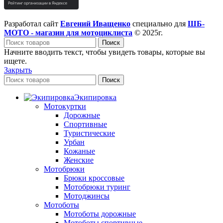
Разработал сайт
Евгений Иващенко
специально для
ШБ-
МОТО - магазин для мотоциклиста
© 2025г.
Поиск
Начните вводить текст, чтобы увидеть товары, которые вы
ищете.
Закрыть
Поиск
Экипировка
Мотокуртки
Дорожные
Спортивные
Туристические
Урбан
Кожаные
Женские
Мотобрюки
Брюки кроссовые
Мотобрюки туринг
Мотоджинсы
Мотоботы
Мотоботы дорожные
Мотоботы спортивные