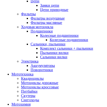
Цепи
Замки цепи
Цепи приводные
Фильтры
Фильтры воздушные
Фильтры масляные
Ходовая мотоцикла
Подшипники
Колесные подшипники
Колесные подшипники
Сальники, пыльники
Комплект сальники + пыльники
Пыльники вилки
Сальники вилки
Электрика
Аккумуляторы
Поворотники
Мототехника
Квадроциклы
Мотоциклы дорожные
Мотоциклы кроссовые
Питбайки
Скутеры
Снегоходы
Мотохимия