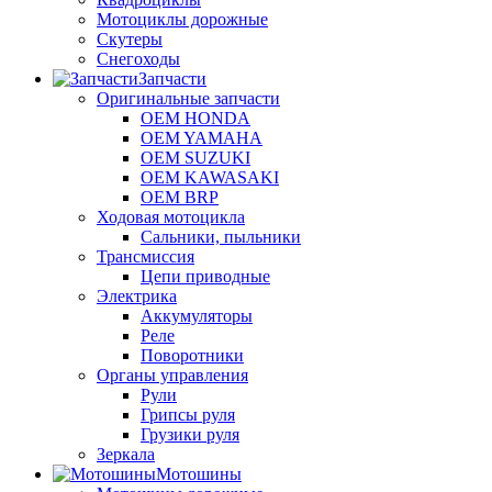
Мотоциклы дорожные
Скутеры
Снегоходы
Запчасти
Оригинальные запчасти
OEM HONDA
OEM YAMAHA
OEM SUZUKI
OEM KAWASAKI
OEM BRP
Ходовая мотоцикла
Сальники, пыльники
Трансмиссия
Цепи приводные
Электрика
Аккумуляторы
Реле
Поворотники
Органы управления
Рули
Грипсы руля
Грузики руля
Зеркала
Мотошины