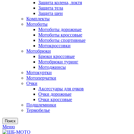
Защита колена, локтя
Защита тела
Защита шеи
Комплекты
Мотоботы
Мотоботы дорожные
Мотоботы кроссовые
Мотоботы спортивные
Мотокроссовки
Мотобрюки
Брюки кроссовые
Мотобрюки туринг
Мотоджинсы
Мотокуртки
Мотоперчатки
Очки
Аксессуары для очков
Очки дорожные
Очки кроссовые
Подшлемники
Термобелье
Поиск
Меню