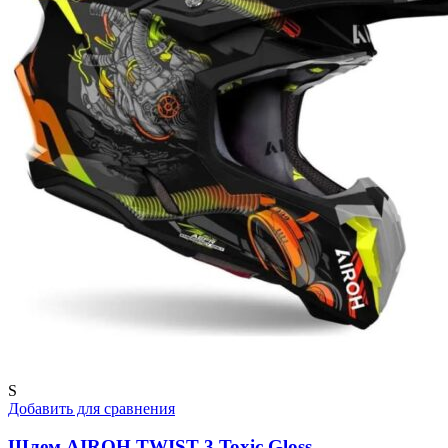
S
Добавить для сравнения
Шлем AIROH TWIST 3 Toxic Gloss