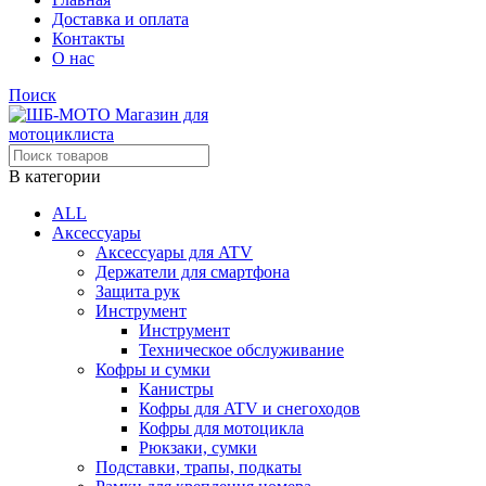
Доставка и оплата
Контакты
О нас
Поиск
В категории
ALL
Аксессуары
Аксессуары для ATV
Держатели для смартфона
Защита рук
Инструмент
Инструмент
Техническое обслуживание
Кофры и сумки
Канистры
Кофры для ATV и снегоходов
Кофры для мотоцикла
Рюкзаки, сумки
Подставки, трапы, подкаты