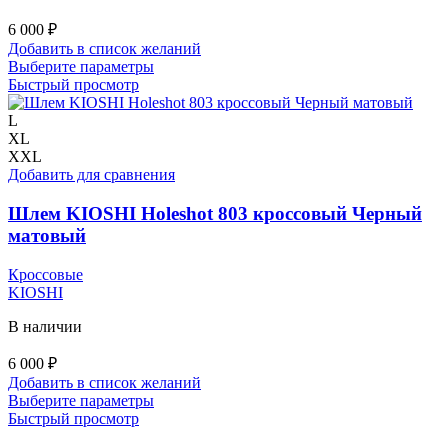
6 000
₽
Добавить в список желаний
Этот
Выберите параметры
товар
Быстрый просмотр
имеет
несколько
L
вариаций.
XL
Опции
XXL
можно
Добавить для сравнения
выбрать
на
Шлем KIOSHI Holeshot 803 кроссовый Черный
странице
матовый
товара.
Кроссовые
KIOSHI
В наличии
6 000
₽
Добавить в список желаний
Этот
Выберите параметры
товар
Быстрый просмотр
имеет