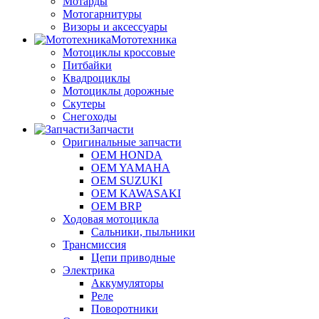
Мотарды
Мотогарнитуры
Визоры и аксессуары
Мототехника
Мотоциклы кроссовые
Питбайки
Квадроциклы
Мотоциклы дорожные
Скутеры
Снегоходы
Запчасти
Оригинальные запчасти
OEM HONDA
OEM YAMAHA
OEM SUZUKI
OEM KAWASAKI
OEM BRP
Ходовая мотоцикла
Сальники, пыльники
Трансмиссия
Цепи приводные
Электрика
Аккумуляторы
Реле
Поворотники