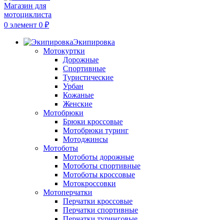
0
элемент
0
₽
Экипировка
Мотокуртки
Дорожные
Спортивные
Туристические
Урбан
Кожаные
Женские
Мотобрюки
Брюки кроссовые
Мотобрюки туринг
Мотоджинсы
Мотоботы
Мотоботы дорожные
Мотоботы спортивные
Мотоботы кроссовые
Мотокроссовки
Мотоперчатки
Перчатки кроссовые
Перчатки спортивные
Перчатки туринговые