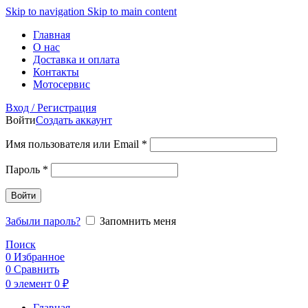
Skip to navigation
Skip to main content
Главная
О нас
Доставка и оплата
Контакты
Мотосервис
Вход / Регистрация
Войти
Создать аккаунт
Обязательно
Имя пользователя или Email
*
Обязательно
Пароль
*
Войти
Забыли пароль?
Запомнить меня
Поиск
0
Избранное
0
Сравнить
0
элемент
0
₽
Главная