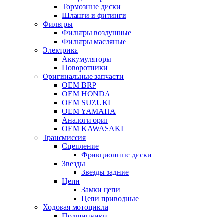
Тормозные диски
Шланги и фитинги
Фильтры
Фильтры воздушные
Фильтры масляные
Электрика
Аккумуляторы
Поворотники
Оригинальные запчасти
OEM BRP
OEM HONDA
OEM SUZUKI
OEM YAMAHA
Аналоги ориг
OEM KAWASAKI
Трансмиссия
Cцепление
Фрикционные диски
Звезды
Звезды задние
Цепи
Замки цепи
Цепи приводные
Ходовая мотоцикла
Подшипники