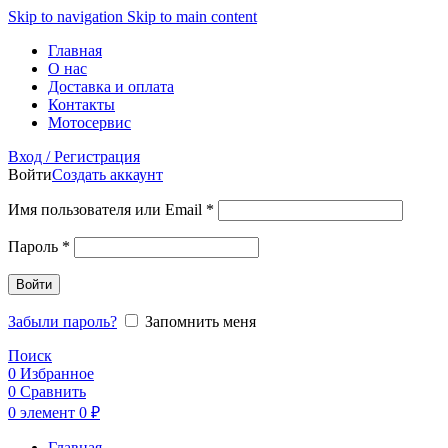
Skip to navigation
Skip to main content
Главная
О нас
Доставка и оплата
Контакты
Мотосервис
Вход / Регистрация
Войти
Создать аккаунт
Обязательно
Имя пользователя или Email
*
Обязательно
Пароль
*
Войти
Забыли пароль?
Запомнить меня
Поиск
0
Избранное
0
Сравнить
0
элемент
0
₽
Главная