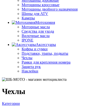
Мотошины дорожные
Мотошины кроссовые
Мотошины двойного назначения
Шины для ATV
Камеры
Мотохимия
Моторные масла
Средства для ухода
Вилочные масла
IPONE
Аксессуары
Кофры и сумки
Подставки, трапы, подкаты
Чехлы
Рамки для крепления номера
Защита рук
Наклейки
Чехлы
Категории