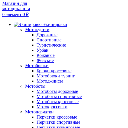
0
элемент
0
₽
Экипировка
Мотокуртки
Дорожные
Спортивные
Туристические
Урбан
Кожаные
Женские
Мотобрюки
Брюки кроссовые
Мотобрюки туринг
Мотоджинсы
Мотоботы
Мотоботы дорожные
Мотоботы спортивные
Мотоботы кроссовые
Мотокроссовки
Мотоперчатки
Перчатки кроссовые
Перчатки спортивные
Перчатки туринговые