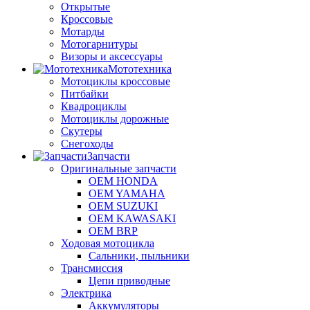
Открытые
Кроссовые
Мотарды
Мотогарнитуры
Визоры и аксессуары
Мототехника
Мотоциклы кроссовые
Питбайки
Квадроциклы
Мотоциклы дорожные
Скутеры
Снегоходы
Запчасти
Оригинальные запчасти
OEM HONDA
OEM YAMAHA
OEM SUZUKI
OEM KAWASAKI
OEM BRP
Ходовая мотоцикла
Сальники, пыльники
Трансмиссия
Цепи приводные
Электрика
Аккумуляторы