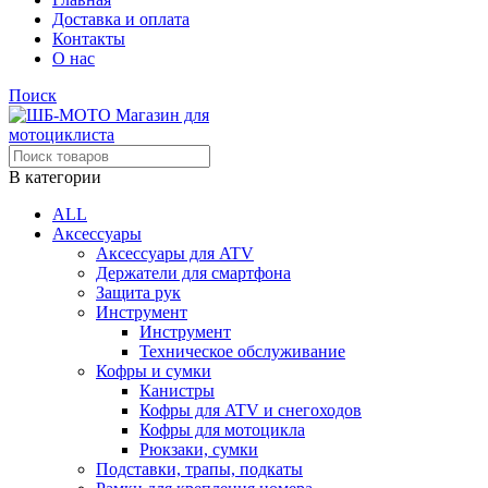
Доставка и оплата
Контакты
О нас
Поиск
В категории
ALL
Аксессуары
Аксессуары для ATV
Держатели для смартфона
Защита рук
Инструмент
Инструмент
Техническое обслуживание
Кофры и сумки
Канистры
Кофры для ATV и снегоходов
Кофры для мотоцикла
Рюкзаки, сумки
Подставки, трапы, подкаты