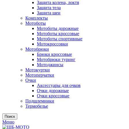
Защита колена, локтя
Защита тела
Защита шеи
Комплекты
Мотоботы
Мотоботы дорожные
Мотоботы кроссовые
Мотоботы спортивные
Мотокроссовки
Мотобрюки
Брюки кроссовые
Мотобрюки туринг
Мотоджинсы
Мотокуртки
Мотоперчатки
Очки
Аксессуары для очков
Очки дорожные
Очки кроссовые
Подшлемники
Термобелье
Поиск
Меню