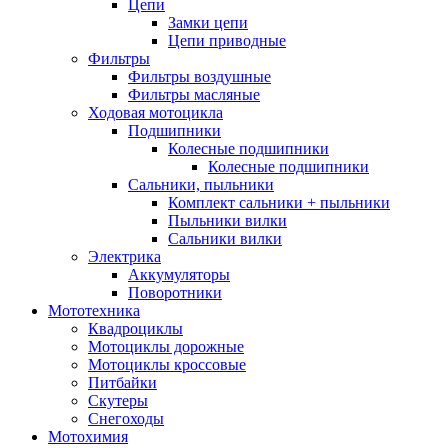
Цепи
Замки цепи
Цепи приводные
Фильтры
Фильтры воздушные
Фильтры масляные
Ходовая мотоцикла
Подшипники
Колесные подшипники
Колесные подшипники
Сальники, пыльники
Комплект сальники + пыльники
Пыльники вилки
Сальники вилки
Электрика
Аккумуляторы
Поворотники
Мототехника
Квадроциклы
Мотоциклы дорожные
Мотоциклы кроссовые
Питбайки
Скутеры
Снегоходы
Мотохимия