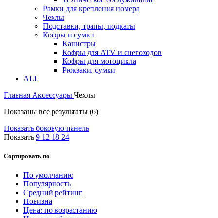
Рамки для крепления номера
Чехлы
Подставки, трапы, подкаты
Кофры и сумки
Канистры
Кофры для ATV и снегоходов
Кофры для мотоцикла
Рюкзаки, сумки
ALL
Главная
Аксессуары
Чехлы
Показаны все результаты (6)
Показать боковую панель
Показать
9
12
18
24
Сортировать по
По умолчанию
Популярность
Средний рейтинг
Новизна
Цена: по возрастанию