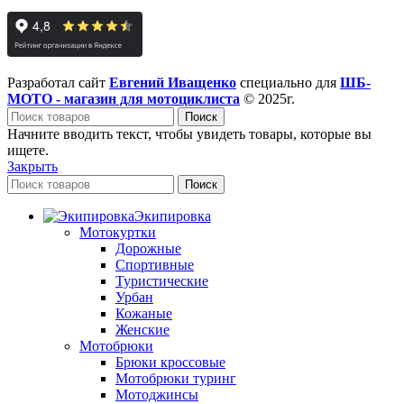
Разработал сайт
Евгений Иващенко
специально для
ШБ-
МОТО - магазин для мотоциклиста
© 2025г.
Поиск
Начните вводить текст, чтобы увидеть товары, которые вы
ищете.
Закрыть
Поиск
Экипировка
Мотокуртки
Дорожные
Спортивные
Туристические
Урбан
Кожаные
Женские
Мотобрюки
Брюки кроссовые
Мотобрюки туринг
Мотоджинсы